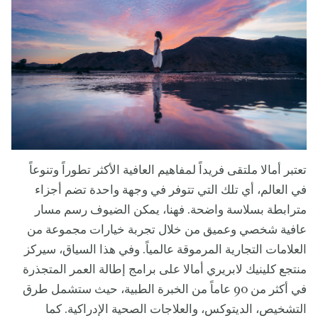
تعتبر أمالا ملتقى فريداً لمفاهيم العافية الأكثر تطوراً وتنوعاً
في العالم، أي تلك التي تتوفر في وجهة واحدة تضم أجزاء
مترابطة بسلاسة واضحة. فهنا، يمكن الضيوف رسم مسار
عافية شخصي وعميق من خلال تجربة خيارات مجموعة من
العلامات التجارية المرموقة عالمياً. وفي هذا السياق، سيركز
منتجع كلينيك لابريري أمالا على برامج إطالة العمر المتجذرة
في أكثر من 90 عاماً من الخبرة الطبية، حيث ستشمل طرق
التشخيص، الديتوكس، والعلاجات الصحية الإدراكية. كما