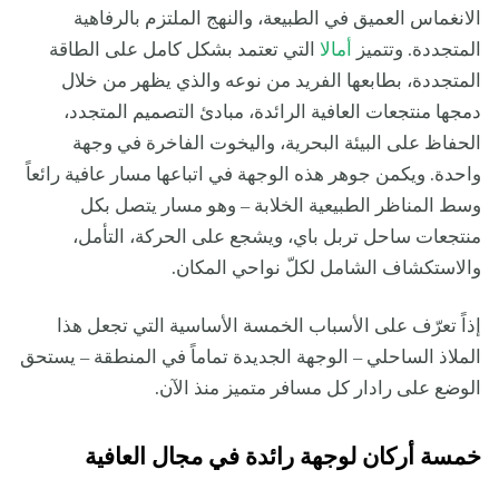
الانغماس العميق في الطبيعة، والنهج الملتزم بالرفاهية
المتجددة. وتتميز
أمالا
التي تعتمد بشكل كامل على الطاقة
المتجددة، بطابعها الفريد من نوعه والذي يظهر من خلال
دمجها منتجعات العافية الرائدة، مبادئ التصميم المتجدد،
الحفاظ على البيئة البحرية، واليخوت الفاخرة في وجهة
واحدة. ويكمن جوهر هذه الوجهة في اتباعها مسار عافية رائعاً
وسط المناظر الطبيعية الخلابة – وهو مسار يتصل بكل
منتجعات ساحل تربل باي، ويشجع على الحركة، التأمل،
والاستكشاف الشامل لكلّ نواحي المكان.
إذاً تعرّف على الأسباب الخمسة الأساسية التي تجعل هذا
الملاذ الساحلي – الوجهة الجديدة تماماً في المنطقة – يستحق
الوضع على رادار كل مسافر متميز منذ الآن.
خمسة أركان لوجهة رائدة في مجال العافية