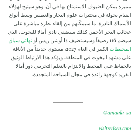
مميزة يمكن الضيوف الاستمتاع بها في آن. وهو سيتيح لهؤلاء
القيام بجولة في مختبرات علوم البحار والغطس وسط أنواع
الأسماك النادرة، ما سيمكّنهم من إلقاء نظرة مباشرة على
عجائب البحر الأحمر. كذلك سيضفي نادي أمالا لليخوت، الذي
سيضم 116 رصيفاً وسيستضيف ذا أوشن ريس أو
نهائي سباق
المحيطات
الكبير في العام 2027، مستوى جديداً من الأناقة
على مشهد اليخوت في المنطقة. ويؤكد هذا الارتباط الوثيق
بالحفاظ على المحيط والالتزام بالتعلم التجريبي دور أمالا
الفريد كوجهة رائدة في مجال السياحة المتجددة.
@
amaala_sa
visitredsea.com