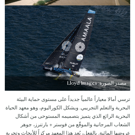
مصدر الصورة: Lloyd Images
ترسي أمالا معياراً عالمياً جديداً على مستوى حماية البيئة
البحرية والتعلم التجريبي. ويشكل الكوراليوم، وهو معهد الحياة
البحرية الرائع الذي يتميز بتصميمه المستوحى من أشكال
الشعاب المرجانية والموقّع من فوستر + بارتنرز، جوهر
عروضها المائية. بالفعل، يُعد هذا المعهد مركزاً للأبحاث وتجربة