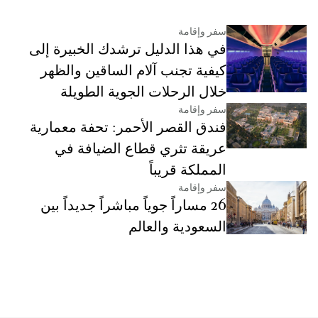
سفر وإقامة
في هذا الدليل ترشدك الخبيرة إلى
كيفية تجنب آلام الساقين والظهر
خلال الرحلات الجوية الطويلة
سفر وإقامة
فندق القصر الأحمر: تحفة معمارية
عريقة تثري قطاع الضيافة في
المملكة قريباً
سفر وإقامة
26 مساراً جوياً مباشراً جديداً بين
السعودية والعالم