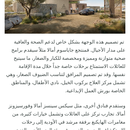
تم تصميم هذه الوجهة بشكل خاص لدعم الصحة والعافية
على مدار الأجيال. فمنتجع جاياسوم أمالا مثلاً سيقدم برامج
صحية متوازنة ومميزة ومخصصة للكبار والصغار، ما سيتيح
للعائلات الاستمتاع برحلات خاصة جداً خلال مدة الإقامة
نفسها. وقد تم تصميم المرافق لتناسب الضيوف الصغار، وهي
تشمل مركز العلاج بركوب الخيل، نادي الأطفال، والمناطق
الخاصة بورش العمل الإبداعية.
وستقدم فنادق أخرى، مثل سيكس سينسز أمالا وفورسيزونز
أمالا، تجارب تركز على العائلات وتشمل خيارات كثيرة، من
مغامرات الهايكنغ برفقة مرشد في الأودية إلى رحلات