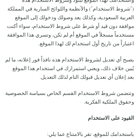
واستخدامك لهذا الموقع لبنود وشروط الاستخدام هذه
("شروط الاستخدام") والأنظمة واللوائح السارية في المملكة
العربية السعودية،
وكذلك يعد وصولك ودخولك إلى الموقع
موافقة دون قيد أو شرط على شروط الاستخدام، سواء أكنت
مستخدماً مسجلاً في الموقع أم لم تكن، وتسري هذا الموافقة
اعتباراً من تاريخ أول استخدام لك لهذا الموقع.
يصبح أي تعديل لشروط الاستخدام هذه نافذاً فور إعلانه، ما لم
يُبين خلاف ذلك، ويعني استمرارك في استخدام هذا الموقع
بعد إعلان أي تعديل قبولك التام لذلك التعديل.
وتتضمن شروط الاستخدام القسم الخاص بسياسة الخصوصية
وحقوق الملكية الفكرية.
القيود على الاستخدام
باستخدامك للموقع، تقر بالامتناع عما يلي: