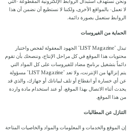
ونحن نستهدف استبدال الروابط الإلكترونية المقطوعة -التي
لا تعمل- بالمواقع الأخرى، ولكننا لا نستطيع أن نضمن أن هذا
الروابط ستعمل بصورة دائمة.
الحماية من الفيروسات
تبذل "LIST Magazine" الجهود المعقولة لفحص واختبار
محتويات هذا الموقع في كل مراحل الإنتاج، وننصحك بأن تقوم
دائماً بتشغيل برنامج مضاد للفيروسات على كل المواد التي
يتم إنزالها من الإنترنت، ولا تعد "LIST Magazine" مسؤولة
عن أي خسارة أو انقطاع أو تلف لبياناتك أو جهازك، والذي قد
يحدث أثناء الاتصال بهذا الموقع، أو عند استخدام مادة واردة
من هذا الموقع.
التنازل عن المطالبات
إن الموقع والخدمات و المعلومات والمواد والخاصيات المتاحة