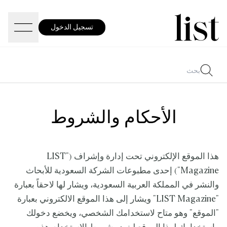
تسجيل الدخول
الأحكام والشروط
هذا الموقع الإلكتروني تحت إدارة وإشراف ("LIST
Magazine") إحدى مطبوعات الشركة السعودية للأبحاث
والنشر في المملكة العربية السعودية، ويشار لها لاحقاً بعبارة
"LIST Magazine" ويشار إلى هذا الموقع الالكتروني بعبارة
"الموقع" وهو متاح لاستخدامك الشخصي، ويخضع دخولك