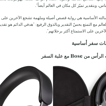
ناس، وبتقدير تميّز كل مكان في العالم أيضاً".
لته الأساسية هي رواية قصص أصيلة وملهمة تشجع الآخرين على
عالم مع التمتع بحسّ التقدير وبالذوق الرفيع: "هدفي الدائم هو تقد
خرين على الاستمتاع أكثر برحلاتهم".