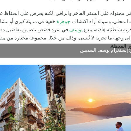
في محتواه على السفر الفاخر والراقي، لكنه يحرص على الحفاظ عل
ث المحلي. وسواء أراد اكتشاف
جوهرة
خفية في مدينة كبرى أو مشا
ية شاطئية هادئة، يبدع
يوسف
في سرد قصص تتضمن تفاصيل دقيق
ى وجهة ما تجربة لا تُنسى، وذلك من خلال مجموعة مختارة من مقا
ر المذهلة.
: إنستغرام يوسف السديس