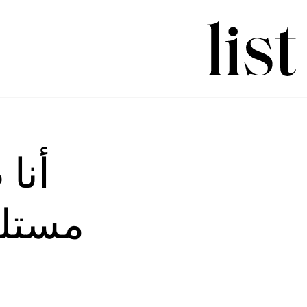
مستلز