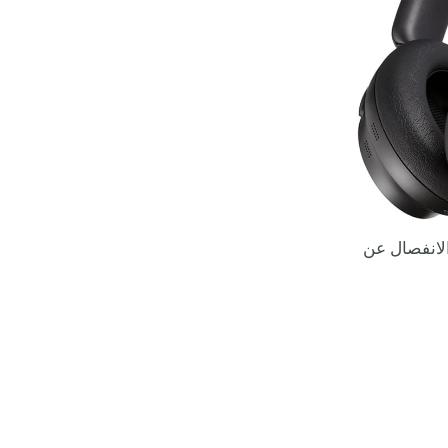
الانفصال عن