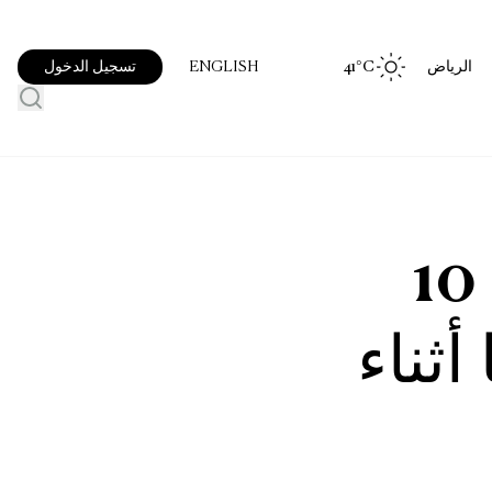
الرياض
°C
41
تسجيل الدخول
ENGLISH
أنا صانع محتوى، وهذه 10
ثناء