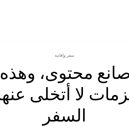
سفر وإقامة
مات لا أتخلى عنها أ
السفر