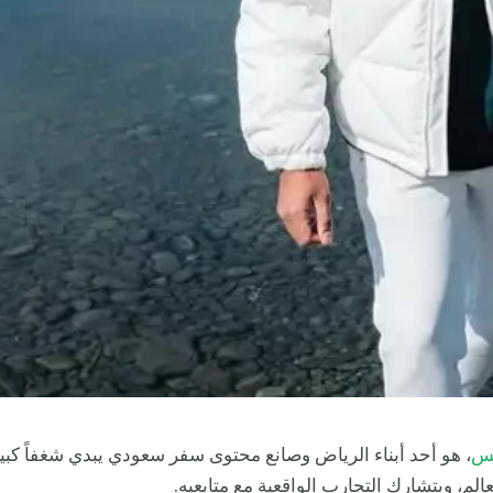
س
، هو أحد أبناء الرياض وصانع محتوى سفر سعودي يبدي شغفاً كبيرا
لم، وبتشارك التجارب الواقعية مع متابعيه.