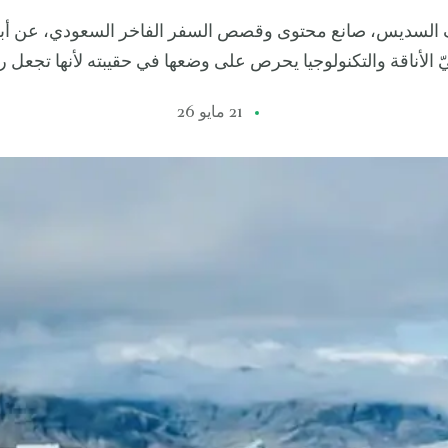
الأناقة والتكنولوجيا يحرص على وضعها في حقيبته لأنها تجعل ر
21 مايو 26