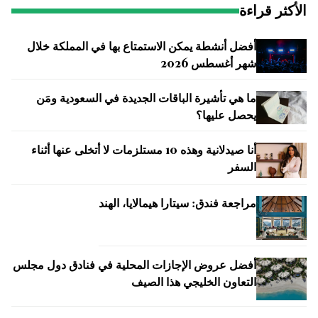
الأكثر قراءة
أفضل أنشطة يمكن الاستمتاع بها في المملكة خلال
شهر أغسطس 2026
ما هي تأشيرة الباقات الجديدة في السعودية ومَن
يحصل عليها؟
أنا صيدلانية وهذه 10 مستلزمات لا أتخلى عنها أثناء
السفر
مراجعة فندق: سيتارا هيمالايا، الهند
أفضل عروض الإجازات المحلية في فنادق دول مجلس
التعاون الخليجي هذا الصيف