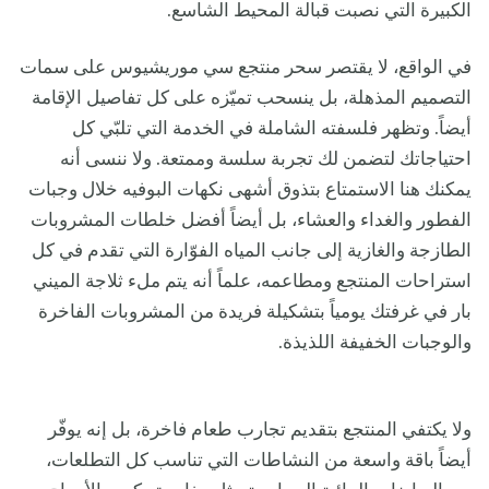
الكبيرة التي نصبت قبالة المحيط الشاسع.
في الواقع، لا يقتصر سحر منتجع سي موريشيوس على سمات
التصميم المذهلة، بل ينسحب تميّزه على كل تفاصيل الإقامة
أيضاً. وتظهر فلسفته الشاملة في الخدمة التي تلبّي كل
احتياجاتك لتضمن لك تجربة سلسة وممتعة. ولا ننسى أنه
يمكنك هنا الاستمتاع بتذوق أشهى نكهات البوفيه خلال وجبات
الفطور والغداء والعشاء، بل أيضاً أفضل خلطات المشروبات
الطازجة والغازية إلى جانب المياه الفوّارة التي تقدم في كل
استراحات المنتجع ومطاعمه، علماً أنه يتم ملء ثلاجة الميني
بار في غرفتك يومياً بتشكيلة فريدة من المشروبات الفاخرة
والوجبات الخفيفة اللذيذة.
ولا يكتفي المنتجع بتقديم تجارب طعام فاخرة، بل إنه يوفّر
أيضاً باقة واسعة من النشاطات التي تناسب كل التطلعات،