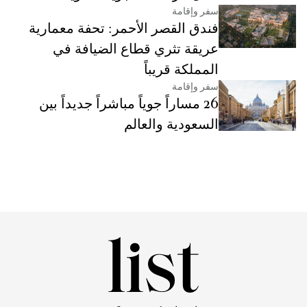
سفر وإقامة
فندق القصر الأحمر: تحفة معمارية
عريقة تثري قطاع الضيافة في
المملكة قريباً
سفر وإقامة
26 مساراً جوياً مباشراً جديداً بين
السعودية والعالم