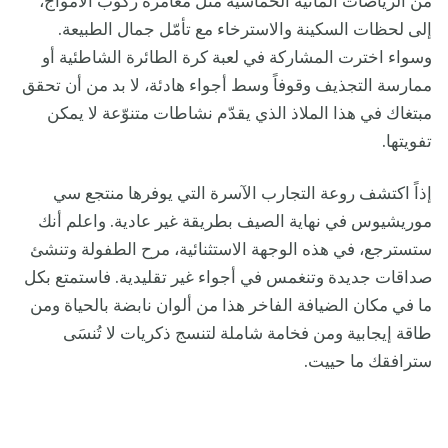
من الرياضات المائية الحماسية مثل مغامرة ركوب الأمواج،
إلى لحظات السكينة والاسترخاء مع تأمّل جمال الطبيعة.
وسواء اخترت المشاركة في لعبة كرة الطائرة الشاطئية أو
ممارسة التجذيف وقوفاً وسط أجواء هادئة، لا بد من أن تحقق
مبتغاك في هذا الملاذ الذي يقدّم نشاطات متنوّعة لا يمكن
تفويتها.
إذاً اكتشف روعة التجارب الآسرة التي يوفرها منتجع سي
موريشيوس في نهاية الصيف بطريقة غير عادية. واعلم أنك
ستسترجع، في هذه الوجهة الاستثنائية، مرح الطفولة وتنشئ
صداقات جديدة وتنغمس في أجواء غير تقليدية. فاستمتع بكل
ما في مكان الضيافة الفاخر هذا من ألوان نابضة بالحياة ومن
طاقة إيجابية ومن فخامة شاملة لتنسج ذكريات لا تُنسَى
سترافقك ما حييت.