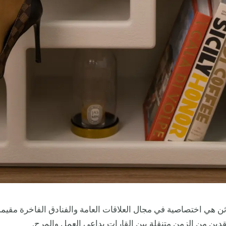
ورثن هي اختصاصية في مجال العلاقات العامة والفنادق الفاخرة مقيم
ين من الزمن متنقلة بين القارات بداعي العمل والمرح.