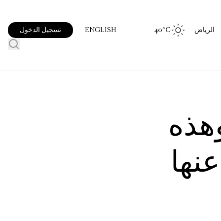
الرياض
°C
40
تسجيل الدخول
ENGLISH
وهذه
عنها