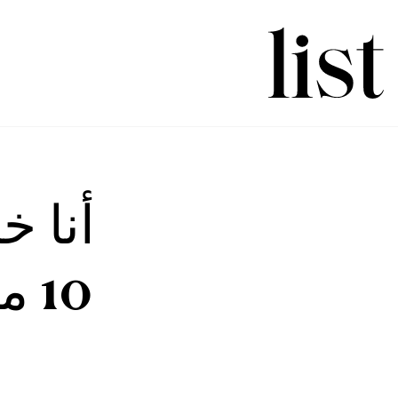
أنا خ
10