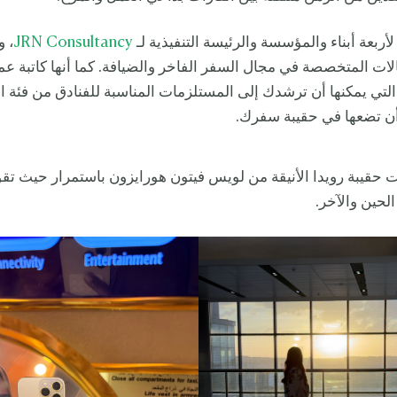
أربعة أبناء والمؤسسة والرئيسة التنفيذية لـ
JRN Consultancy
، و
الات المتخصصة في مجال السفر الفاخر والضيافة. كما أنها كاتبة عم
التي يمكنها أن ترشدك إلى المستلزمات المناسبة للفنادق من فئة
أن تضعها في حقيبة سفرك.
ت حقيبة رويدا الأنيقة من لويس فيتون هورايزون باستمرار حيث تقوم
الحين والآخر.