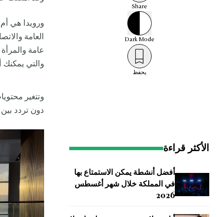
Share
ورويدا هي أم ل
العامة والاتص
Dark
Mode
عامة والمرأة 
والتي يمكنك 
يحفظ
وتتغير محتويا
دون تردد بين 
الأكثر قراءة
أفضل أنشطة يمكن الاستمتاع بها
في المملكة خلال شهر أغسطس
2026