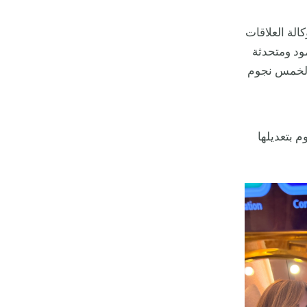
كالة العلاقات
ود ومتحدثة
 الخمس نجوم
 بتعديلها