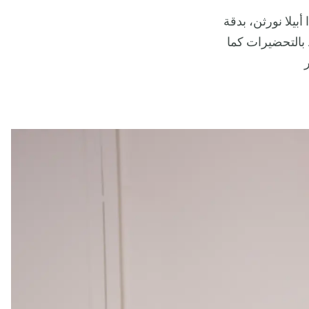
بيلا نورثن، بدقة
 بالتحضيرات كما