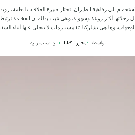
حمام إلى رفاهية الطيران، تختار خبيرة العلاقات العامة، رويدا أ
ل رحلاتها أكثر روعة وسهولة. وهي تثبت بذلك أن الفخامة ترتبط
وجهات. وها هي تشاركنا 10 مستلزمات لا تتخلى عنها أثناء السفر
بواسطة
/
محرر LIST
15 سبتمبر 25