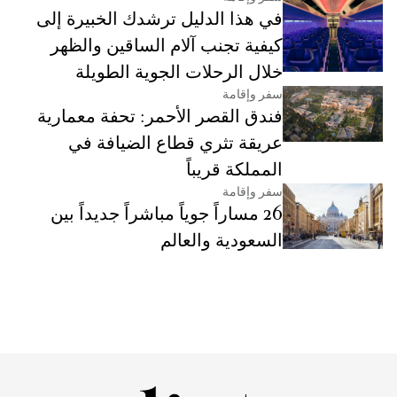
في هذا الدليل ترشدك الخبيرة إلى
كيفية تجنب آلام الساقين والظهر
خلال الرحلات الجوية الطويلة
سفر وإقامة
فندق القصر الأحمر: تحفة معمارية
عريقة تثري قطاع الضيافة في
المملكة قريباً
سفر وإقامة
26 مساراً جوياً مباشراً جديداً بين
السعودية والعالم