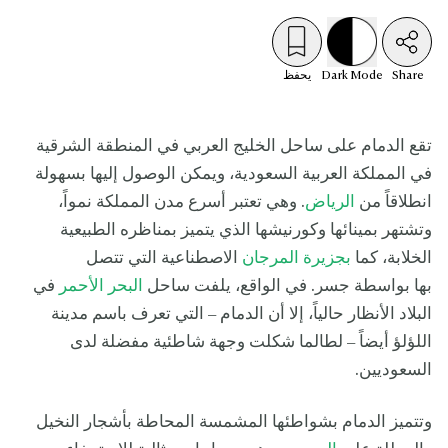
Share
Mode
Dark
يحفظ
تقع الدمام على ساحل الخليج العربي في المنطقة الشرقية
في المملكة العربية السعودية، ويمكن الوصول إليها بسهولة
انطلاقاً من
الرياض
. وهي تعتبر أسرع مدن المملكة نمواً،
وتشتهر بمينائها وكورنيشها الذي يتميز بمناظره الطبيعية
الخلابة، كما
بجزيرة المرجان
الاصطناعية التي تتصل
بها بواسطة جسر. في الواقع، يلفت ساحل
البحر الأحمر
في
البلاد الأنظار حالياً، إلا أن الدمام – التي تعرف باسم مدينة
اللؤلؤ أيضاً – لطالما شكلت وجهة شاطئية مفضلة لدى
السعوديين.
وتتميز الدمام بشواطئها المشمسة المحاطة بأشجار النخيل