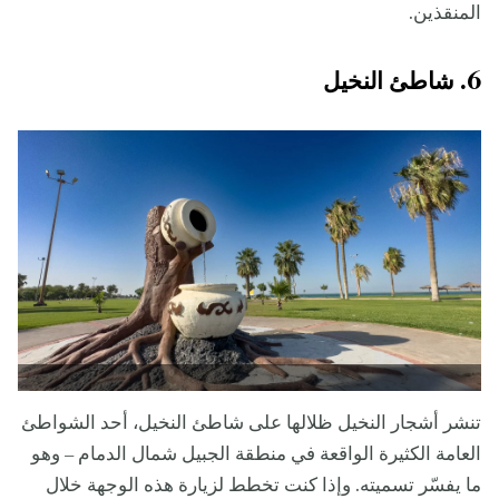
المنقذين.
6. شاطئ النخيل
تنشر أشجار النخيل ظلالها على شاطئ النخيل، أحد الشواطئ
العامة الكثيرة الواقعة في منطقة الجبيل شمال الدمام – وهو
ما يفسّر تسميته. وإذا كنت تخطط لزيارة هذه الوجهة خلال