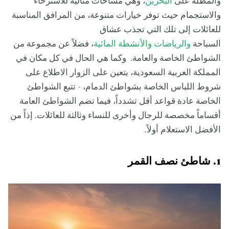
والمطلة على
البحرين
، وهي مساحات مثالية للاسترخاء
والاستجمام حيث توفر خيارات متنوعة، من المرافق المناسبة
للعائلات إلى تلك التي تجذب عشاق
السباحة
والرياضات والأنشطة المائية
، فضلاً عن مجموعة من
الشواطئ الخاصة والعامة. وكما هي الحال في كل مكان في
المملكة العربية السعودية، يتعين على الزوار الاطلاع على
شروط اللباس الخاصة بشواطئ الدمام، - تتبع الشواطئ
الخاصة عادة قواعد أقل تشدداً، فيما تضم الشواطئ العامة
أقساماً مخصصة للرجال وأخرى للنساء وثالثة للعائلات. إذاً من
الأفضل الاستعلام أولاً.
1. شاطئ نصف القمر