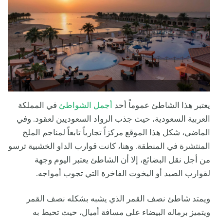
يعتبر هذا الشاطئ عموماً أحد
أجمل الشواطئ
في المملكة
العربية السعودية، حيث جذب الرواد السعوديين لعقود. وفي
الماضي، شكل هذا الموقع مركزاً تجارياً تابعاً لمناجم الملح
المنتشرة في المنطقة. وهنا، كانت قوارب الداو الخشبية ترسو
من أجل نقل البضائع، إلا أن الشاطئ يعتبر اليوم وجهة
لقوارب الصيد أو اليخوت الفاخرة التي تجوب أمواجه.
ويمتد شاطئ نصف القمر الذي يشبه بشكله نصف القمر
ويتميز برماله البيضاء على مسافة أميال، حيث تحيط به