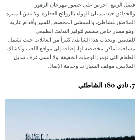
فصل الربيع، احرص على حضور مهرجان الزهور
والحدائق حيث يمتلئ الهواء بالروائح العطرة. ولا تنسَ المنتزه
الملاصق للشاطئ، والممشى المخصص للسير بأقدام عارية –
وهو مسار خاص مصمم لتوفير التدليك الطبيعي
للقدمين. ويجذب هذا الشاطئ كثيراً من العائلات حيث تشمل
مساحته أماكن مخصصة لها، إضافة إلى مواقع اللعب وأكشاك
الطعام التي تؤمن الوجبات الخفيفة. ولا أنسى غرف تبديل
الملابس، موقف السيارات وخدمة الإنقاذ.
7. نادي 180 الشاطئي