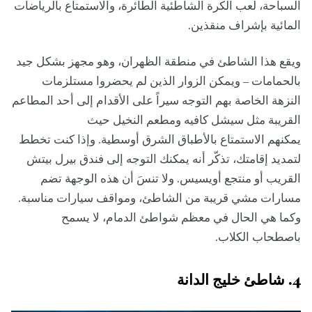
السباحة، لعب الكرة الشاطئية الطائرة، والاستمتاع بالرياضات
المائية بإشراف منقذين.
ويقع هذا الشاطئ في منطقة الظهران، وهو مجهز بشكل جيد
بالحمامات – ويمكن الزوار الذين لم يحضروا مستلزمات
النزهة الخاصة بهم التوجه سيراً على الأقدام إلى أحد المطاعم
القريبة مثل سيشل كافيه ومطعم النخيل حيث
يمكنهم الاستمتاع بالأطباق الشرق أوسطية. وإذا كنت تخطط
لتمديد إقامتك، تذكّر أنه يمكنك التوجه إلى فندق بيرل بيتش
القريب أو منتجع أويسيس. ولا تنسَ أن هذه الوجهة تضم
مسارات مشي قريبة من الشاطئ، ومواقف سيارات مناسبة.
وكما هي الحال في معظم شواطئ الدمام، لا يسمح
باصطحاب الكلاب.
4. شاطئ خليج الدانة