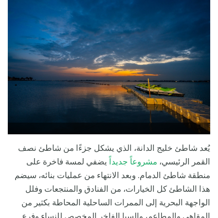
يُعد شاطئ خليج الدانة، الذي يشكل جزءًا من شاطئ نصف
القمر الرئيسي،
مشروعاً جديداً
يضفي لمسة فاخرة على
منطقة شاطئ الدمام. وبعد الانتهاء من عمليات بنائه، سيضم
هذا الشاطئ كل الخيارات، من الفنادق والمنتجعات وفلل
الواجهة البحرية إلى الممرات الساحلية المحاطة بكثير من
المقاهي والمطاعم، والسبا الفاخر المخصص للنساء وفرع