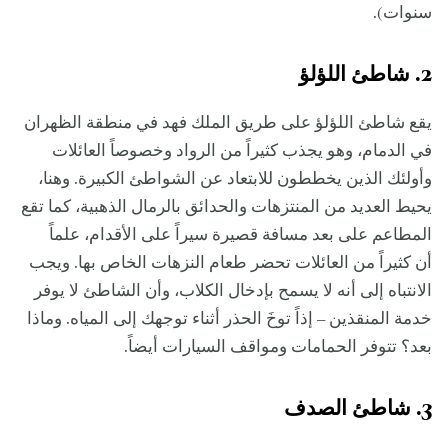
سنوات).
2. شاطئ اللؤلؤ
يقع شاطئ اللؤلؤ على طريق الملك فهد في منطقة الظهران
في الدمام، وهو يجذب كثيراً من الرواد وخصوصاً العائلات
وأولئك الذين يخططون للابتعاد عن الشواطئ الكبيرة. وهنا،
يحيط العديد من المنتزهات والحدائق بالرمال الذهبية، كما تقع
المطاعم على بعد مسافة قصيرة سيراً على الأقدام، علماً
أن كثيراً من العائلات تحضر طعام النزهات الخاص بها. ويجب
الانتباه إلى أنه لا يسمح بإدخال الكلاب، وأن الشاطئ لا يوفر
خدمة المنقذين – إذاً توخَ الحذر أثناء توجهك إلى المياه. وماذا
بعد؟ تتوفر الحمامات ومواقف السيارات أيضاً.
3. شاطئ الصدف