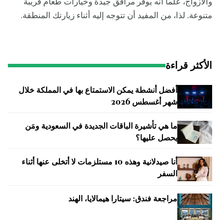
والأزواج، علماً أنه يوفر مرافق جيدة وخيارات طعام قريبة
متنوعة. لذا، من المفيد أن تتوجه إليه أثناء زيارتك المنطقة.
الأكثر قراءة
أفضل أنشطة يمكن الاستمتاع بها في المملكة خلال
شهر أغسطس 2026
ما هي تأشيرة الباقات الجديدة في السعودية ومَن
يحصل عليها؟
أنا صيدلانية وهذه 10 مستلزمات لا أتخلى عنها أثناء
السفر
مراجعة فندق: سيتارا هيمالايا، الهند