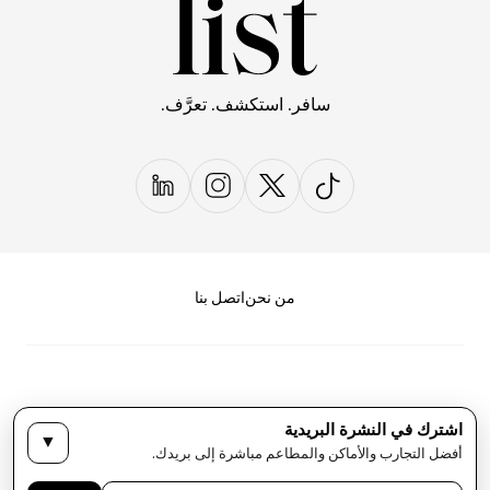
سافر. استكشف. تعرَّف.
من نحن
اتصل بنا
اشترك في النشرة البريدية
▼
سياسة الخصوصية
الأحكام والشروط
أفضل التجارب والأماكن والمطاعم مباشرة إلى بريدك.
حقوق النشر لمجلة LIST كل الحقوق محفوظة