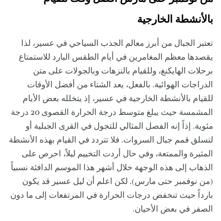
بالأنشطة الخارجية
تعتبر الجبال من أبرز معالم الجذب السياحي في عسير، لذا
يقصدها معظم المغامرين في أيام الطقس البارد للاستمتاع
برحلات الهايكنغ، وللقيام بالنزهات وبالجولات على متن
الدراجات الهوائية. بالفعل، يعد الشتاء من أفضل الأوقات
للقيام بالأنشطة الخارجية في عسير، إذ يتخلله بعض الأيام
المشمسة حيث يبلغ متوسط درجة الحرارة القصوى 20 درجة
مئوية. إذاً إنه الفصل المثالي للتجول في القرى الجبلية أو
لتسلق قمم جبال السروات. فلا تتردد في القيام بهذه الأنشطة
المثيرة والممتعة، وفي حال أردت التخييم ليلاً، احرص على
الذهاب إلى هذه الوجهة خلال أشهر هذا الموسم الدافئة نسبياً
(من نوفمبر حتى مارس). لكن اعلم أن ليل عسير قد يكون
بارداً حيث تنخفض درجات الحرارة في المرتفعات إلى ما دون
الصفر في بعض الأحيان.