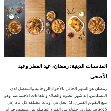
المناسبات الدينية: رمضان، عيد الفطر وعيد
الأضحى
رمضان هو الشهر الحافل بالأجواء الروحانية والمفضل لدى
المسلمين. إنه شهر الصوم والصلاة واللقاءات الاجتماعية. وهو
يتبع التقويم القمري، لذا يحل في أوقات مختلفة كل عام (في
2026 قد يصادف حلوله في الفترة الفاصلة بين منتصف فبراير