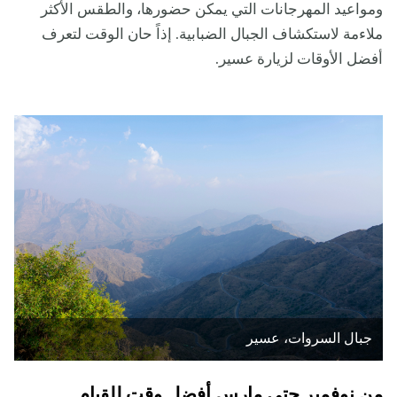
ومواعيد المهرجانات التي يمكن حضورها، والطقس الأكثر
ملاءمة لاستكشاف الجبال الضبابية. إذاً حان الوقت لتعرف
أفضل الأوقات لزيارة عسير.
جبال السروات، عسير
من نوفمبر حتى مارس أفضل وقت للقيام