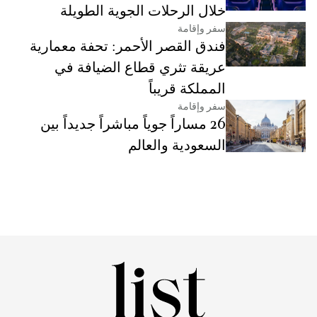
خلال الرحلات الجوية الطويلة
سفر وإقامة
فندق القصر الأحمر: تحفة معمارية
عريقة تثري قطاع الضيافة في
المملكة قريباً
سفر وإقامة
26 مساراً جوياً مباشراً جديداً بين
السعودية والعالم