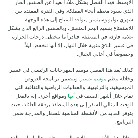
الأوسط. فهذا الفصل يشكل ملاذاً بعيداً عن الطقس الحار
الذي يسود معظم أنحاء المملكة. وفي الفترة الممتدة بين
شهري يوليو وسبتمبر، يتوافد السياح إلى هذه الوجهة
للاستمتاع بنسيم البحر المنعش، وبالطقس الرائع الذي يشكل
علامة فارقة في المنطقة. فنادراً ما تتخطى درجات الحرارة
في عسير الـ30 مئوية خلال النهار، إلا أنها تنخفض ليلاً
وخصوصاً في أعالي الجبال.
كذلك يُعد هذا الفصل موسم المهرجانات الرئيسي في عسير.
وخلاله ينظم
موسم عسير
. ويتضمن برنامجه العروض
الموسيقية، والترفيهية، والفعاليات الرياضية والثقافية التي
تقام خلال أشهر الصيف في
أبها
ومواقع أخرى. إنه بالفعل
الوقت المثالي للسفر إلى هذه المنطقة برفقة العائلة، حيث
يتوفر العديد من الأنشطة المناسبة للصغار والمدرجة ضمن
البرنامج.