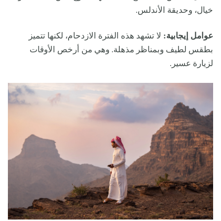
خيال، وحديقة الأندلس.
عوامل إيجابية:
لا تشهد هذه الفترة الازدحام، لكنها تتميز
بطقس لطيف وبمناظر مذهلة. وهي من أرخص الأوقات
لزيارة عسير.