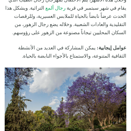
وخلال هذه الأشهر، يتم الاحتفال بمهرجان رجال الطيب الذي
يقام في شهر سبتمبر في قرية
رجال ألمع
التراثية. ويشكل هذا
الحدث عرضاً نابضاً بالحياة للملابس العسيرية، وللرقصات
التقليدية والعادات الشعبية. وخلاله يضع رجال الزهور، من
السكان المحليين تيجاناً مصنوعة من الزهور على رؤوسهم.
عوامل إيجابية:
يمكن المشاركة في العديد من الأنشطة
الثقافية المتنوعة، والاستمتاع بالأجواء النابضة بالحياة.