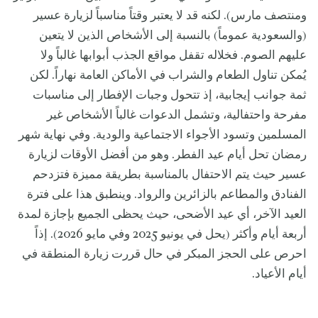
ومنتصف مارس). لكنه قد لا يعتبر وقتاً مناسباً لزيارة عسير
(والسعودية عموماً) بالنسبة إلى الأشخاص الذين لا يتعين
عليهم الصوم. فخلاله تقفل مواقع الجذب أبوابها غالباً ولا
يُمكن تناول الطعام والشراب في الأماكن العامة نهاراً. لكن
ثمة جوانب إيجابية، إذ تتحول وجبات الإفطار إلى مناسبات
مفرحة واحتفالية، وتشمل الدعوات غالباً الأشخاص غير
المسلمين وتسود الأجواء الاجتماعية والودية. وفي نهاية شهر
رمضان تحل أيام عيد الفطر. وهو من أفضل الأوقات لزيارة
عسير حيث يتم الاحتفال بالمناسبة بطريقة مميزة فتزدحم
الفنادق والمطاعم بالزائرين والرواد. وينطبق هذا على فترة
العيد الآخر، أي عيد الأضحى، حيث يحظى الجميع بإجازة لمدة
أربعة أيام وأكثر (يحل في يونيو 2025 وفي مايو 2026). إذاً
احرص على الحجز المبكر في حال قررت زيارة المنطقة في
أيام الأعياد.