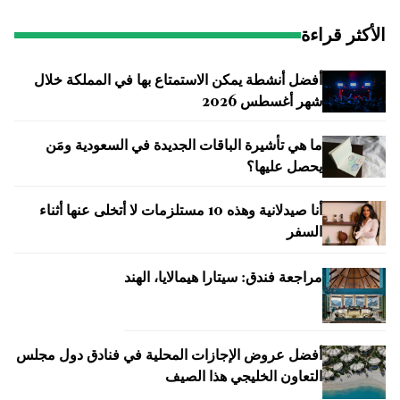
الأكثر قراءة
أفضل أنشطة يمكن الاستمتاع بها في المملكة خلال
شهر أغسطس 2026
ما هي تأشيرة الباقات الجديدة في السعودية ومَن
يحصل عليها؟
أنا صيدلانية وهذه 10 مستلزمات لا أتخلى عنها أثناء
السفر
مراجعة فندق: سيتارا هيمالايا، الهند
أفضل عروض الإجازات المحلية في فنادق دول مجلس
التعاون الخليجي هذا الصيف