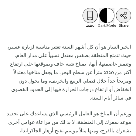
Share
Mode
Dark
يحفظ
الخبر السار هو أن كل أشهر السنة تعتبر مناسبة لزيارة عسير،
حيث تتمتع المنطقة بطقس معتدل نسبياً على مدار العام.
وتتميز عاصمتها، أبها، بمناخ شبه جاف وبموقعها على ارتفاع
أكثر من 2220 متراً عن سطح البحر، ما يجعل مناخها معتدلاً
ومريحاً جداً خلال فصلي الربيع والخريف، وما يحول دون
انخفاض أو ارتفاع درجات الحرارة فيها إلى الحدود القصوى
في سائر أيام السنة.
ورغم أن المناخ هو العامل الرئيسي الذي يساعدك على تحديد
موعد سفرك إلى المنطقة، لا بد لك من مراعاة عوامل أخرى
تشعرك بالفرح، ومنها مثلاً موسم تفتح أزهار الجاكراندا،