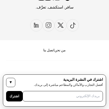
سافر. استكشف. تعرَّف.
من نحن
اتصل بنا
اشترك في النشرة البريدية
▼
سياسة الخصوصية
الأحكام والشروط
أفضل التجارب والأماكن والمطاعم مباشرة إلى بريدك.
حقوق النشر لمجلة LIST كل الحقوق محفوظة
اشترك