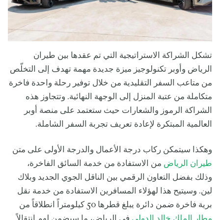
تشكل الشراكة الاستراتيجية التي تم عقدها بين طيران
الرياض وأوبر تكنولوجيز ميزة جديدة مهمة تهدف إلى التخلّص
من متاعب السفر التقليدية من خلال توفير رحلة واحدة فاخرة
متكاملة من عتبة المنزل إلى الوجهة النهائية. وتتجاوز هذه
الشراكة الرموز والشعارات حيث ستعتمد على منصة أوبر
العالمية المبتكرة لإعادة تعريف تجربة السفر الشاملة.
وهكذا سيتمكن ركاب درجة الأعمال والدرجة الأولى على متن
طيران الرياض
من الاستفادة من خدمة السائق الفاخرة،
وذلك بفضل التعاون الرقمي بين الناقل الجوي الجديد وبلاك
لين. وسيتيح هذا لهؤلاء المسافرين الاستفادة من خدمة نقل
برية فاخرة ضمن دائرة يبلغ قطرها 50 كيلومتراً انطلاقاً من
مطار الملك خالد الدولي
في الرياض، ما سيضمن لهم انتقالاً