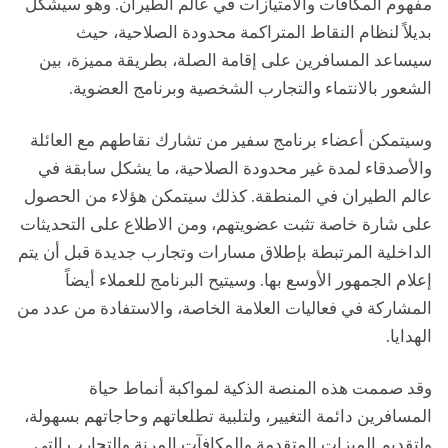
مفهوم المكافآت والامتيازات في عالم الطيران. وهو سيشكل
بديلاً لنظام النقاط المتراكمة محدودة الصلاحية، حيث
سيساعد المسافرين على إقامة الصلة، بطريقة مميزة، بين
الشعور بالانتماء والتجارب الشخصية وبرنامج العضوية.
وسيتمكن أعضاء برنامج سفير من تشارك نقاطهم مع العائلة
والأصدقاء لمدة غير محدودة الصلاحية، ما يشكل سابقة في
عالم الطيران في المنطقة. كذلك سيتمكن هؤلاء من الحصول
على شارة خاصة تثبت عضويتهم، ومن الاطلاع على التحديثات
الداخلية المرتبطة بإطلاق مسارات وتجارب جديدة قبل أن يتم
إعلام الجمهور الأوسع بها. وسيتيح البرنامج للعملاء أيضاً
المشاركة في فعاليات العلامة الخاصة، والاستفادة من عدد من
الهدايا.
وقد صممت هذه المنصة الذكية لمواكبة أنماط حياة
المسافرين دائمة التغيير، ولتلبية تطلعاتهم وحاجاتهم بسهولة،
ولتقديم الميزات المتقدمة والمكافآت المرنة والتجارب التي