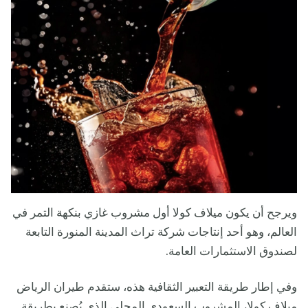
ويرجح أن يكون ميلاف كولا أول مشروب غازي بنكهة التمر في
العالم، وهو أحد إنتاجات شركة تراث المدينة المنورة التابعة
لصندوق الاستثمارات العامة.
وفي إطار طريقة التعبير الثقافية هذه، ستقدم طيران الرياض
ميلاف كولا، المشروب السعودي المحلي الذي يُصنع بطريقة