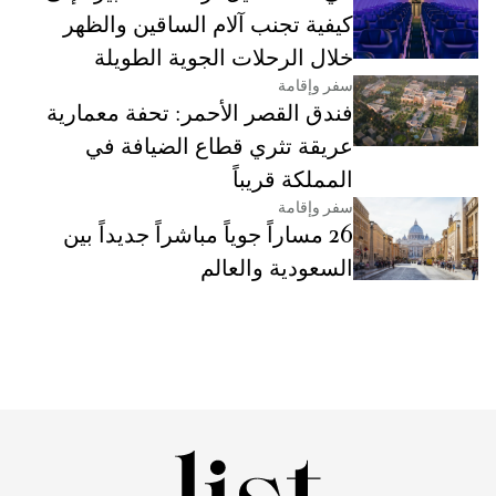
كيفية تجنب آلام الساقين والظهر
خلال الرحلات الجوية الطويلة
سفر وإقامة
فندق القصر الأحمر: تحفة معمارية
عريقة تثري قطاع الضيافة في
المملكة قريباً
سفر وإقامة
26 مساراً جوياً مباشراً جديداً بين
السعودية والعالم