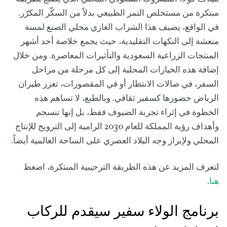
مبتكرة من مستخلص التمر الطبيعي بدلاً من السكّر المكرّر.
في الواقع، يضيف هذا الشراب الغازي محلي الصنع لمسة
منعشة إلى النكهات التقليدية، حيث يجمع خلاصة أحد أشهر
المنتجات الزراعية السعودية والتأثيرات المعاصرة. ومن خلال
إضافة هذه الخيارات المحلية إلى كل مرحلة من مراحل
السفر، في صالات الانتظار أو في المقصورات، تعزز طيران
الرياض حضورها كسفير ثقافي. وبالطبع، لا تساهم هذه
الخطوة في إثراء تجربة الضيوف فقط، بل إنها تنسجم
وأهداف رؤية المملكة للعام 2030 الرامية إلى الترويج للإنتاج
المحلي ولإبراز وجه البلاد العصري على الساحة العالمية أيضاً.
لتعرف المزيد عن هذه الطريقة الترحيبية المبتكرة، اضغط
هنا
.
برنامج الولاء سفير سيقدم للركاب