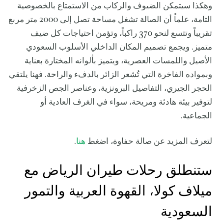
وهكذا سيتمكن الضيوف والركاب من الاستمتاع بالخصوصية
التامة، علماً أن الصالة تشغل مساحة تصل إلى 2000 متر مربع
تقريباً وتتسع لنحو 370 راكباً، وتؤمن احتياجات كل ضيف
متميز. ويجمع تصميم المكان الداخلي الأسلوب السعودي
الأصيل واللمسات العصرية، ويتميز بألوانه المختارة بعناية
وبمواده الفاخرة التي تُشعر الزائر بالدفء والراحة. فهنا يلتقي
الحجر الجيري، التفاصيل البرونزية، وعناصر الجص الزخرفية
لتوفير بيئة هادئة ومريحة، سواء في الغرف العادية أو
الجماعية.
لتعرف المزيد عن صالة حفاوة، اضغط
هنا
.
ستنطلق رحلات طيران الرياض مع
ميلاف كولا، القهوة العربية والتمور
السعودية