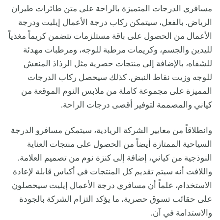
مسافري الدرجات المتميزة بالراحة على متن طائرات طيران
الرياض. بالفعل، سيتمكن ركاب درجة الأعمال إيليت ودرجة
الأعمال من الحصول على باقة مستلزمات تتضمن كريماً مغذياً
لليدين والجسم، وكريمات مرطبة للوجه، ومرطبات مهدئة
للشفاه، بالإضافة إلى منتجات حصرية مثل الرذاذ المنعش
للوجه وزيت نقاط النبض. كذلك سيحصل ركاب الدرجات
المميزة على مجموعة كاملة من ملابس النوم الموقعة من
كياني والمصممة لتوفير أقصى درجات الراحة.
وانطلاقاً من معايير الشركة الريادية، سيتمكن مسافرو الدرجة
السياحية الممتازة أيضاً من الحصول على منتجات العناية
النوذجية من كياني، إضافة إلى كنزة نوم من تصميم العلامة.
واللافت أنه سيتم تقديم كل المنتجات في أكياس قابلة لإعادة
الاستخدام، علماً أن مسافري درجة الأعمال إيليت سيحصلون
على حقائب تسوق حصرية، ما يؤكد التزام الشركة بالجودة
والاستدامة في آن.