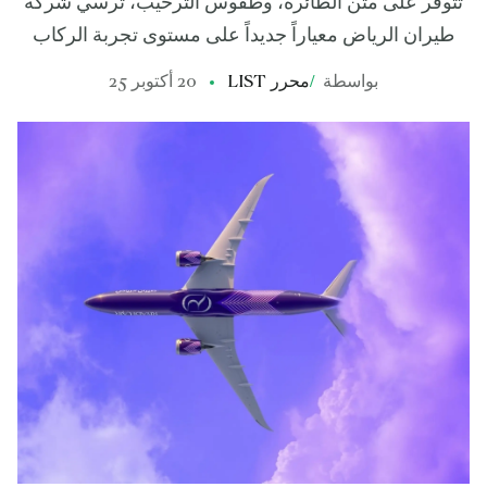
تتوفر على متن الطائرة، وطقوس الترحيب، ترسي شركة
طيران الرياض معياراً جديداً على مستوى تجربة الركاب
بواسطة
/
محرر LIST
20 أكتوبر 25