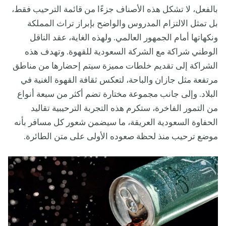
بالفعل، لا تشكل هذه الأصناف جزءًا من قائمة الترحيب فقط،
بل تمثل الالتزام المدروس والواضح بإبراز تراث المملكة
ونكهاتها أمام الجمهور العالمي. ولهذه الغاية، عقد الناقل
الوطني شراكة مع الشركة السعودية للقهوة. وتهدف هذه
الشراكة إلى تقديم خلطات مميزة سيتم إحضارها من مناطق
مرتفعة مثل جازان والباحة، لتعكس ثقافة القهوة الغنية في
البلاد. وإلى جانب مجموعة مختارة تضم أكثر من سبعة أنواع
من التمور الفاخرة، ستكرم هذه التجربة الترحيبية تقاليد
الحفاوة السعودية العريقة، ما سيضمن شعور كل مسافر بأنه
موضع ترحيب منذ لحظة صعوده الأولى على متن الطائرة.