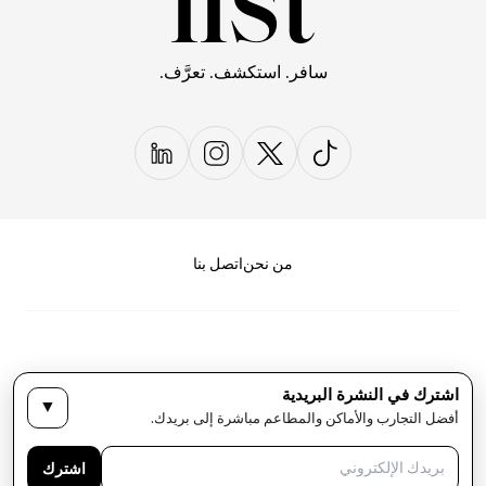
سافر. استكشف. تعرَّف.
من نحن
اتصل بنا
اشترك في النشرة البريدية
▼
سياسة الخصوصية
الأحكام والشروط
أفضل التجارب والأماكن والمطاعم مباشرة إلى بريدك.
حقوق النشر لمجلة LIST كل الحقوق محفوظة
اشترك