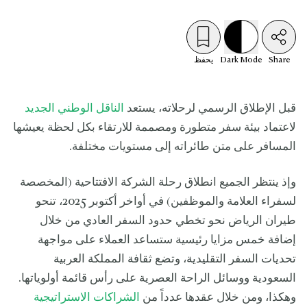
Share
Mode
Dark
يحفظ
قبل الإطلاق الرسمي لرحلاته، يستعد
الناقل الوطني الجديد
لاعتماد بيئة سفر متطورة ومصممة للارتقاء بكل لحظة يعيشها
المسافر على متن طائراته إلى مستويات مختلفة.
وإذ ينتظر الجميع انطلاق رحلة الشركة الافتتاحية (المخصصة
لسفراء العلامة والموظفين) في أواخر أكتوبر 2025، تنحو
طيران الرياض نحو تخطي حدود السفر العادي من خلال
إضافة خمس مزايا رئيسية ستساعد العملاء على مواجهة
تحديات السفر التقليدية، وتضع ثقافة المملكة العربية
السعودية ووسائل الراحة العصرية على رأس قائمة أولوياتها.
وهكذا، ومن خلال عقدها عدداً من
الشراكات الاستراتيجية