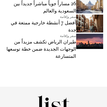
26 مساراً جوياً مباشراً جديداً بين
السعودية والعالم
سفر وإقامة
أفضل 7 أنشطة خارجية ممتعة في
جدة
سفر وإقامة
طيران الرياض تكشف مزيداً من
الوجهات الجديدة ضمن خطة توسعها
المتسارعة