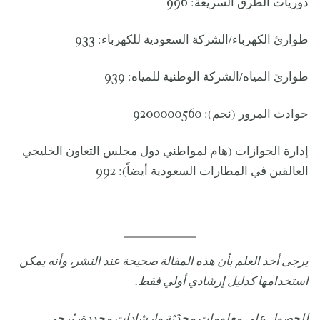
دوريات الطرق السريعة: 996
طوارئ الكهرباء/الشركة السعودية للكهرباء: 933
طوارئ المياه/الشركة الوطنية للمياه: 939
حوادث المرور (نجم): 9200000560
إدارة الجوازات (هام لمواطني دول مجلس التعاون الخليجي
العالقين في المطارات السعودية أيضاً): 992
يرجى أخذ العلم بأن هذه المقالة صحيحة عند النشر، وأنه يمكن
استخدامها كدليل إرشادي أولي فقط.
للحصول على معلومات محدّثة وإرشادات محددة، يُرجى