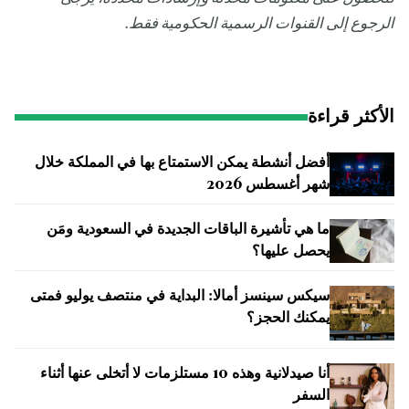
الرجوع إلى القنوات الرسمية الحكومية فقط.
الأكثر قراءة
أفضل أنشطة يمكن الاستمتاع بها في المملكة خلال
شهر أغسطس 2026
ما هي تأشيرة الباقات الجديدة في السعودية ومَن
يحصل عليها؟
سيكس سينسز أمالا: البداية في منتصف يوليو فمتى
يمكنك الحجز؟
أنا صيدلانية وهذه 10 مستلزمات لا أتخلى عنها أثناء
السفر