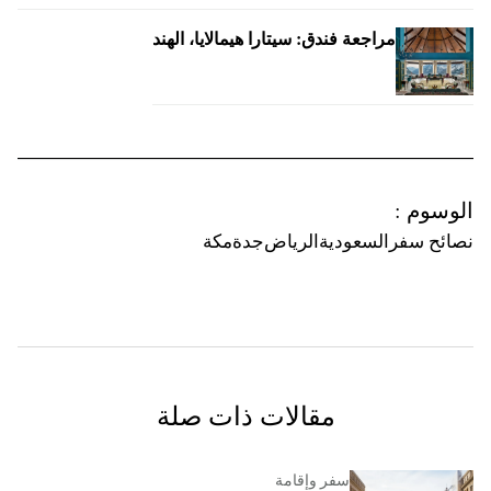
مراجعة فندق: سيتارا هيمالايا، الهند
الوسوم
:
نصائح سفر
السعودية
الرياض
جدة
مكة
مقالات ذات صلة
سفر وإقامة