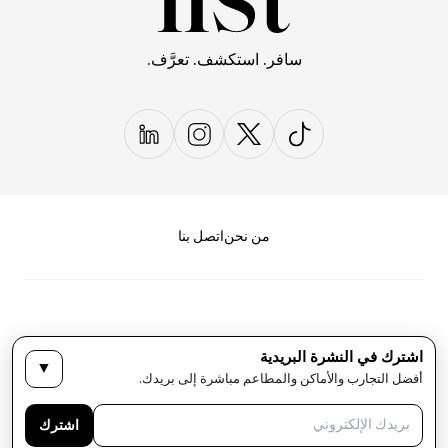
سافر. استكشف. تعرَّف.
من نحن
اتصل بنا
اشترك في النشرة البريدية
▼
سياسة الخصوصية
الأحكام والشروط
أفضل التجارب والأماكن والمطاعم مباشرة إلى بريدك.
حقوق النشر لمجلة LIST كل الحقوق محفوظة
اشترك