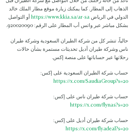
تأكد من حالة رحلتك من خلال التواصل مع شركة الطيران قبل
الذهاب إلى المطار. كما يمكنك زيارة موقع مطار الملك خالد
الدولي في الرياض
https://www.kkia.sa/ar-sa
أو التواصل
بشكل مباشر عبر واتس أب المطار على الرقم: 920020090.
حالياً، تنشر كل من شركة الطيران السعودية وشركة طيران
ناس وشركة طيران أديل تحديثات مستمرة بشأن حالات
رحلاتها عبر حساباتها على منصة إكس.
حساب شركة الطيران السعودية على إكس:
https://x.com/SaudiaGroup?s=20
حساب شركة طيران ناس على إكس:
https://x.com/flynas?s=20
حساب شركة طيران أديل على إكس:
https://x.com/flyadeal?s=20