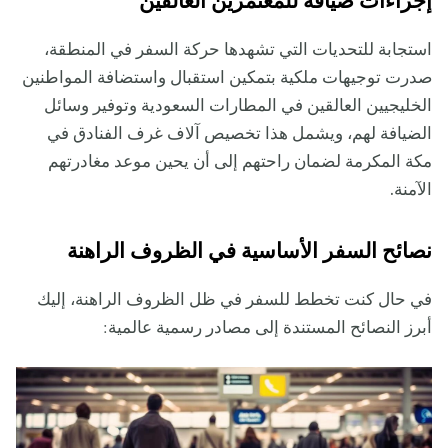
إجراءات ضيافة للمعتمرين العالقين
استجابة للتحديات التي تشهدها حركة السفر في المنطقة،
صدرت توجيهات ملكية بتمكين استقبال واستضافة المواطنين
الخليجيين العالقين في المطارات السعودية وتوفير وسائل
الضيافة لهم، ويشمل هذا تخصيص آلاف غرف الفنادق في
مكة المكرمة لضمان راحتهم إلى أن يحين موعد مغادرتهم
الآمنة.
نصائح السفر الأساسية في الظروف الراهنة
في حال كنت تخطط للسفر في ظل الظروف الراهنة، إليك
أبرز النصائح المستندة إلى مصادر رسمية عالمية: