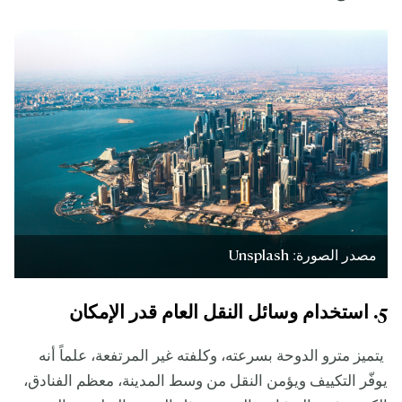
مصدر الصورة: Unsplash
5. استخدام وسائل النقل العام قدر الإمكان
يتميز مترو الدوحة بسرعته، وكلفته غير المرتفعة، علماً أنه
يوفّر التكييف ويؤمن النقل من وسط المدينة، معظم الفنادق،