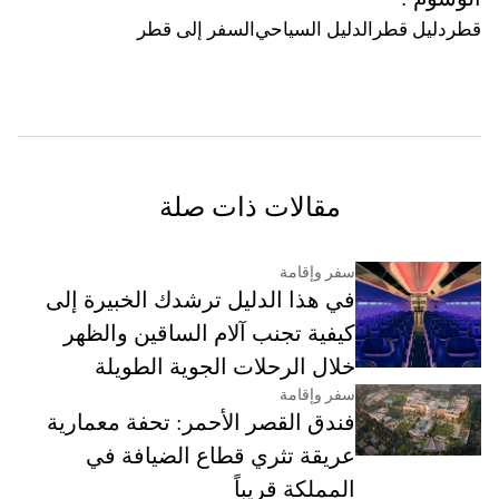
قطر
دليل قطر
الدليل السياحي
السفر إلى قطر
مقالات ذات صلة
سفر وإقامة
في هذا الدليل ترشدك الخبيرة إلى
كيفية تجنب آلام الساقين والظهر
خلال الرحلات الجوية الطويلة
سفر وإقامة
فندق القصر الأحمر: تحفة معمارية
عريقة تثري قطاع الضيافة في
المملكة قريباً