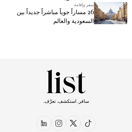
سفر وإقامة
26 مساراً جوياً مباشراً جديداً بين
السعودية والعالم
سافر. استكشف. تعرَّف.