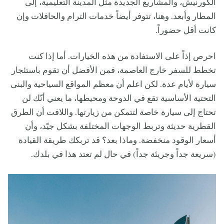
الكورنيش، والمشاريع الجديدة مثل المدينة التعليمية، إلى
المطار وأبعد. وهنا، تتوفر أيضاً خدمات الترام والحافلات وإن
كانت أقل حضوراً.
احرص إذاً على الاستفادة من هذه الخيارات. أما إذا كنت
تخطط للسفر خارج العاصمة، فمن الأفضل أن تقوم باستئجار
سيارة لأيام عدة. لكن اعلم أن معظم المواقع السياحية والبنى
التحتية الأساسية تقع في الدوحة ومحيطها، ما يعني أنّك لن
تحتاج إلى سيارة خاصة لتتمكن من زيارتها. واللافت أن الطرق
القطرية حديثة وتربط الوجهات المختلفة بشكل جيّد، وأن
أسعار الوقود منخفضة. وماذا بعد؟ قد تربكك طريقة القيادة
(سريعة جداً وجريئة جداً) في حال لم تعتد هذا في بلدك.