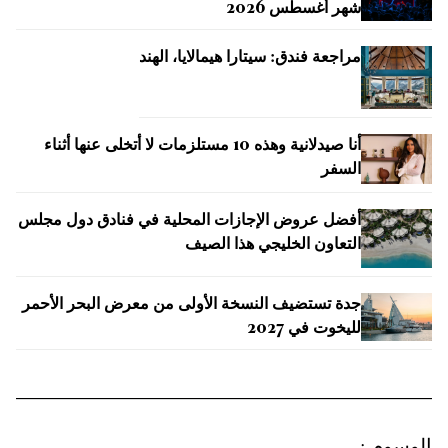
شهر أغسطس 2026
مراجعة فندق: سيتارا هيمالايا، الهند
أنا صيدلانية وهذه 10 مستلزمات لا أتخلى عنها أثناء
السفر
أفضل عروض الإجازات المحلية في فنادق دول مجلس
التعاون الخليجي هذا الصيف
جدة تستضيف النسخة الأولى من معرض البحر الأحمر
لليخوت في 2027
الوسوم
: