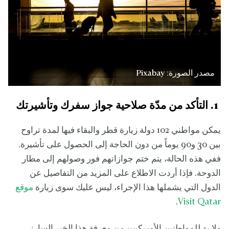
مصدر الصورة: Pixabay
1. التأكد من مدّة صلاحية جواز سفرك وتأشيرتك
يمكن مواطني 102 دولة زيارة قطر والبقاء فيها لمدة تراوح
بين 30 و90 يوماً من دون الحاجة إلى الحصول على تأشيرة.
ففي هذه الحالة، يتم ختم جوازاتهم فور وصولهم إلى مطار
الدوحة. فإذا أردت الاطلاع على المزيد من التفاصيل عن
الدول التي يشملها هذا الإجراء، ليس عليك سوى زيارة
موقع
.
Visit Qatar
ولا بد للمواطنين الأميركيين من معرفة هذا الخبر السار: