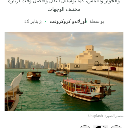
والجواز واللباس، كما بوسائل النقل وأفضل وقت لزيارة
مختلف الوجهات
بواسطة
/
أورلاندو كروكروفت
3 يناير 26
مصدر الصورة: Unsplash