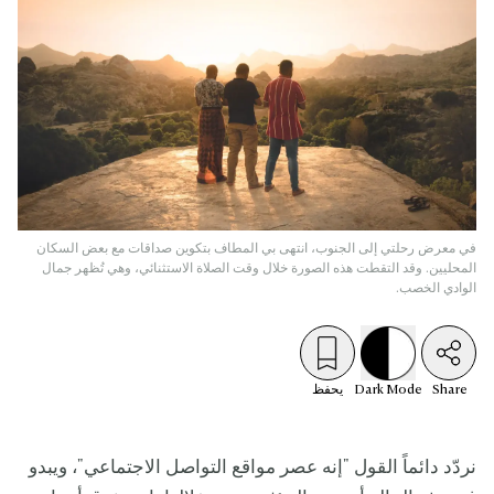
في معرض رحلتي إلى الجنوب، انتهى بي المطاف بتكوين صداقات مع بعض السكان
المحليين. وقد التقطت هذه الصورة خلال وقت الصلاة الاستثنائي، وهي تُظهر جمال
الوادي الخصب.
Share
Mode
Dark
يحفظ
نردّد دائماً القول "إنه عصر مواقع التواصل الاجتماعي"، ويبدو