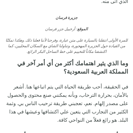
الذي أتى منه.
جزيرة فرسان
الموقع
: أرخبيل جزر فرسان
للمرة الأولى انتقلنا بالسيارة على متن عبارة، وفرحنا لأننا فعلنا ذلك. وهكذا تمكنّا
من القيادة حول الجزيرة المهجورة، وتناولنا الشاي مع السكان المحليين، كما
اكتشفنا مكاناً للتخييم على خط الساحل البكر الرائع.
وما الذي يثير اهتمامك أكثر من أي أمر آخر في
المملكة العربية السعودية؟
في الحقيقة، أحب طريقة الحياة التي يتم اتباعها هنا. أشعر
بالأمان، بحرارة الترحاب، وبأنه يمكنني صنع محتوى والحصول
على مصدر إلهام. نعم، تعجبني طريقة ترحيب الناس بي. وثمة
الكثير من التجارب التي يتعين علي اكتشافها وعيشها في هذا
البلد. هو رائع فعلاً من النواحي كافة.