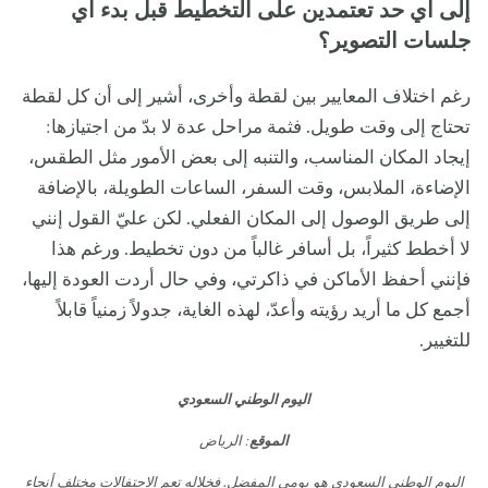
إلى أي حد تعتمدين على التخطيط قبل بدء أي
جلسات التصوير؟
رغم اختلاف المعايير بين لقطة وأخرى، أشير إلى أن كل لقطة
تحتاج إلى وقت طويل. فثمة مراحل عدة لا بدّ من اجتيازها:
إيجاد المكان المناسب، والتنبه إلى بعض الأمور مثل الطقس،
الإضاءة، الملابس، وقت السفر، الساعات الطويلة، بالإضافة
إلى طريق الوصول إلى المكان الفعلي. لكن عليّ القول إنني
لا أخطط كثيراً، بل أسافر غالباً من دون تخطيط. ورغم هذا
فإنني أحفظ الأماكن في ذاكرتي، وفي حال أردت العودة إليها،
أجمع كل ما أريد رؤيته وأعدّ، لهذه الغاية، جدولاً زمنياً قابلاً
للتغيير.
اليوم الوطني السعودي
الموقع
: الرياض
اليوم الوطني السعودي هو يومي المفضل. فخلاله تعم الاحتفالات مختلف أنحاء