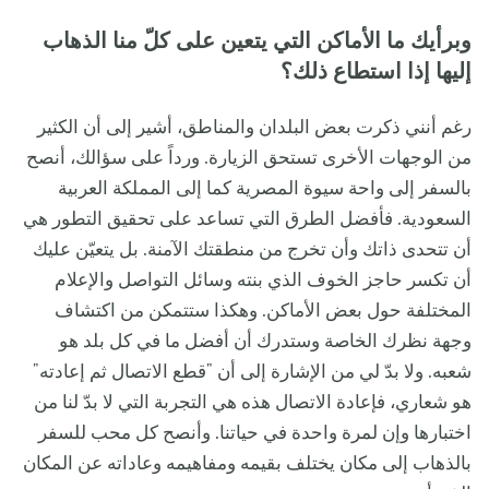
وبرأيك ما الأماكن التي يتعين على كلّ منا الذهاب
إليها إذا استطاع ذلك؟
رغم أنني ذكرت بعض البلدان والمناطق، أشير إلى أن الكثير
من الوجهات الأخرى تستحق الزيارة. ورداً على سؤالك، أنصح
بالسفر إلى واحة سيوة المصرية كما إلى المملكة العربية
السعودية. فأفضل الطرق التي تساعد على تحقيق التطور هي
أن تتحدى ذاتك وأن تخرج من منطقتك الآمنة. بل يتعيّن عليك
أن تكسر حاجز الخوف الذي بنته وسائل التواصل والإعلام
المختلفة حول بعض الأماكن. وهكذا ستتمكن من اكتشاف
وجهة نظرك الخاصة وستدرك أن أفضل ما في كل بلد هو
شعبه. ولا بدّ لي من الإشارة إلى أن "قطع الاتصال ثم إعادته"
هو شعاري، فإعادة الاتصال هذه هي التجربة التي لا بدّ لنا من
اختبارها وإن لمرة واحدة في حياتنا. وأنصح كل محب للسفر
بالذهاب إلى مكان يختلف بقيمه ومفاهيمه وعاداته عن المكان