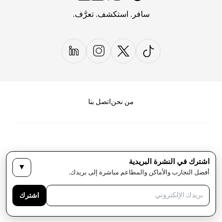
سافر. استكشف. تعرَّف.
من نحن
اتصل بنا
اشترك في النشرة البريدية
▼
سياسة الخصوصية
الأحكام والشروط
أفضل التجارب والأماكن والمطاعم مباشرة إلى بريدك.
حقوق النشر لمجلة LIST كل الحقوق محفوظة
اشترك