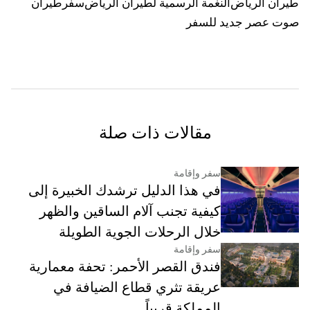
طيران الرياض
النغمة الرسمية لطيران الرياض
سفر
طيران
صوت عصر جديد للسفر
مقالات ذات صلة
سفر وإقامة
في هذا الدليل ترشدك الخبيرة إلى
كيفية تجنب آلام الساقين والظهر
خلال الرحلات الجوية الطويلة
سفر وإقامة
فندق القصر الأحمر: تحفة معمارية
عريقة تثري قطاع الضيافة في
المملكة قريباً