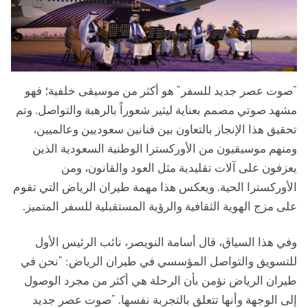
"صوت عصر جديد للسفر" هو أكثر من موسيقى خلفية؛ فهو
مشهد صوتي مصمم بعناية ليثير شعوراً بالرهبة والتواصل. وتم
تحقيق هذا الإنجاز بالتعاون بين فنانين سعوديين وعالميين،
ومنهم موسيقيون من الأوركسترا الوطنية السعودية الذين
يعزفون على آلات تقليدية مثل العود والقانون، ومن
الأوركسترا الحية. ويعكس هذا مهمة طيران الرياض التي تقوم
على مزج الهوية الثقافية والرؤية المستقبلية للسفر المتميز.
وفي هذا السياق، قال أسامة النويصر، نائب الرئيس الأول
للتسويق والتواصل المؤسسي في طيران الرياض: "نحن في
طيران الرياض نؤمن بأن الرحلة هي أكثر من مجرد الوصول
إلى الوجهة وأنها تتعلق بالتجربة نفسها. "صوت عصر جديد