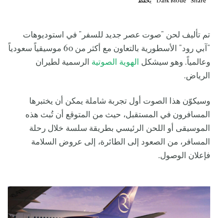
Share
Mode
Dark
يحفظ
تم تأليف لحن "صوت عصر جديد للسفر" في استوديوهات
"آبي رود" الأسطورية بالتعاون مع أكثر من 60 موسيقياً سعودياً
وعالمياً. وهو سيشكل
الهوية الصوتية
الرسمية لطيران
الرياض.
وسيكوّن هذا الصوت أول تجربة شاملة يمكن أن يختبرها
المسافرون في المستقبل، حيث من المتوقع أن تُبث هذه
الموسيقى أو اللحن الرئيسي بطريقة سلسة خلال رحلة
المسافر، من الصعود إلى الطائرة، إلى عروض السلامة
فإعلان الوصول.