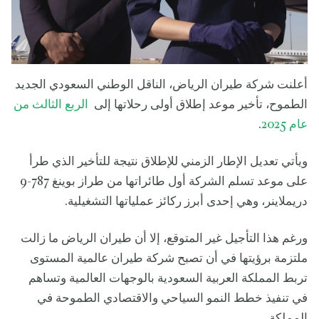
أعلنت شركة طيران الرياض، الناقل الوطني السعودي الجديد
الطموح، تأخير موعد إطلاق أولى رحلاتها إلى
الربع الثالث من
عام 2025
.
ويأتي تعديل الإطار الزمني للإطلاق نتيجة للتأخير الذي طرأ
على موعد تسلم الشركة أول طائراتها من طراز بوينغ 787-9
دريملاينر، وهي إحدى أبرز ركائز عملياتها التشغيلية.
ورغم هذا التأجيل غير المتوقع، إلا أن طيران الرياض ما زالت
ملتزمة برؤيتها في أن تصبح شركة طيران عالمية المستوى
تربط المملكة العربية السعودية بالوجهات العالمية وتساهم
في تنفيذ خطط النمو السياحي والاقتصادي الطموحة في
المملكة.