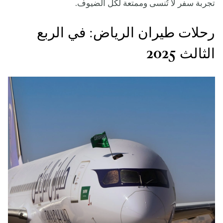
تجربة سفر لا تُنسى وممتعة لكل الضيوف.
رحلات طيران الرياض: في الربع
الثالث 2025