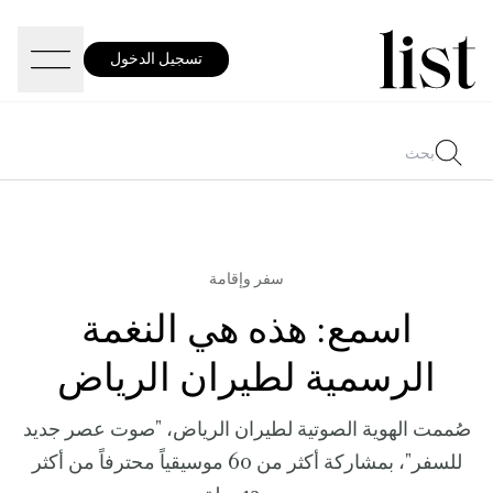
تسجيل الدخول
سفر وإقامة
اسمع: هذه هي النغمة
الرسمية لطيران الرياض
صُممت الهوية الصوتية لطيران الرياض، "صوت عصر جديد
للسفر"، بمشاركة أكثر من 60 موسيقياً محترفاً من أكثر