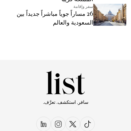
سفر وإقامة
26 مساراً جوياً مباشراً جديداً بين
السعودية والعالم
سافر. استكشف. تعرَّف.