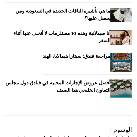
ما هي تأشيرة الباقات الجديدة في السعودية ومَن
يحصل عليها؟
أنا صيدلانية وهذه 10 مستلزمات لا أتخلى عنها أثناء
السفر
مراجعة فندق: سيتارا هيمالايا، الهند
أفضل عروض الإجازات المحلية في فنادق دول مجلس
التعاون الخليجي هذا الصيف
الوسوم
: