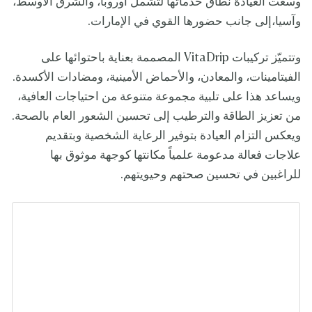
وسّعت العيادة نطاق خدماتها لتشمل أوروبا، والشرق الأوسط،
وآسيا،إلى جانب حضورها القوي في الإمارات.
وتتميّز تركيبات VitaDrip المصممة بعناية باحتوائها على
الفيتامينات، والمعادن، والأحماض الأمينية، ومضادات الأكسدة.
ويساعد هذا على تلبية مجموعة متنوعة من احتياجات العافية،
من تعزيز الطاقة والترطيب إلى تحسين الشعور العام بالصحة.
ويعكس التزام العيادة بتوفير الرعاية الشخصية وبتقديم
علاجات فعالة مدعومة علمياً مكانتها كوجهة موثوق بها
للراغبين في تحسين صحتهم وحيويتهم.