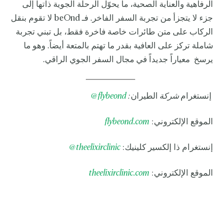
الرفاهية والعناية الصحية، ما يحوّل الرحلة الجوية ذاتها إلى
جزء لا يتجزأ من تجربة السفر الفاخر. فـ beOnd لا تقوم بنقل
الركاب على متن طائرات خاصة فاخرة فقط، بل تبني تجربة
شاملة تركز على العافية بقدر ما تهتم بالمتعة أيضاً. وهو ما
يرسخ معياراً جديداً في مجال السفر الجوي الراقي.
إنستغرام
شركة
الطيران
:
flybeond
@
الموقع الإلكتروني:
flybeond.com
إنستغرام ذا إلكسير كلينيك:
theelixirclinic
@
الموقع الإلكتروني:
theelixirclinic.com