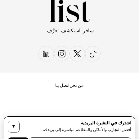
سافر. استكشف. تعرَّف.
من نحن
اتصل بنا
اشترك في النشرة البريدية
▼
سياسة الخصوصية
الأحكام والشروط
أفضل التجارب والأماكن والمطاعم مباشرة إلى بريدك.
حقوق النشر لمجلة LIST كل الحقوق محفوظة