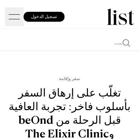
تسجيل الدخول
سفر وإقامة
تغلّب على إرهاق السفر
بأسلوب فاخر: تجربة العافية
قبل الرحلة من beOnd
وThe Elixir Clinic