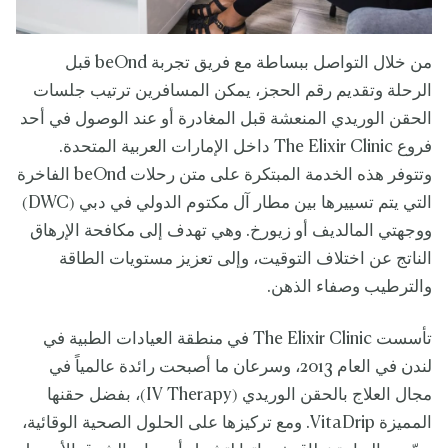
من خلال التواصل ببساطة مع فريق تجربة beOnd قبل
الرحلة وتقديم رقم الحجز، يمكن المسافرين ترتيب جلسات
الحقن الوريدي المنعشة قبل المغادرة أو عند الوصول في أحد
فروع The Elixir Clinic داخل الإمارات العربية المتحدة.
وتتوفر هذه الخدمة المبتكرة على متن رحلات beOnd الفاخرة
التي يتم تسييرها بين مطار آل مكتوم الدولي في دبي (DWC)
ووجهتي المالديف أو زيورخ. وهي تهدف إلى مكافحة الإرهاق
الناتج عن اختلاف التوقيت، وإلى تعزيز مستويات الطاقة
والترطيب وصفاء الذهن.
تأسست The Elixir Clinic في منطقة العيادات الطبية في
لندن في العام 2013، وسرعان ما أصبحت رائدة عالمياً في
مجال العلاج بالحقن الوريدي (IV Therapy)، بفضل حقنها
المميزة VitaDrip. ومع تركيزها على الحلول الصحية الوقائية،