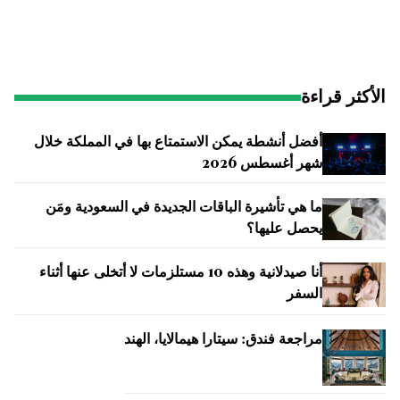
الأكثر قراءة
أفضل أنشطة يمكن الاستمتاع بها في المملكة خلال
شهر أغسطس 2026
ما هي تأشيرة الباقات الجديدة في السعودية ومَن
يحصل عليها؟
أنا صيدلانية وهذه 10 مستلزمات لا أتخلى عنها أثناء
السفر
مراجعة فندق: سيتارا هيمالايا، الهند