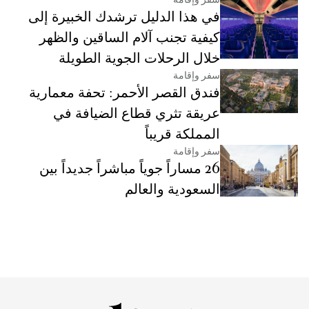
سفر وإقامة
في هذا الدليل ترشدك الخبيرة إلى
كيفية تجنب آلام الساقين والظهر
خلال الرحلات الجوية الطويلة
سفر وإقامة
فندق القصر الأحمر: تحفة معمارية
عريقة تثري قطاع الضيافة في
المملكة قريباً
سفر وإقامة
26 مساراً جوياً مباشراً جديداً بين
السعودية والعالم