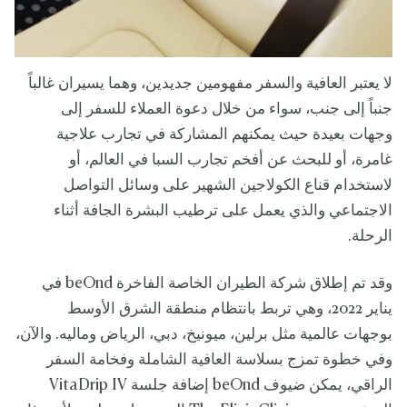
لا يعتبر العافية والسفر مفهومين جديدين، وهما يسيران غالباً
جنباً إلى جنب، سواء من خلال دعوة العملاء للسفر إلى
وجهات بعيدة حيث يمكنهم المشاركة في تجارب علاجية
غامرة، أو للبحث عن أفخم تجارب السبا في العالم، أو
لاستخدام قناع الكولاجين الشهير على وسائل التواصل
الاجتماعي والذي يعمل على ترطيب البشرة الجافة أثناء
الرحلة.
وقد تم إطلاق شركة الطيران الخاصة الفاخرة beOnd في
يناير 2022، وهي تربط بانتظام منطقة الشرق الأوسط
بوجهات عالمية مثل برلين، ميونيخ، دبي، الرياض وماليه. والآن،
وفي خطوة تمزج بسلاسة العافية الشاملة وفخامة السفر
الراقي، يمكن ضيوف beOnd إضافة جلسة VitaDrip IV