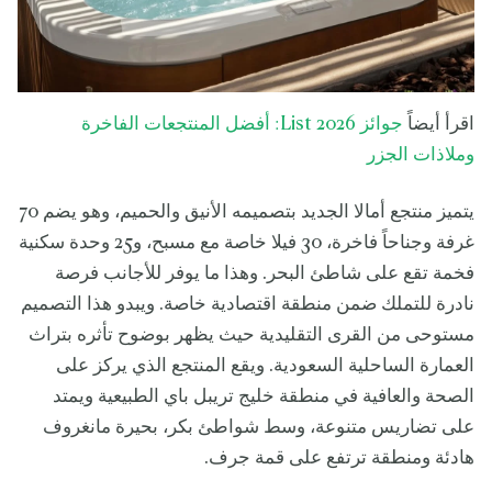
اقرأ أيضاً
جوائز List 2026: أفضل المنتجعات الفاخرة
وملاذات الجزر
يتميز منتجع أمالا الجديد بتصميمه الأنيق والحميم، وهو يضم 70
غرفة وجناحاً فاخرة، 30 فيلا خاصة مع مسبح، و25 وحدة سكنية
فخمة تقع على شاطئ البحر. وهذا ما يوفر للأجانب فرصة
نادرة للتملك ضمن منطقة اقتصادية خاصة. ويبدو هذا التصميم
مستوحى من القرى التقليدية حيث يظهر بوضوح تأثره بتراث
العمارة الساحلية السعودية. ويقع المنتجع الذي يركز على
الصحة والعافية في منطقة خليج تريبل باي الطبيعية ويمتد
على تضاريس متنوعة، وسط شواطئ بكر، بحيرة مانغروف
هادئة ومنطقة ترتفع على قمة جرف.