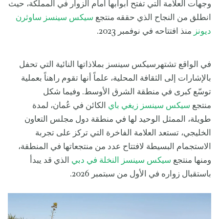
وجهات العلامة التي تفتح أبوابها أمام الزوار في المملكة، حيث
انطلق من النجاح الذي حققه منتجع
سيكس سينسز ساوثرن
ديونز
منذ افتتاحه في نوفمبر 2023.
في الواقع تشتهرسيكس سينسز بملاذاتها النائية التي تحفل
بالإشارات إلى الثقافة المحلية، علماً أنها تقوم راهناً بعملية
توسّع كبرى في منطقة الشرق الأوسط. وفيما شكل
منتجع
سيكس سينسز زيغي باي
الكائن في عُمان، لمدة
طويلة، الممثل الوحيد لها في منطقة دول مجلس التعاون
الخليجي، تستعد العلامة الفاخرة التي تركز على تجربة
الاستجمام البسيطة لافتتاح عدد من منتجعاتها في المنطقة،
ومنها منتجع
سيكس سينسز النخلة في دبي
الذي قد يبدأ
باستقبال زواره في الأول من سبتمبر 2026.