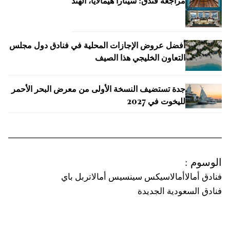
مراجعة فندق: سيتارا هيمالايا، الهند
أفضل عروض الإجازات المحلية في فنادق دول مجلس
التعاون الخليجي هذا الصيف
جدة تستضيف النسخة الأولى من معرض البحر الأحمر
لليخوت في 2027
الوسوم
:
فنادق أمالا
أمالا
سيكس سينسيس أمالا
تربل باي
فنادق السعودية الجديدة