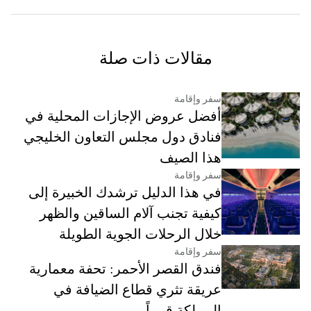
مقالات ذات صلة
سفر وإقامة
أفضل عروض الإجازات المحلية في
فنادق دول مجلس التعاون الخليجي
هذا الصيف
سفر وإقامة
في هذا الدليل ترشدك الخبيرة إلى
كيفية تجنب آلام الساقين والظهر
خلال الرحلات الجوية الطويلة
سفر وإقامة
فندق القصر الأحمر: تحفة معمارية
عريقة تثري قطاع الضيافة في
المملكة قريباً