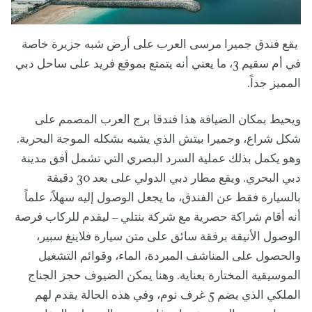
يقع فندق جميرا مرسى العرب على أرض شبه جزيرة خاصة
في أم سقيم 3، ما يعني أنه يتمتع بموقع فريد على ساحل دبي
المميز جداً.
ويحيط بمكان الضيافة هذا فندقا برج العرب المصمم على
شكل شراع، وجميرا بيتش الذي يشبه بشكله الموجة البحرية.
وهو يكمل بذلك عملية السرد البصري التي تشمل أفق مدينة
دبي البحري. ويقع مطار دبي الدولي على بعد 30 دقيقة
بالسيارة فقط عن الفندق، ما يجعل الوصول إليه سهلاً، علماً
أنه أقام شراكة حصرية مع شركة بنتلي – ليقدم للركاب فرصة
الوصول الأنيقة برفقة سائق على متن سيارة فلاينغ سبير،
والحصول على المناشف المبردة، الماء، وقوائم التشغيل
الموسيقية المختارة بعناية. وهنا يمكن الضيوف حجز الجناج
الملكي الذي يضم 5 غرف نوم، وفي هذه الحالة يقدم لهم