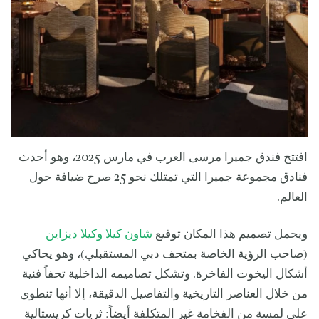
افتتح فندق جميرا مرسى العرب في مارس 2025، وهو أحدث
فنادق مجموعة جميرا التي تمتلك نحو 25 صرح ضيافة حول
العالم.
ويحمل تصميم هذا المكان توقيع
شاون كيلا وكيلا ديزاين
(صاحب الرؤية الخاصة بمتحف دبي المستقبلي)، وهو يحاكي
أشكال اليخوت الفاخرة. وتشكل تصاميمه الداخلية تحفاً فنية
من خلال العناصر التاريخية والتفاصيل الدقيقة، إلا أنها تنطوي
على لمسة من الفخامة غير المتكلفة أيضاً: ثريات كريستالية