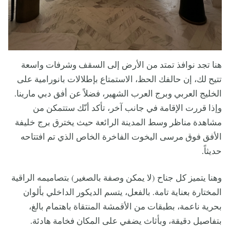
هنا تجد نوافذ تمتد من الأرض إلى السقف وشرفات واسعة
تتيح لك، إن حالفك الحظ، الاستمتاع بإطلالات بانورامية على
الخليج العربي وبرج العرب الشهير، فضلاً عن أفق دبي مارينا.
وإذا قررت الإقامة في جانب آخر، تأكد أنّك ستتمكن من
مشاهدة مناظر وسط المدينة الرائعة حيث يخترق برج خليفة
الأفق فوق مرسى اليخوت الفاخرة الخاص الذي تم افتتاحه
حديثاً.
وهنا يتميز كل جناح (لا يمكن وصفة بالصغير) بتصاميمه الراقية
المختارة بعناية تامة. بالفعل، يتسم الديكور الداخلي بألوان
بحرية ناعمة، بطبقات من الأقمشة المنتقاة باهتمام بالغ،
بتفاصيل دقيقة، وبأثاث يضفي على المكان فخامة هادئة.