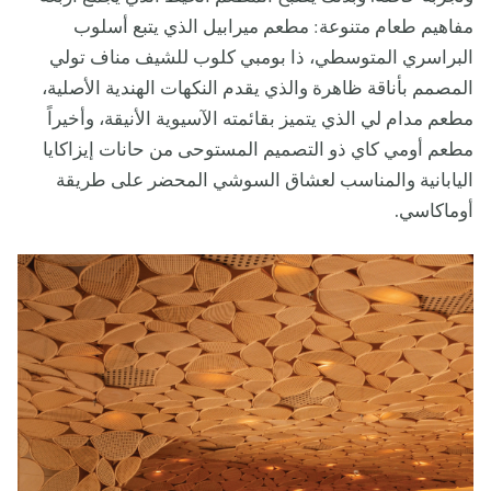
مفاهيم طعام متنوعة: مطعم ميرابيل الذي يتبع أسلوب
البراسري المتوسطي، ذا بومبي كلوب للشيف مناف تولي
المصمم بأناقة ظاهرة والذي يقدم النكهات الهندية الأصلية،
مطعم مدام لي الذي يتميز بقائمته الآسيوية الأنيقة، وأخيراً
مطعم أومي كاي ذو التصميم المستوحى من حانات إيزاكايا
اليابانية والمناسب لعشاق السوشي المحضر على طريقة
أوماكاسي.