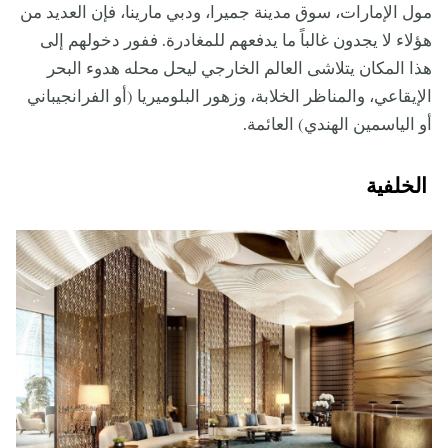
مول الإمارات، سوق مدينة جميرا، ودبي مارينا، فإن العديد من
هؤلاء لا يجدون غالباً ما يدفعهم للمغادرة. ففور دخولهم إلى
هذا المكان يتلاشى العالم الخارجي ليحل محله هدوء البحر
الإيقاعي، والمناظر الخلابة، وزهور البلوميريا (أو الفرانجيباني
أو الياسمين الهندي) العائمة.
الخلفية