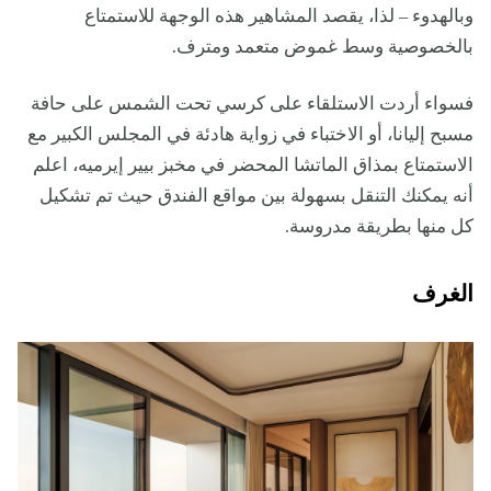
وبالهدوء – لذا، يقصد المشاهير هذه الوجهة للاستمتاع
بالخصوصية وسط غموض متعمد ومترف.
فسواء أردت الاستلقاء على كرسي تحت الشمس على حافة
مسبح إليانا، أو الاختباء في زواية هادئة في المجلس الكبير مع
الاستمتاع بمذاق الماتشا المحضر في مخبز بيير إيرميه، اعلم
أنه يمكنك التنقل بسهولة بين مواقع الفندق حيث تم تشكيل
كل منها بطريقة مدروسة.
الغرف