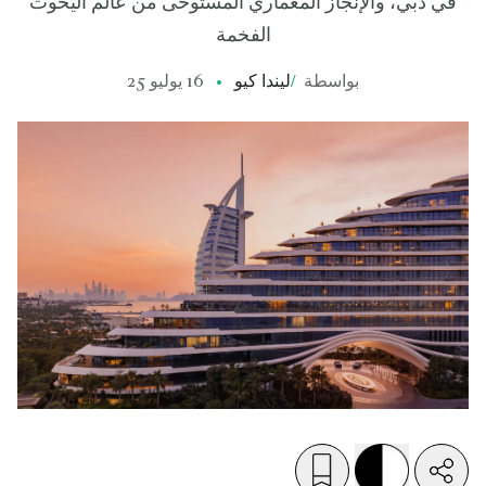
في دبي، والإنجاز المعماري المستوحى من عالم اليخوت
الفخمة
بواسطة
/
ليندا كيو
16 يوليو 25