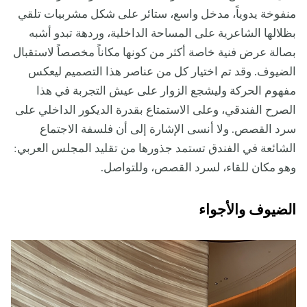
منفوخة يدوياً، مدخل واسع، ستائر على شكل مشربيات تلقي
بظلالها الشاعرية على المساحة الداخلية، وردهة تبدو أشبه
بصالة عرض فنية خاصة أكثر من كونها مكاناً مخصصاً لاستقبال
الضيوف. وقد تم اختيار كل من عناصر هذا التصميم ليعكس
مفهوم الحركة وليشجع الزوار على عيش التجربة في هذا
الصرح الفندقي، وعلى الاستمتاع بقدرة الديكور الداخلي على
سرد القصص. ولا أنسى الإشارة إلى أن فلسفة الاجتماع
الشائعة في الفندق تستمد جذورها من تقليد المجلس العربي:
وهو مكان للقاء، لسرد القصص، وللتواصل.
الضيوف والأجواء