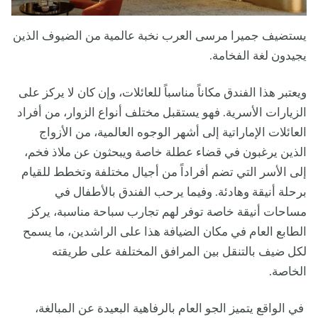
يستضيف جميرا مرسى العرب نخبة عالمية من الضيوف الذين
يجيدون لغة الفخامة.
ويعتبر هذا الفندق مكاناً مناسباً للعائلات، وإن كان لا يركز على
الزيارات الأسرية. فهو يستقبل مختلف أنواع الزوار، من أفراد
العائلات الإماراتية إلى أشهر الوجوه العالمية، من الأزواج
الذين يرغبون في قضاء عطلة خاصة ويبحثون عن ملاذ فخم،
إلى الأسر التي تضم أفراداً من أجيال مختلفة وتخطط للقيام
برحلة أنيقة وهادئة. وفيما يرحب الفندق بالأطفال في
مساحات أنيقة خاصة توفر لهم تجارب سباحة مناسبة، يركز
الطابع العام في مكان الضيافة هذا على الراشدين، ما يسمح
لكل ضيف بالتنقل بين المرافق المختلفة على طريقته
الخاصة.
في الواقع يتميز الجو العام بالرفاهية البعيدة عن المبالغة،