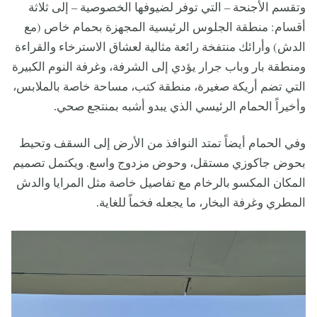
وتقسم الأجنحة – التي توفر لضيوفها الخصوصية – إلى ثلاثة
أقسام: منطقة الجلوس الرئيسية المجهزة بحمام خاص (مع
الدش) وأرائك منتفخة رائعة مثالية لعشاق الاسترخاء والقراءة
ومنطقة بار وباب جرار يؤدي إلى الشرفة، وغرفة النوم الكبيرة
التي تضم أريكة صغيرة، منطقة كتب، مساحة خاصة بالملابس،
وأخيراً الحمام الرئيسي الذي يبدو أشبه بمنتجع صحي.
وفي الحمام أيضاً تمتد النوافذ من الأرض إلى السقف وتحيط
بحوض جاكوزي مستقل، وحوض مزدوج واسع. ويكتمل تصميم
المكان المكسو بالرخام مع تفاصيل خاصة مثل المرايا والدش
المطري وغرفة البخار، ما يجعله فخماً للغاية.