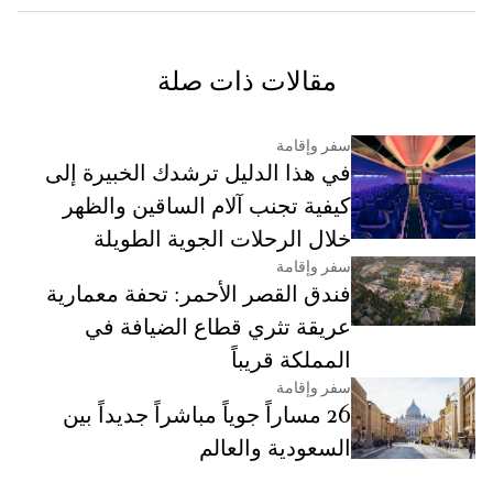
مقالات ذات صلة
سفر وإقامة
في هذا الدليل ترشدك الخبيرة إلى
كيفية تجنب آلام الساقين والظهر
خلال الرحلات الجوية الطويلة
سفر وإقامة
فندق القصر الأحمر: تحفة معمارية
عريقة تثري قطاع الضيافة في
المملكة قريباً
سفر وإقامة
26 مساراً جوياً مباشراً جديداً بين
السعودية والعالم