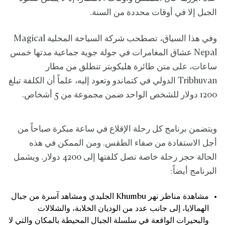
الجبل إلا في أوقات محددة من السنة.
وفي هذا السياق، تصطحب شركة السياحة المحلية Magical
Nepal عشاق المغامرات في جولة جوية جماعية مدتها خمس
ساعات، على متن طائرة هليكوبتر تنطلق من مطار
Tribhuvan الدولي في كتماندو وتعود إليه، علماً أن الكلفة تبلغ
1200 دولار للشخص الواحد ضمن مجموعة من 5 أشخاص.
ويتضمن برنامج كل رحلة الإقلاع في ساعة مبكرة صباحاً من
أجل الاستفادة من صفاء الطقس. ومن الممكن في هذه
الحالة حجز رحلة خاصة تصل كلفتها إلى 4200 دولار. ويشمل
البرنامج أيضاً:
مشاهدة مناظر نهر Khumbu الجليدي ومشاهد آسرة من جبال
الهمالايا، إلى جانب عدد من الوديان الخلابة، والشلالات
والبحيرات الواقعة في سلسلة الجبال المحيطة بالمكان والتي لا