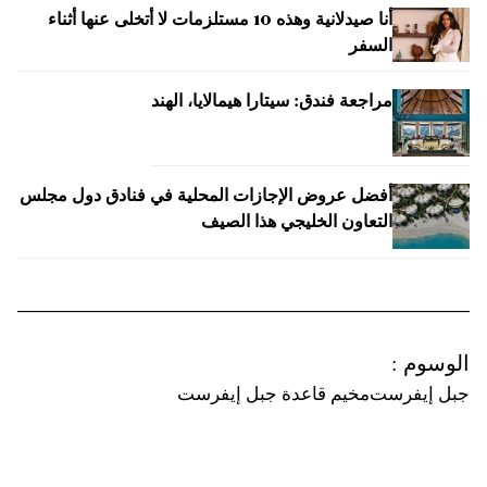
أنا صيدلانية وهذه 10 مستلزمات لا أتخلى عنها أثناء
السفر
مراجعة فندق: سيتارا هيمالايا، الهند
أفضل عروض الإجازات المحلية في فنادق دول مجلس
التعاون الخليجي هذا الصيف
الوسوم
:
جبل إيفرست
مخيم قاعدة جبل إيفرست