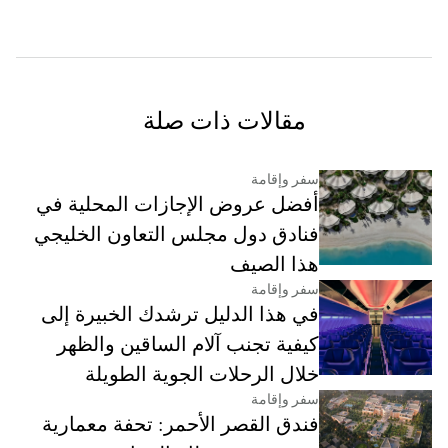
مقالات ذات صلة
سفر وإقامة
أفضل عروض الإجازات المحلية في
فنادق دول مجلس التعاون الخليجي
هذا الصيف
سفر وإقامة
في هذا الدليل ترشدك الخبيرة إلى
كيفية تجنب آلام الساقين والظهر
خلال الرحلات الجوية الطويلة
سفر وإقامة
فندق القصر الأحمر: تحفة معمارية