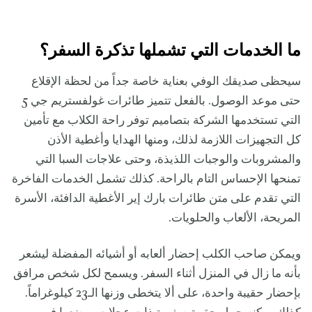
ما الخدمات التي تشملها تذكرة السفر؟
سيحظى صديقك الوفي بعناية خاصة جداً من لحظة الإقلاع
حتى موعد الوصول. بالفعل تتميز طائرات غولفستريم جي 5
التي تستخدمها الشركة بتصاميم توفر راحة الكلاب مع تأمين
كل التجهيزات اللازمة لذلك، ومنها الهدايا وأغطية الأذن
والمشروبات والوجبات اللذيذة، وحتى علاجات السبا التي
تمنحها الإحساس التام بالراحة. كذلك تشمل الخدمات الفاخرة
التي تقدم على متن طائرات بارك إير الأغطية الدافئة، الأسرة
المريحة، الألعاب والحلويات.
ويمكن صاحب الكلب إحضار ألعابه أو أشيائه المفضلة ليشعر
بأنه ما زال في المنزل أثناء السفر. ويسمح لكل شخص مرافق
بإحضار حقيبة واحدة، على ألا يتخطى وزنها الـ23 كيلوغراماً.