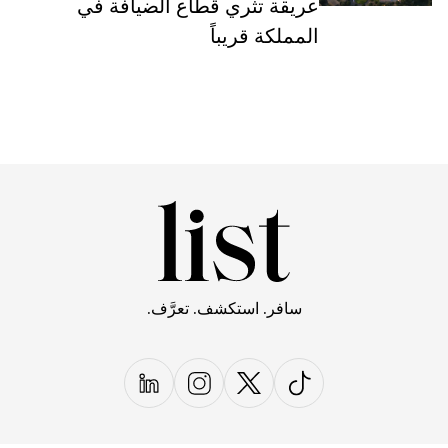
عريقة تثري قطاع الضيافة في
المملكة قريباً
سافر. استكشف. تعرَّف.