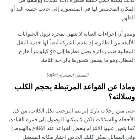
كذلك يمكنه حمل حقيبة صغيرة ذات عجلات ووضعها في
المكان المخصص لها في المقصورة إلى جانب حقيبة اليد أو
الظهر.
ويبدو أن إجراءات العناية لا تنتهي بمجرد نزول الحيوانات
الأليفة من الطائرة، إذ تقدم الشركة أيضاً لها خدمة النقل
المجانية ضمن دائرة يصل قطرها إلى 50 كيلومتراً خارج
المطار. وهو ما يضمن شعورها بالراحة التامة.
المصدر: إنستغرام barkai
وماذا عن القواعد المرتبطة بحجم الكلب
وسلالته؟
على متن رحلات بارك إير يتم الترحيب بكل الكلاب، من كل
الأحجام والسلالات (لكن لا يمكنها الوصول إلى قمرة القيادة،
كما يتعين عليها الالتزام ببعض القواعد عند الإقلاع والهبوط).
وفي المقابل يمكن كلبك الخاص اختيار مكانه المفضل