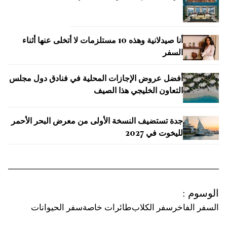
أنا صيدلانية وهذه 10 مستلزمات لا أتخلى عنها أثناء
السفر
أفضل عروض الإجازات المحلية في فنادق دول مجلس
التعاون الخليجي هذا الصيف
جدة تستضيف النسخة الأولى من معرض البحر الأحمر
لليخوت في 2027
الوسوم
:
السفر الفاخر
سفر الكلاب
طائرات خاصة
سفر الحيوانات