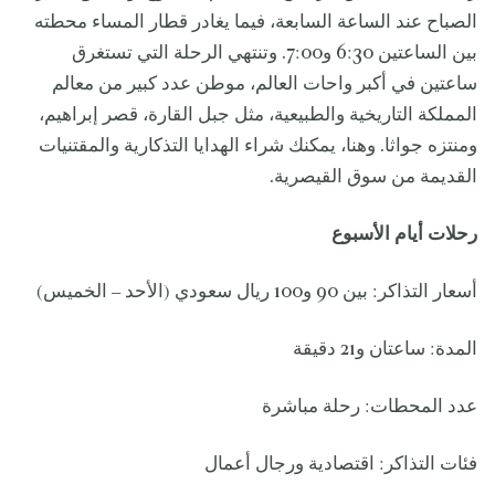
الصباح عند الساعة السابعة، فيما يغادر قطار المساء محطته
بين الساعتين 6:30 و7:00. وتنتهي الرحلة التي تستغرق
ساعتين في أكبر واحات العالم، موطن عدد كبير من معالم
المملكة التاريخية والطبيعية، مثل جبل القارة، قصر إبراهيم،
ومنتزه جواثا. وهنا، يمكنك شراء الهدايا التذكارية والمقتنيات
القديمة من سوق القيصرية.
رحلات أيام الأسبوع
أسعار التذاكر: بين 90 و100 ريال سعودي (الأحد – الخميس)
المدة: ساعتان و21 دقيقة
عدد المحطات: رحلة مباشرة
فئات التذاكر: اقتصادية ورجال أعمال