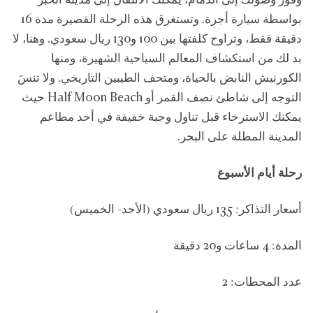
وفور وصولك إلى الدمام، يمكنك الانتقال إلى مدينة الخبر
بواسطة سيارة أجرة. وتستغرق هذه الرحلة القصيرة مدة 16
دقيقة فقط، وتراوح كلفتها بين 100 و130 ريال سعودي. وهنا، لا
بد لك من استكشاف المعالم السياحية الشهيرة، ومنها
الكورنيش النابض بالحياة، ومتحف الطيبين التاريخي. ولا تنسَ
التوجه إلى شاطئ نصف القمر أو Half Moon Beach حيث
يمكنك الاسترخاء قبل تناول وجبة خفيفة في أحد مطاعم
المدينة المطلة على البحر.
رحلة أيام الأسبوع
أسعار التذاكر: 135 ريال سعودي (الأحد- الخميس)
المدة: 4 ساعات و20 دقيقة
عدد المحطات: 2