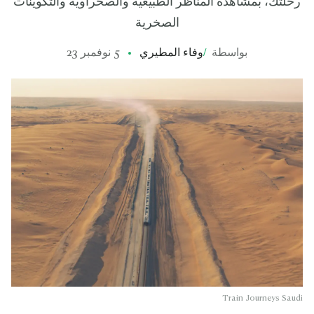
رحلتك، بمشاهدة المناظر الطبيعية والصحراوية والتكوينات
الصخرية
بواسطة
/
وفاء المطيري
5 نوفمبر 23
Train Journeys Saudi