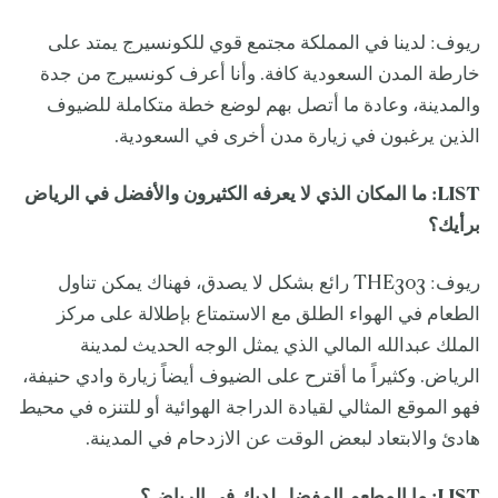
ريوف: لدينا في المملكة مجتمع قوي للكونسيرج يمتد على
خارطة المدن السعودية كافة. وأنا أعرف كونسيرج من جدة
والمدينة، وعادة ما أتصل بهم لوضع خطة متكاملة للضيوف
الذين يرغبون في زيارة مدن أخرى في السعودية.
LIST
: ما المكان الذي لا يعرفه الكثيرون والأفضل في الرياض
برأيك؟
ريوف: THE303 رائع بشكل لا يصدق، فهناك يمكن تناول
الطعام في الهواء الطلق مع الاستمتاع بإطلالة على مركز
الملك عبدالله المالي الذي يمثل الوجه الحديث لمدينة
الرياض. وكثيراً ما أقترح على الضيوف أيضاً زيارة وادي حنيفة،
فهو الموقع المثالي لقيادة الدراجة الهوائية أو للتنزه في محيط
هادئ والابتعاد لبعض الوقت عن الازدحام في المدينة.
LIST
: ما المطعم المفضل لديك في الرياض؟