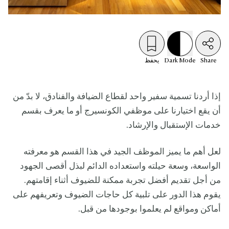
Share
Mode
Dark
يحفظ
إذا أردنا تسمية سفير واحد لقطاع الضيافة والفنادق، لا بدّ من
أن يقع اختيارنا على موظفي الكونسيرج أو ما يعرف بقسم
خدمات الإستقبال والإرشاد.
لعل أهم ما يميز الموظف الجيد في هذا القسم هو معرفته
الواسعة، وسعة حيلته واستعداده الدائم لبذل أقصى الجهود
من أجل تقديم أفضل تجربة ممكنة للضيوف أثناء إقامتهم.
يقوم هذا الدور على تلبية كل حاجات الضيوف وتعريفهم على
أماكن ومواقع لم يعلموا بوجودها من قبل.