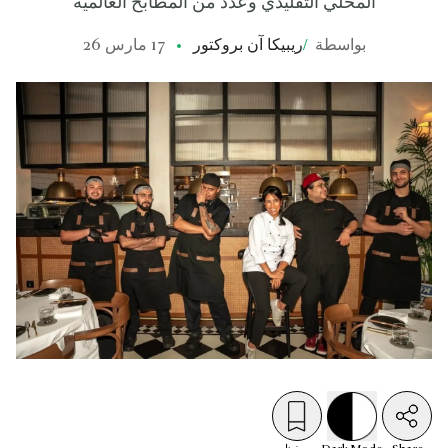
المحلي التقليدي وعدد من المطابخ العالمية
بواسطة
/
ريبيكا آن بروكتور
17 مارس 26