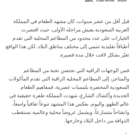
Share
Mode
Dark
يحفظ
قبل أقل من عشر سنوات، كان مشهد الطعام في المملكة
العربية السعودية يعيش مراحله الأولى، حيث اقتصرت
الخيارات على عدد محدود من المطاعم المحلية التي تقدم
أطباقاً تقليدية تنتمي إلى مختلف مناطق البلاد. لكن هذا الواقع
تغيّر بشكل لافت خلال مدة قصيرة.
فمن الوجهات الراقية التي تحتضن نخبة من المطاعم
والمتاجر، إلى المطاعم المحلية الراقية التي تقدم المأكولات
السعودية المحضرة بلمسات عصرية، فمفاهيم الطعام
الجديدة وأكشاك الشارع، شهدت المملكة طفرة حقيقية في
عالم الطهو. واليوم، يعكس هذا المشهد تنوعاً ثقافياً واسعاً،
وانفتاحاً متسارعاً، ويشمل عروضاً محلية وعالمية تستقطب
الذواقة من داخل البلاد وخارجها.