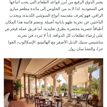
يعتبر الذوق الرفيع من أبرز قواعد الطعام التي يجب اتباعها
في السعودية. لذا لا بد من الجلوس إلى مائدة مطعم ميازو
الراقي. فهو يُعرف بتقديمه أنواع السوشي اللذيذة، ويجذب
الباحثين عن تجربة طهو يابانية أصيلة. وتضم قائمة هذا المكان
أطباقاً عصرية محضرة بطرق تقليدية. أما فريق عمله فيحرص
على إرضاء تطلعات كل الذواقة. إذاً لا تتردد في تجربة
ساشيمي سمك الذيل الأصفر مع الهالبينو، الإسكالوب، الفوا
جرا، والتشا سان رول.