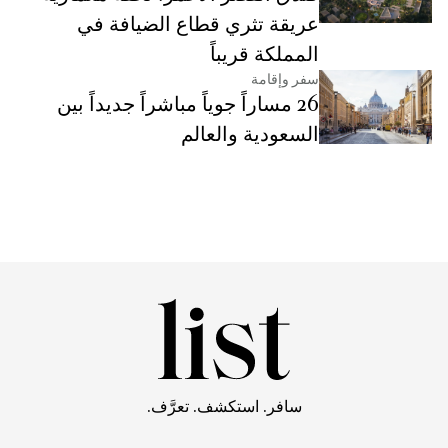
عريقة تثري قطاع الضيافة في
المملكة قريباً
سفر وإقامة
26 مساراً جوياً مباشراً جديداً بين
السعودية والعالم
سافر. استكشف. تعرَّف.