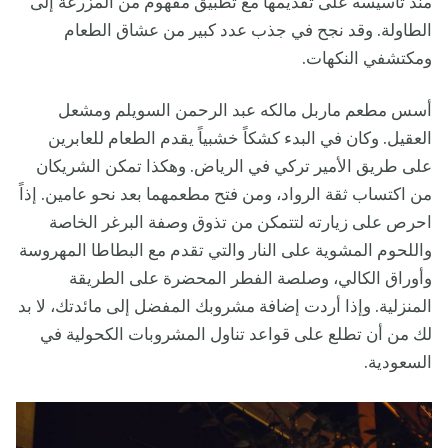
منذ تأسيسه على تقديمها مع تطبيق مفهوم من المزرعة إلى
الطاولة. وقد نجح في جذب عدد كبير من عشاق الطعام
ومكتشفي النكهات.
أسس مطعم ماربل مالكه عبد الرحمن السويلم ومشعل
العقيل. وكان في البدء كشكاً خشبياً يقدم الطعام للعابرين
على طريق الأمير تركي في الرياض. وهكذا تمكن الشريكان
من اكتساب ثقة الرواد، ومن فتح مطعمهما بعد نحو عامين. إذاً
احرص على زيارته لتتمكن من تذوق وصفة البرغر الخاصة
واللحوم المشوية على النار والتي تقدم مع البطاطا المهروسة
وأوراق الكالي، وصلصة الفطر المحضرة على الطريقة
المنزلية. وإذا أردت إضافة مشروبك المفضل إلى مائدتك، لا بد
لك من أن تطلع على قواعد تناول المشروبات الكحولية في
السعودية.