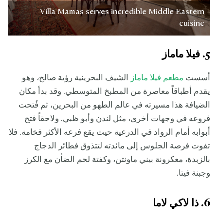
Villa Mamas serves incredible Middle Eastern
cuisine
5. فيلا ماماز
أسست
مطعم فيلا ماماز
الشيف البحرينية رؤية صالح، وهو
يقدم أطباقاً معاصرة من المطبخ المتوسطي. وقد بدأ مكان
الضيافة هذا مسيرته في عالم الطهو من البحرين، ثم فُتحت
فروعه في وجهات أخرى، مثل لندن وأبو ظبي. ولاحقاً فتح
أبوابه أمام الرواد في الدرعية حيث يقع فرعه الأكثر فخامة. فلا
تفوت فرصة الجلوس إلى مائدته لتتذوق فطائر الدجاج
بالزبدة، معكرونة بيني ماونتن، وكفتة لحم الضأن مع الكرز
وجبنة فيتا.
6. ذا لاكي لاما