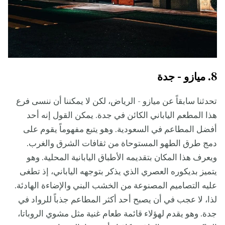
8. ميازو - جدة
تحدثنا سابقاً عن ميازو - الرياض، لكن لا يمكننا أن ننسى فرع
هذا المطعم الياباني الكائن في جدة. يمكن القول إنه أحد
أفضل المطاعم في السعودية. وهو يتبع مفهوماً يقوم على
دمج طرق الطهو المستوحاة من ثقافات الشرق والغرب.
ويعرف هذا المكان بتقديمه الأطباق اليابانية المحلية. وهو
يتميز بديكوره العصري الذي يذكر بتوجهه الياباني، إذ تطغى
عليه التصاميم المصنوعة من الخشب البني والإضاءة الهادئة.
لذا، لا عجب في أن يصبح أحد أكثر المطاعم جذباً للرواد في
جدة. وهو يقدم لهؤلاء قائمة طعام غنية مثل مشوي الروباتا،