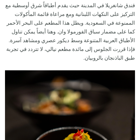
فندق شانغريلا في المدينة حيث يقدم أطباقاً شرق أوسطية مع
التركيز على النكهات اللبنانية ومع مراعاة قائمة المأكولات
الممنوعة في السعودية. ويطل هذا المطعم على البحر الأحمر
كما على مضمار سباق الفورمولا وان. وهنا أيضاً يمكن تناول
الأطباق العربية المتنوعة وسط ديكور عصري ومشاهد آسرة.
فإذا قررت الجلوس إلى مائدة مطعم نيالي، لا تتردد في تجربة
طبق الباذنجان بالروبيان.