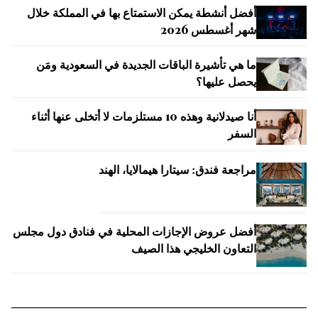
أفضل أنشطة يمكن الاستمتاع بها في المملكة خلال
شهر أغسطس 2026
ما هي تأشيرة الباقات الجديدة في السعودية ومَن
يحصل عليها؟
أنا صيدلانية وهذه 10 مستلزمات لا أتخلى عنها أثناء
السفر
مراجعة فندق: سيتارا هيمالايا، الهند
أفضل عروض الإجازات المحلية في فنادق دول مجلس
التعاون الخليجي هذا الصيف