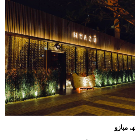
4. ميازو