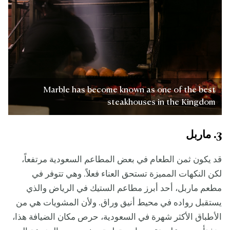
Marble has become known as one of the best
steakhouses in the Kingdom
3. ماربل
قد يكون ثمن الطعام في بعض المطاعم السعودية مرتفعاً،
لكن النكهات المميزة تستحق العناء فعلاً. وهي تتوفر في
مطعم ماربل، أحد أبرز مطاعم الستيك في الرياض والذي
يستقبل رواده في محيط أنيق وراق. ولأن المشويات هي من
الأطباق الأكثر شهرة في السعودية، حرص مكان الضيافة هذا،