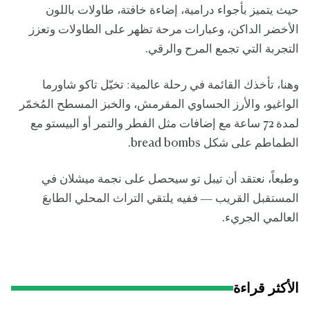
حيث يتميز بأجواء درامية، إضاءة خافتة، طاولات باللون
الأخضر الداكن، وعبارات مرحة تظهر على الطاولات وتعزز
التجربة التي تجمع المرح والرقي.
وهنا، تأخذك القائمة في رحلة عالمية: تخيّل تاكو شاورما
الواغيو، والأرز الحساوي المقرمش، والخبز المسطح المُخمّر
لمدة 72 ساعة مع إضافات مثل الفطر والتمر أو البيستو مع
الطماطم على شكل bread bombs.
وطبعاً، نعتقد أن تيبل تو سيحصل على نجمة ميشلان في
المستقبل القريب — ففيه يلتقي التراث المحلي الطابعَ
العالمي الجريء.
الأكثر قراءة