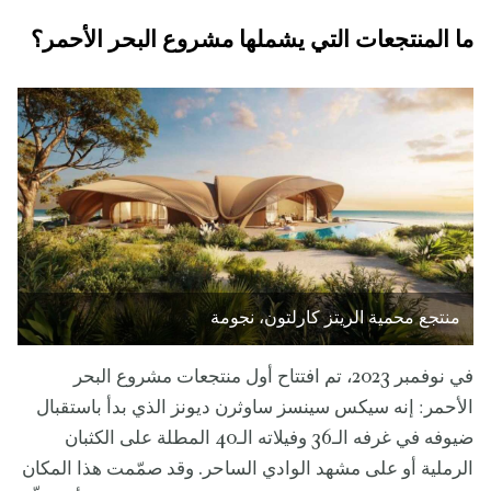
ما المنتجعات التي يشملها مشروع البحر الأحمر؟
منتجع محمية الريتز كارلتون، نجومة
في نوفمبر 2023، تم افتتاح أول منتجعات مشروع البحر
الأحمر: إنه سيكس سينسز ساوثرن ديونز الذي بدأ باستقبال
ضيوفه في غرفه الـ36 وفيلاته الـ40 المطلة على الكثبان
الرملية أو على مشهد الوادي الساحر. وقد صمّمت هذا المكان