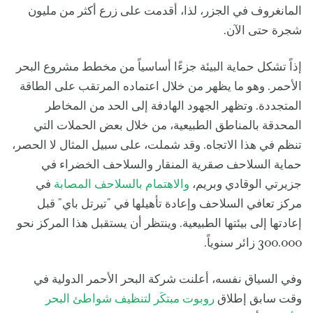
المانغروف في الجزر، لذا، أقدمت على زرع أكثر من مليون
شجرة حتى الآن.
إذاً تشكل حماية البيئة جزءًا أساسياً من مخطط مشروع البحر
الأحمر. وهو ما يظهر من خلال اعتماده المرتقب على الطاقة
المتجددة. وتظهر الجهود الهادفة إلى الحد من المخاطر
المحدقة بالمناطق الطبيعية، من خلال بعض الحملات التي
تنظم في هذا الاتجاه. وقد شملت، على سبيل المثال لا الحصر،
حماية السلاحف صقرية المنقار والسلاحف الخضراء في
جزيرتي الوقادي وبريم،
والاهتمام بالسلاحف المصابة
في
مركز تعافي السلاحف وإعادة تأهيلها في "تيرتل باي" قبل
إعادتها إلى بيئتها الطبيعية. وينتظر أن يستقبل هذا المركز نحو
300.000 زائر سنوياً.
وفي السياق نفسه، أعلنت شركة البحر الأحمر الدولية في
وقت سابق إطلاق
روبوت مبتكَر لتنظيف شواطئ البحر