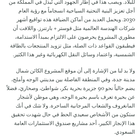
للبلاد. ويصب هذا في إطار الجهود التي تُبذل في المملكة من
أجل تعزيز البنية التحتية السياحية انسجاماً مع رؤية العام
2030. ويحمل العديد من أماكن الضيافة هذه تواقيع أشهر
شركات الهندسة العالمية مثل فوستر + بارتنرز. واللافت أن
مطوري المشروع يحرصون على الالتزام بمبدأ الاستدامة،
فيطبقون القواعد ذات الصلة، مثل تزويد المنتجعات بالطاقة
الشمسية، واعتماد وسائل النقل الكهربائية وغير هذا الكثير.
ولا بد لنا من الإشارة إلى أن موقع المشروع الكائن شمال
مدينة جدة، وفي المنطقة الفاصلة بين مدينتي الوجه وأملج،
يضم حالياً نحو 90 جزيرة بحرية بكر، شواطئ، وصحاريَ، فضلاً
عن بحيرة تعرف باسم بحيرة الوجه، وهي موطن لأشجار
المانغروف والشعاب المرجانية الساحرة. ولا شك في أنك
ستكون من الأشخاص سعيدي الحظ في حال شهدت تحقيق
هذا الإنجاز الكبير، أحد مشاريع صندوق الاستثمارات العامة
السعودي.