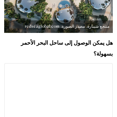
منتجع شيبارة. مصدر الصورة: redseaglobal.com
هل يمكن الوصول إلى ساحل البحر الأحمر
بسهولة؟