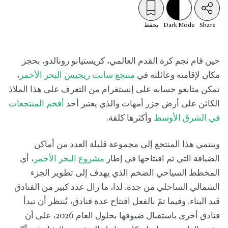
Share
Mode
Dark
يحفظ
حين قام نجم كرة القدم العالمي، كريستيانو رونالدو، بحجز
مكان لإقامته وعائلته في
منتجع سانت ريجيس البحر الأحمر
،
تمكن متابعو حسابه على إنستغرام من التعرف على هذا الملاذ
الكائن على أرض جزر أمهات والذي يعتبر أحد
أفخم المنتجعات
في الشرق الأوسط
وأكثرها كلفة.
وينتمي هذا المنتجع إلى مجموعة قليلة العدد من أماكن
الضيافة التي تم افتتاحها في إطار
مشروع البحر الأحمر
، أي
المخطط السياحي الضخم الذي يهدف إلى تطوير الجزء
الشمالي الساحلي من جدة. لذا، ما زال عدد كبير من الفنادق
قيد البناء. وفيما تمّ بالفعل افتتاح عدة فنادق، يُنتظر أن تبدأ
فنادق أخرى باستقبال ضيوفها بحلول العام 2026، على أن