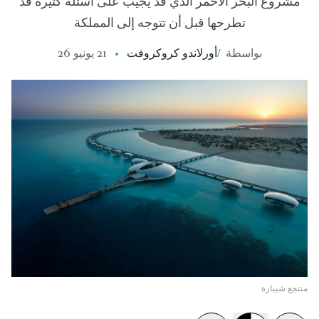
مشروع البحر الأحمر الذي قد يجيب على أسئلة كثيرة قد
تطرحها قبل أن تتوجه إلى المملكة
بواسطة
/
أورلاندو كروكروفت
21 يونيو 26
منتجع شيبارة