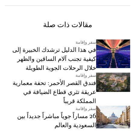
مقالات ذات صلة
سفر وإقامة
في هذا الدليل ترشدك الخبيرة إلى
كيفية تجنب آلام الساقين والظهر
خلال الرحلات الجوية الطويلة
سفر وإقامة
فندق القصر الأحمر: تحفة معمارية
عريقة تثري قطاع الضيافة في
المملكة قريباً
سفر وإقامة
26 مساراً جوياً مباشراً جديداً بين
السعودية والعالم