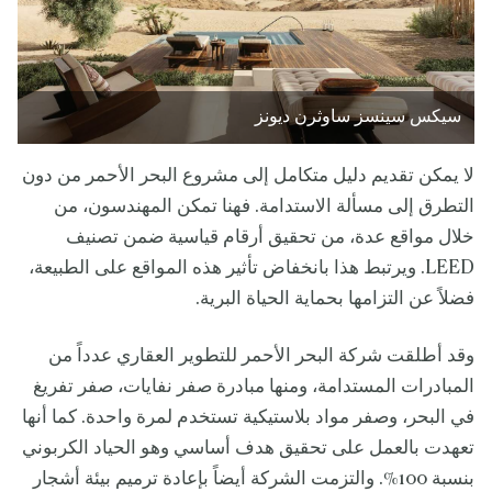
سيكس سينسز ساوثرن ديونز
لا يمكن تقديم دليل متكامل إلى مشروع البحر الأحمر من دون
التطرق إلى مسألة الاستدامة. فهنا تمكن المهندسون، من
خلال مواقع عدة، من تحقيق أرقام قياسية ضمن تصنيف
LEED. ويرتبط هذا بانخفاض تأثير هذه المواقع على الطبيعة،
فضلاً عن التزامها بحماية الحياة البرية.
وقد أطلقت شركة البحر الأحمر للتطوير العقاري عدداً من
المبادرات المستدامة، ومنها مبادرة صفر نفايات، صفر تفريغ
في البحر، وصفر مواد بلاستيكية تستخدم لمرة واحدة. كما أنها
تعهدت بالعمل على تحقيق هدف أساسي وهو الحياد الكربوني
بنسبة 100%. والتزمت الشركة أيضاً بإعادة ترميم بيئة أشجار