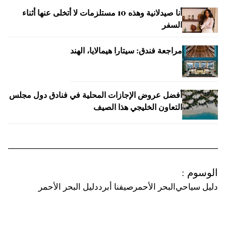
أنا صيدلانية وهذه 10 مستلزمات لا أتخلى عنها أثناء
السفر
مراجعة فندق: سيتارا هيمالايا، الهند
أفضل عروض الإجازات المحلية في فنادق دول مجلس
التعاون الخليجي هذا الصيف
الوسوم
:
دليل سياحي
البحر الأحمر
صيفنا أبرد
دليل البحر الأحمر