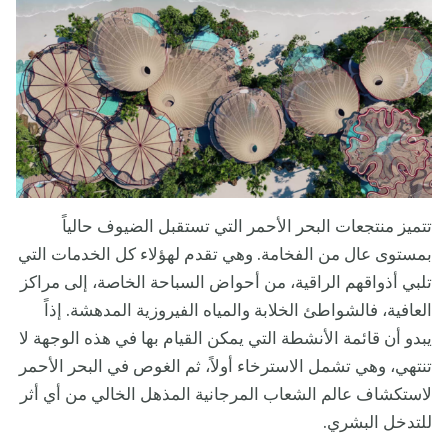
تتميز منتجعات البحر الأحمر التي تستقبل الضيوف حالياً
بمستوى عال من الفخامة. وهي تقدم لهؤلاء كل الخدمات التي
تلبي أذواقهم الراقية، من أحواض السباحة الخاصة، إلى مراكز
العافية، فالشواطئ الخلابة والمياه الفيروزية المدهشة. إذاً
يبدو أن قائمة الأنشطة التي يمكن القيام بها في هذه الوجهة لا
تنتهي، وهي تشمل الاسترخاء أولاً، ثم الغوص في البحر الأحمر
لاستكشاف عالم الشعاب المرجانية المذهل الخالي من أي أثر
للتدخل البشري.