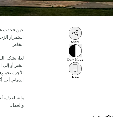
حين نتحدث عن 
استمرار الزح
Share
الخاص.
Dark
Mode
الخبر أو إلى ا
يحفظ
الدمام، أحد أك
ولنساعدك، أعد
والعمل.