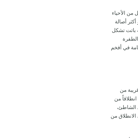
 من الأحياء
أكثر أصالة
ة باتت تشكل
الطفرة
قامة في أفخم
ريبة من
نطلاقاً من
 الشاطئ،
 الانطلاق من