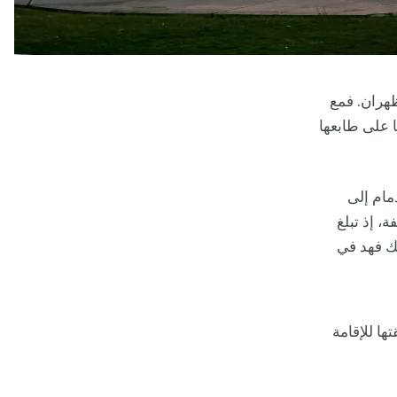
ظهران. فمع
 على طابعها
أجرة من الدمام إلى
، إذ تبلغ
الملك فهد في
ها للإقامة