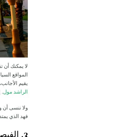
لا يمكنك أن ت
المواقع السيا
يقيم الأجانب،
الراشد مول
. 
ولا ننسى أن و
فهد الذي يمتد 
3. الفيصلية