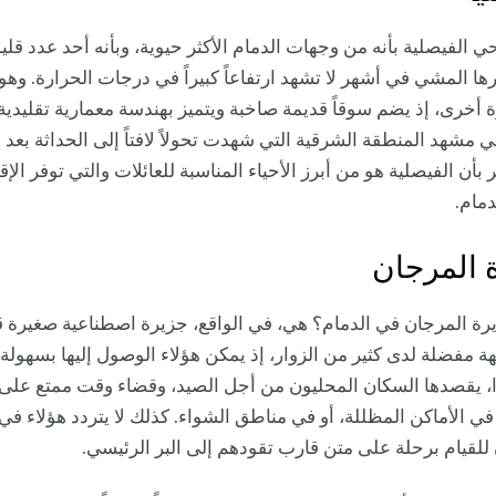
 الفيصلية بأنه من وجهات الدمام الأكثر حيوية، وبأنه أحد عدد قليل
رها المشي في أشهر لا تشهد ارتفاعاً كبيراً في درجات الحرارة. وهو 
ة أخرى، إذ يضم سوقاً قديمة صاخبة ويتميز بهندسة معمارية تقليدي
ي مشهد المنطقة الشرقية التي شهدت تحولاً لافتاً إلى الحداثة بعد 
 بأن الفيصلية هو من أبرز الأحياء المناسبة للعائلات والتي توفر الإ
لدمام.
ة المرجان في الدمام؟ هي، في الواقع، جزيرة اصطناعية صغيرة ق
 مفضلة لدى كثير من الزوار، إذ يمكن هؤلاء الوصول إليها بسهولة ا
ا، يقصدها السكان المحليون من أجل الصيد، وقضاء وقت ممتع على
 في الأماكن المظللة، أو في مناطق الشواء. كذلك لا يتردد هؤلاء في
لقيام برحلة على متن قارب تقودهم إلى البر الرئيسي.