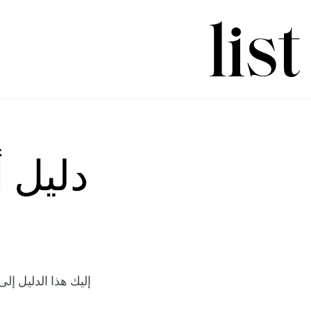
إليك هذا الدليل إل