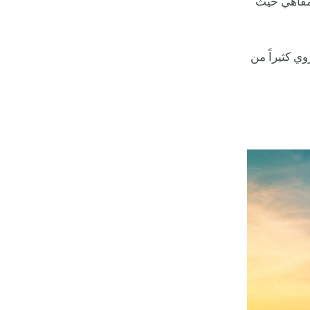
مقاهي حيث
وي كثيراً من