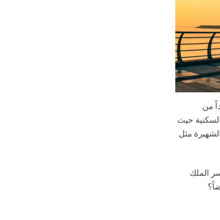
اً من
 السكنية حيث
الشهيرة مثل
سر الملك
يضاً؟