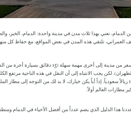
الدمام، نعني بهذا ثلاث مدن في مدينة واحدة: الدمام، الخبر، وال
ف العمراني، تلتقي هذه المدن في بعض المواقع، مع حفاظ كل منها
لذا، يشكل السفر من مدينة إلى أخرى مهمة سهلة (15 دقائق بسيارة 
لظهران). لكن يجب الانتباه إلى أن النقل في هذه الناحية مرتفع الكلفة
الأجرة نحو 115 ريالاً سعودياً. إذاً أياً يكن خيارك، لا بد لك من التوجه إلى مطار 
بر مطارات العالم أولاً.
دنا هذا الدليل الذي يضم عدداً من أفضل الأحياء في الدمام ومنطقت