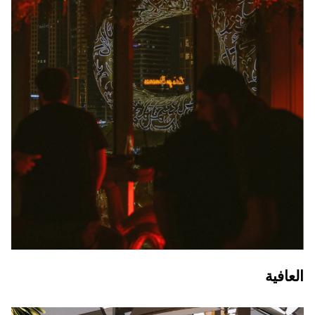
العافية