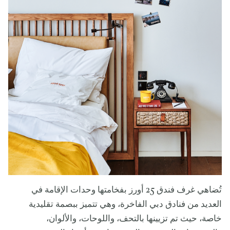
تُضاهي غرف فندق 25 أورز بفخامتها وحدات الإقامة في
العديد من فنادق دبي الفاخرة، وهي تتميز ببصمة تقليدية
خاصة، حيث تم تزيينها بالتحف، واللوحات، والألوان،