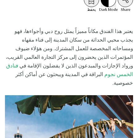
Share
Mode
Dark
يحفظ
يعتبر هذا الفندق مكاناً مميزاً يمثل روح دبي وأجواءها، فهو
يجذب محبي الحداثة من سكان المدينة إلى فناء مقهاه
ومساحاته المخصصة للعمل المشترك. ومن هؤلاء ضيوف
المؤتمرات الذين يحضرون إلى مركز التجارة العالمي القريب،
ورواد الإجازات والمبدعون الذين لا يفضلون الإقامة في
فنادق
الخمس نجوم
البراقة في المدينة ويبحثون عن أماكن أكثر
خصوصية.