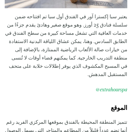
يعتبر سبا إكسترا آور في الفندق أول سبا تم افتتاحه ضمن
سلسلة فنادق 25 أورز. وهو موقع صغير وهادئ يقدم جزءًا من
خدمات العافية التي تشغل مساحة كبيرة من سطح الفندق في
الطابق السادس. وهنا، يمكن عشاق اللياقة البدنية الاستفادة
من خيارات صالة الألعاب الرياضية الممتازة، بالإضافة إلى
منطقة التدريب الخارجية. كما يمكنهم قضاء أوقات لا تُنسى
في المسبح المكشوف الذي يوفر إطلالات خلابة على متحف
المستقبل المدهش.
@
extrahourspa
الموقع
تتميز المنطقة المحيطة بالفندق بموقعها المركزي الفريد رغم
أنها تضم عدداً قليلاً من المطاعم والمتاجر التي يسهل الوصول