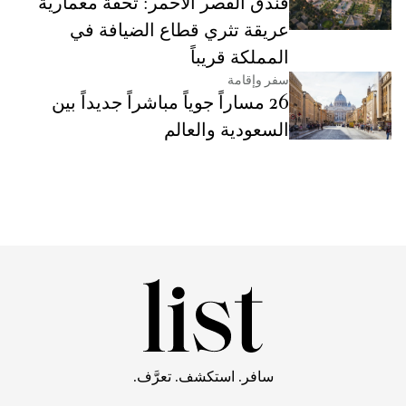
فندق القصر الأحمر: تحفة معمارية
عريقة تثري قطاع الضيافة في
المملكة قريباً
سفر وإقامة
26 مساراً جوياً مباشراً جديداً بين
السعودية والعالم
سافر. استكشف. تعرَّف.