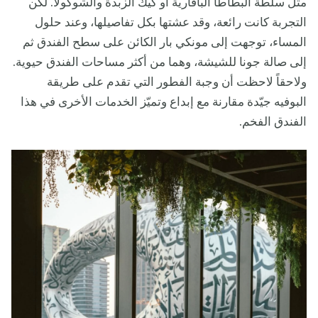
مثل سلطة البطاطا البافارية أو كيك الزبدة والشوكولا. لكن
التجربة كانت رائعة، وقد عشتها بكل تفاصيلها، وعند حلول
المساء، توجهت إلى مونكي بار الكائن على سطح الفندق ثم
إلى صالة جونا للشيشة، وهما من أكثر مساحات الفندق حيوية.
ولاحقاً لاحظت أن وجبة الفطور التي تقدم على طريقة
البوفيه جيّدة مقارنة مع إبداع وتميّز الخدمات الأخرى في هذا
الفندق الفخم.