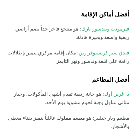
أفضل أماكن الإقامة
فيرمونت ويندسور بارك
: هو منتجع فاخر جداً يضم أراضي
ريفية واسعة وبحيرة هادئة.
فندق سير كريستوفر رين
: مكان إقامة مركزي يتميز بإطلالات
رائعة على قلعة وندسور ونهر التايمز.
أفضل المطاعم
ذا غرين أوك
: هو حانة ريفية تقدم أشهى المأكولات، وخيار
مثالي لتناول وجبة لحوم مشوية يوم الأحد.
مطعم وبار جيلبيز: هو مطعم مملوك عائلياً يتميز بفناء مغطى
بالأشجار.