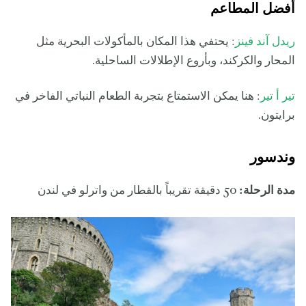
أفضل المطاعم
ريدل آند فينز
: يحتفي هذا المكان بالمأكولات البحرية مثل
المحار والكركند، وبأروع الإطلالات الساحلية.
تير أ تير
: هنا يمكن الاستمتاع بتجربة الطعام النباتي الفاخر في
برايتون.
وندسور
مدة الرحلة:
50 دقيقة تقريباً بالقطار من واترلو في لندن