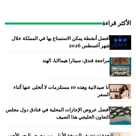
الأكثر قراءة
أفضل أنشطة يمكن الاستمتاع بها في المملكة خلال
شهر أغسطس 2026
مراجعة فندق: سيتارا هيمالايا، الهند
أنا صيدلانية وهذه 10 مستلزمات لا أتخلى عنها أثناء
السفر
أفضل عروض الإجازات المحلية في فنادق دول مجلس
التعاون الخليجي هذا الصيف
جدة تستضيف النسخة الأولى من معرض البحر الأحمر