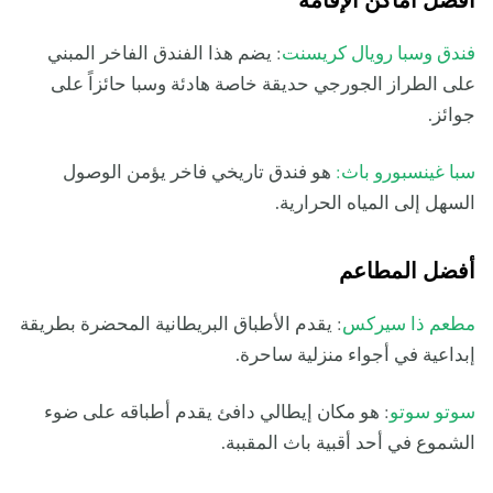
أفضل أماكن الإقامة
فندق وسبا رويال كريسنت
: يضم هذا الفندق الفاخر المبني
على الطراز الجورجي حديقة خاصة هادئة وسبا حائزاً على
جوائز.
سبا غينسبورو باث:
هو فندق تاريخي فاخر يؤمن الوصول
السهل إلى المياه الحرارية.
أفضل المطاعم
مطعم ذا سيركس
: يقدم الأطباق البريطانية المحضرة بطريقة
إبداعية في أجواء منزلية ساحرة.
سوتو سوتو
: هو مكان إيطالي دافئ يقدم أطباقه على ضوء
الشموع في أحد أقبية باث المقببة.