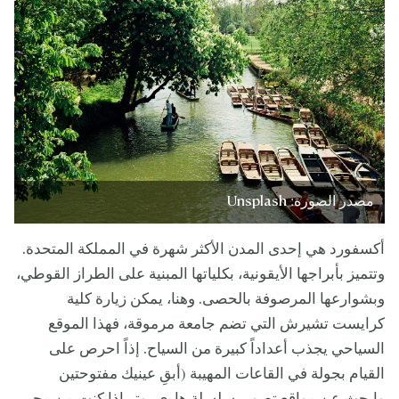
مصدر الصورة: Unsplash
أكسفورد هي إحدى المدن الأكثر شهرة في المملكة المتحدة.
وتتميز بأبراجها الأيقونية، بكلياتها المبنية على الطراز القوطي،
وبشوارعها المرصوفة بالحصى. وهنا، يمكن زيارة كلية
كرايست تشيرش التي تضم جامعة مرموقة، فهذا الموقع
السياحي يجذب أعداداً كبيرة من السياح. إذاً احرص على
القيام بجولة في القاعات المهيبة (أبقِ عينيك مفتوحتين