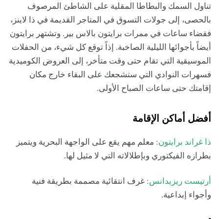
تناول السمك والبطاطا المقلية على الشاطئ المرصوف
بالحصى، إلى جولات التسوق في المتاجر القديمة في ذا لاينز،
فقضاء ساعات في ممرات برايتون بالاس بير. وتشتهر برايتون
أيضاً بأجوائها الليلية الصاخبة. إذاً توقع كل شيء، من الحفلات
الموسيقية التي تقام حتى وقت متأخر، إلى العروض الكوميدية
فسهرات النوادي التي ستشجعك على البقاء خارج مكان
إقامتك حتى ساعات الصباح الأولى.
أفضل أماكن الإقامة
ذا غراند برايتون
: معلم مهم يقع على الواجهة البحرية ويتميز
بطرازه الفيكتوري وبإطلالاته التي لا مثيل لها.
أرتيست ريزيدانس
: غرف انتقائية مصممة بطريقة فنية
وأجواء إبداعية.