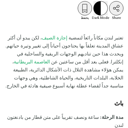
Share
Mode
Dark
يحفظ
تعتبر لندن مكاناً رائعاً لتمضية
إجازة الصيف
، لكن يبدو أن أكثر
عشاق المدينة تعلقاً بها يحتاجون أحياناً إلى تغيير وتيرة حياتهم.
ويحدث هذا حين تناديهم الوجهات الريفية والساحلية في
إنكلترا. فعلى بعد أقل من ساعتين عن
العاصمة البريطانية
،
يمكن هؤلاء مشاهدة التلال ذات الأشكال الدائرية، الطبيعة
الخلابة، البلدات التاريخية، والحياة الشاطئية، وهي وجهات
مناسبة جداً لقضاء عطلة نهاية أسبوع صيفية هادئة في الخارج.
باث
مدة الرحلة:
ساعة ونصف تقريباً على متن قطار من بادنغتون
لندن