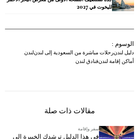
لليخوت في 2027
الوسوم
:
دليل لندن
رحلات مباشرة من السعودية إلى لندن
لندن
أماكن إقامة لندن
فنادق لندن
مقالات ذات صلة
سفر وإقامة
في هذا الدليل ترشدك الخبيرة إلى