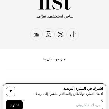
سافر. استكشف. تعرَّف.
من نحن
اتصل بنا
اشترك في النشرة البريدية
▼
سياسة الخصوصية
الأحكام والشروط
أفضل التجارب والأماكن والمطاعم مباشرة إلى بريدك.
حقوق النشر لمجلة LIST كل الحقوق محفوظة
اشترك