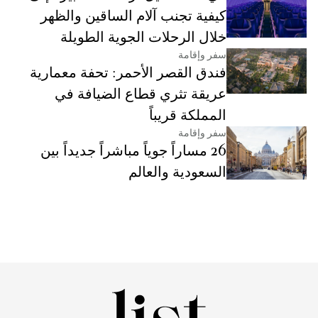
كيفية تجنب آلام الساقين والظهر
خلال الرحلات الجوية الطويلة
سفر وإقامة
فندق القصر الأحمر: تحفة معمارية
عريقة تثري قطاع الضيافة في
المملكة قريباً
سفر وإقامة
26 مساراً جوياً مباشراً جديداً بين
السعودية والعالم