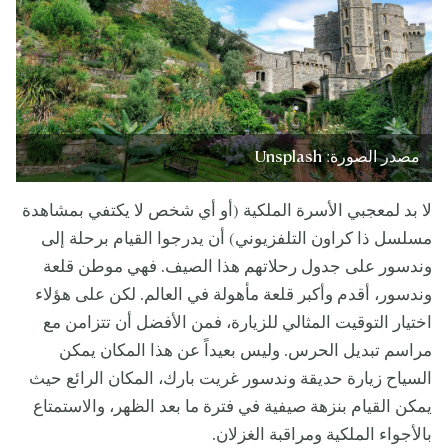
مصدر الصورة: Unsplash
لا بد لمعجبي الأسرة الملكية (أو أي شخص لا يكتفي بمشاهدة
مسلسل ذا كراون التلفزيوني) أن يدرجوا القيام برحلة إلى
وندسور على جدول رحلاتهم هذا الصيف. فهي موطن قلعة
وندسور، أقدم وأكبر قلعة مأهولة في العالم. لكن على هؤلاء
اختيار التوقيت المثالي للزيارة، فمن الأفضل أن تتزامن مع
مراسم تبديل الحرس. وليس بعيداً عن هذا المكان يمكن
السياح زيارة حديقة وندسور غريت بارك، المكان الرائع حيث
يمكن القيام بنزهة صيفية في فترة ما بعد الظهر، والاستمتاع
بالأجواء الملكية ومراقبة الغزلان.