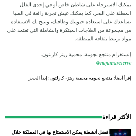
يمكنك الاسترخاء على شاطئ خاص أو في إحدى الفلل
المطلة على البحر، كما يمكنك عيش تجربة رائعة في السبا
تساعدك على استعادة حيويتك وطاقتك، وتتيح لك الاستفادة
من مجموعة من العلاجات المبتكرة والشاملة التي تعتمد على
مواد ترتبط بثقافة المنطقة.
إنستغرام منتجع نجومة، محمية ريتز كارلتون:
nujumar
eserve@
إقرأ أيضاً:
منتجع نجومه محمية ريتز- كارلتون: إبدأ الحجز
الأكثر قراءة
أفضل أنشطة يمكن الاستمتاع بها في المملكة خلال