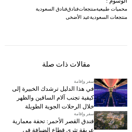
الوسوم
:
محميات طبيعية
منتجعات
فنادق
فنادق السعودية
منتجعات السعودية
عيد الأضخى
مقالات ذات صلة
سفر وإقامة
في هذا الدليل ترشدك الخبيرة إلى
كيفية تجنب آلام الساقين والظهر
خلال الرحلات الجوية الطويلة
سفر وإقامة
فندق القصر الأحمر: تحفة معمارية
عريقة تثري قطاع الضيافة في