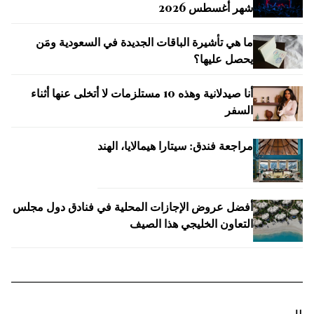
شهر أغسطس 2026
ما هي تأشيرة الباقات الجديدة في السعودية ومَن
يحصل عليها؟
أنا صيدلانية وهذه 10 مستلزمات لا أتخلى عنها أثناء
السفر
مراجعة فندق: سيتارا هيمالايا، الهند
أفضل عروض الإجازات المحلية في فنادق دول مجلس
التعاون الخليجي هذا الصيف