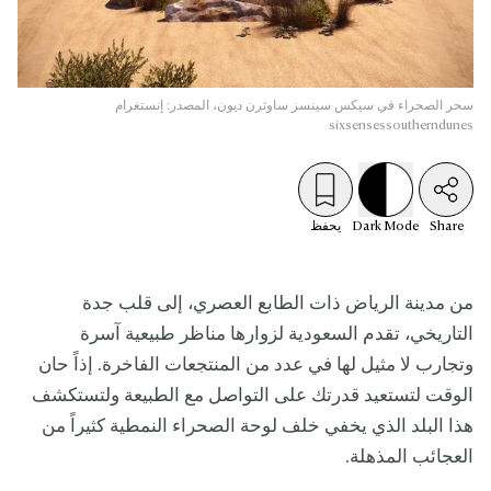
سحر الصحراء في سيكس سينسز ساوثرن ديون، المصدر: إنستغرام
sixsensessoutherndunes
Share
Mode
Dark
يحفظ
من مدينة الرياض ذات الطابع العصري، إلى قلب جدة
التاريخي، تقدم السعودية لزوارها مناظر طبيعية آسرة
وتجارب لا مثيل لها في عدد من المنتجعات الفاخرة. إذاً حان
الوقت لتستعيد قدرتك على التواصل مع الطبيعة ولتستكشف
هذا البلد الذي يخفي خلف لوحة الصحراء النمطية كثيراً من
العجائب المذهلة.