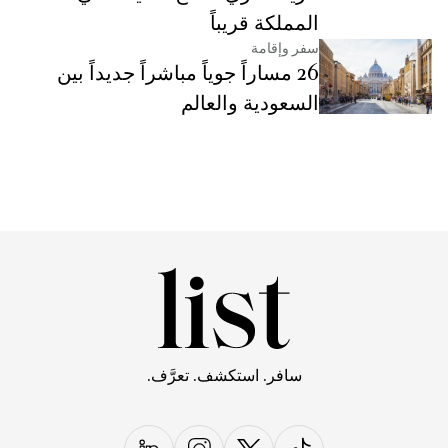
المملكة قريباً
سفر وإقامة
26 مساراً جوياً مباشراً جديداً بين
السعودية والعالم
سافر. استكشف. تعرَّف.