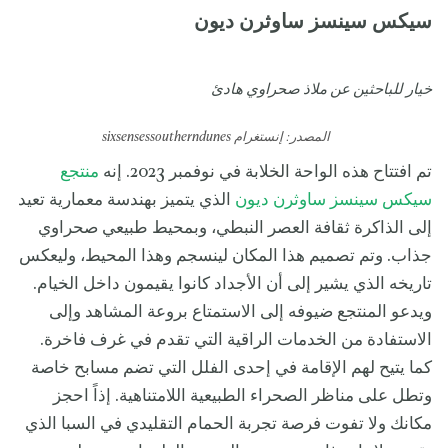
سيكس سينسز ساوثرن ديون
خيار للباحثين عن ملاذ صحراوي هادئ
المصدر: إنستغرام sixsensessoutherndunes
تم افتتاح هذه الواحة الخلابة في نوفمبر 2023. إنه
منتجع
سيكس سينسز ساوثرن ديون
الذي يتميز بهندسة معمارية تعيد
إلى الذاكرة ثقافة العصر النبطي، وبمحيط طبيعي صحراوي
جذاب. وتم تصميم هذا المكان لينسجم وهذا المحيط، وليعكس
تاريخه الذي يشير إلى أن الأجداد كانوا يقيمون داخل الخيام.
ويدعو المنتجع ضيوفه إلى الاستمتاع بروعة المشاهد وإلى
الاستفادة من الخدمات الراقية التي تقدم في غرف فاخرة.
كما يتيح لهم الإقامة في إحدى الفلل التي تضم مسابح خاصة
وتطل على مناظر الصحراء الطبيعية اللامتناهية. إذاً احجز
مكانك ولا تفوت فرصة تجربة الحمام التقليدي في السبا الذي