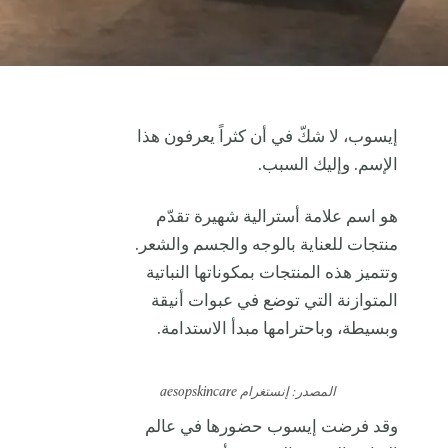
إيسوب، لا شكّ في أن كثراً يعرفون هذا
الإسم. وإليك السبب.
هو اسم علامة أسترالية شهيرة تقدّم
منتجات للعناية بالوجه والجسم والشعر.
وتتميز هذه المنتجات بمكوناتها النباتية
المتوازنة التي توضع في عبوات أنيقة
وبسيطة، وباحترامها مبدأ الاستدامة.
المصدر: إنستغرام aesopskincare
وقد فرضت إيسوب حضورها في عالم