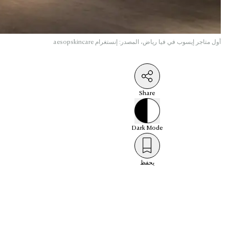
أول متاجر إيسوب في فيا رياض، المصدر: إنستغرام aesopskincare
Share
Dark
Mode
يحفظ