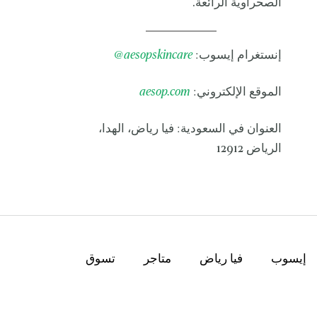
الصحراوية الرائعة.
إنستغرام إيسوب:
aesopskincare
@
الموقع الإلكتروني:
aesop.com
العنوان في السعودية: فيا رياض، الهدا،
الرياض 12912
إيسوب
فيا رياض
متاجر
تسوق