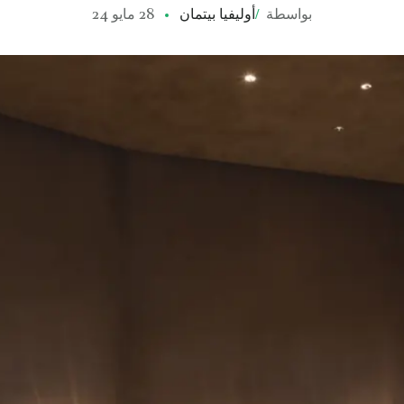
بواسطة
/
أوليفيا بيتمان
28 مايو 24