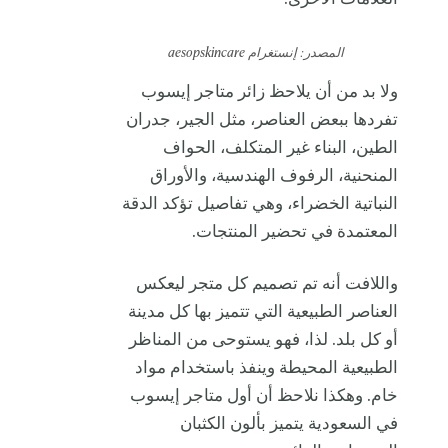
المصدر: إنستغرام aesopskincare
ولا بد من أن يلاحظ زائر متاجر إيسوب
تفردها ببعض العناصر، مثل الجير، جدران
الطين، البناء غير المتكلف، الحواف
المنحنية، الرفوف الهندسية، والأوراق
النباتية الخضراء، وهي تفاصيل تؤكد الدقة
المعتمدة في تحضير المنتجات.
واللافت أنه تم تصميم كل متجر ليعكس
العناصر الطبيعية التي تتميز بها كل مدينة
أو كل بلد. لذا، فهو يستوحى من المناظر
الطبيعية المحيطة وينفذ باستخدام مواد
خام. وهكذا نلاحظ أن أول متاجر إيسوب
في السعودية يتميز بألون الكثبان