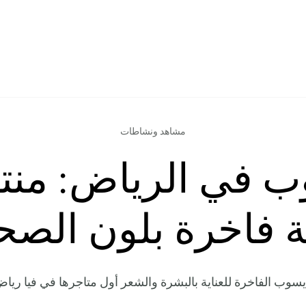
مشاهد ونشاطات
ب في الرياض: منت
ة فاخرة بلون الصح
يسوب الفاخرة للعناية بالبشرة والشعر أول متاجرها في فيا ريا