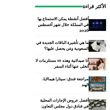
الأكثر قراءة
أفضل أنشطة يمكن الاستمتاع بها
في المملكة خلال شهر أغسطس
2026
ما هي تأشيرة الباقات الجديدة في
السعودية ومَن يحصل عليها؟
أنا صيدلانية وهذه 10 مستلزمات لا
أتخلى عنها أثناء السفر
مراجعة فندق: سيتارا هيمالايا،
الهند
أفضل عروض الإجازات المحلية
في فنادق دول مجلس التعاون