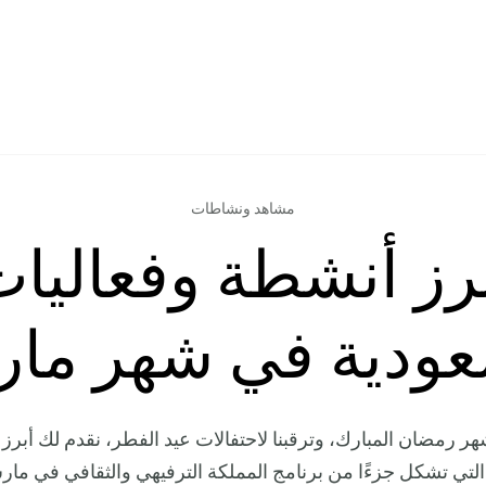
مشاهد ونشاطات
رز أنشطة وفعاليا
عودية في شهر ما
هر رمضان المبارك، وترقبنا لاحتفالات عيد الفطر، نقدم لك أبرز
لتي تشكل جزءًا من برنامج المملكة الترفيهي والثقافي في مارس 6