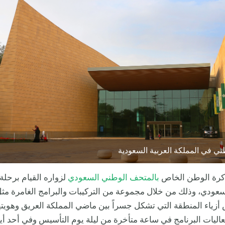
ي في المملكة العربية السعودية
اكرة الوطن الخاص
بالمتحف الوطني السعودي
لزواره القيام برحلة ل
لسعودي، وذلك من خلال مجموعة من التركيبات والبرامج الغامرة م
زياء المنطقة التي تشكل جسراً بين ماضي المملكة العريق وهويته
اليات البرنامج في ساعة متأخرة من ليلة يوم التأسيس وفي أحد أي