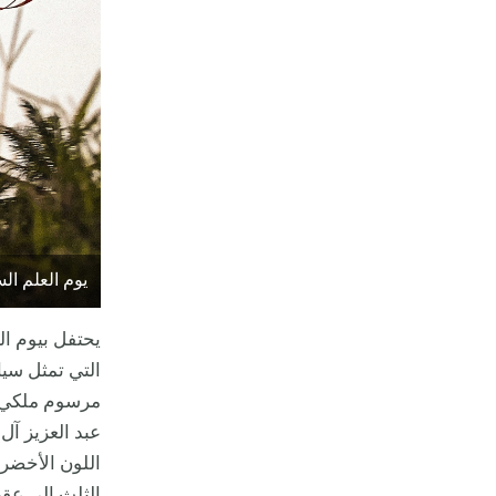
يوم العلم السع
التي تمثل سياد
عبد العزيز آل
اللون الأخضر 
الثلث إلى عقيد