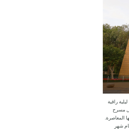
يلية راقية
ثل مسرح
ا المعاصرة.
ام شهر