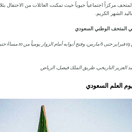
لمتحف مركزاً اجتماعياً حيوياً حيث تمكنت العائلات من الاحتفال بثل
قاليد الشهر الكريم.
ي المتحف الوطني السعودي
د العزيز التاريخي، طريق الملك فيصل، الرياض