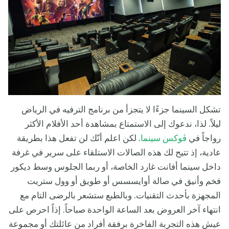
تشكل السينما جزءًا لا يتجزأ من برنامج الترفيه في الرياض
ليلاً. لذا، ندعوك إلى الاستمتاع بمشاهدة أحد الأفلام الأكثر
رواجاً في
ڤوكس سينما
. لكن اعلم أنّك لن تفعل هذا بطريقة
عادية، إذ تتيح لك هذه الصالات الاستلقاء على سرير في غرفة
داخل سينما أفانت غارد الخاصة، أو ربما الجلوس وسط ديكور
فخم وأنيق في صالة أوايسسس أو طويق أو وول ستريت
المجهزة بأحدث التقنيات. وبالطبع ستشعر بالرضى التام مع
انتهاء آخر العروض بعد الساعة الواحدة صباحاً. إذاً احرص على
عيش هذه التجربة الفاخرة برفقة أفراد من عائلتك أو مجموعة