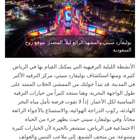
بوليفارد سيتي والمشهد الرائع ليلاً. المصدر: موقع روح
السعودية
الأنشطة الليلية الترفيهية التي يمكنك القيام بها في الرياض
كثيرة، ومنها استكشاف بوليفارد سيتي، مركز الترفيه الأكبر
في المدينة. قد تبدأ جولتك من الممشى الخلاب الممتد على
طول الواجهة البحرية. وهنا ستجد كثيراً من خيارات الترفيه
المناسبة لكل الأعمار. إذاً لا تفوت فرصة تأمل مياه البحر
الهادئة، ركوب الدراجة الهوائية، والاستمتاع بالأجواء الرائعة
مجاناً. وفي بوليفارد سيتي حيث يظهر جزء من الحياة
الاجتماعية في الرياض، ستشعر بالحيرة لأن الخيارات كثيرة
ومتنوعة: من متحف الشمع، إلى ملاعب التنس والغولف