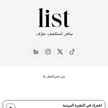
سافر. استكشف. تعرَّف.
من نحن
اتصل بنا
اشترك في النشرة البريدية