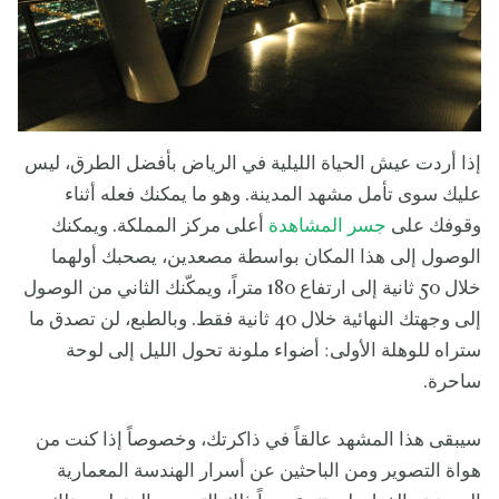
إذا أردت عيش الحياة الليلية في الرياض بأفضل الطرق، ليس
عليك سوى تأمل مشهد المدينة. وهو ما يمكنك فعله أثناء
وقوفك على
جسر المشاهدة
أعلى مركز المملكة. ويمكنك
الوصول إلى هذا المكان بواسطة مصعدين، يصحبك أولهما
خلال 50 ثانية إلى ارتفاع 180 متراً، ويمكّنك الثاني من الوصول
إلى وجهتك النهائية خلال 40 ثانية فقط. وبالطبع، لن تصدق ما
ستراه للوهلة الأولى: أضواء ملونة تحول الليل إلى لوحة
ساحرة.
سيبقى هذا المشهد عالقاً في ذاكرتك، وخصوصاً إذا كنت من
هواة التصوير ومن الباحثين عن أسرار الهندسة المعمارية