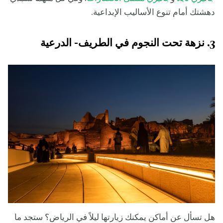
دهشتك أمام تنوع الأساليب الإبداعية.
3. نزهة تحت النجوم في الطريف- الدرعية
هل تسأل عن أماكن يمكنك زيارتها ليلاً في الرياض؟ ستجد ما