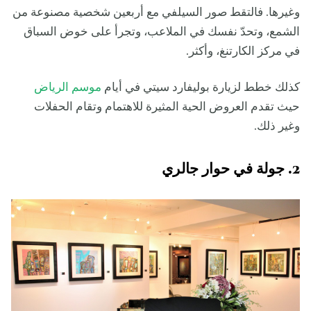
وغيرها. فالتقط صور السيلفي مع أربعين شخصية مصنوعة من
الشمع، وتحدّ نفسك في الملاعب، وتجرأ على خوض السباق
في مركز الكارتنغ، وأكثر.
كذلك خطط لزيارة بوليفارد سيتي في أيام
موسم الرياض
حيث تقدم العروض الحية المثيرة للاهتمام وتقام الحفلات
وغير ذلك.
2. جولة في حوار جالري