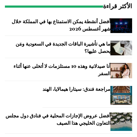
الأكثر قراءة
أفضل أنشطة يمكن الاستمتاع بها في المملكة خلال
شهر أغسطس 2026
ما هي تأشيرة الباقات الجديدة في السعودية ومَن
يحصل عليها؟
أنا صيدلانية وهذه 10 مستلزمات لا أتخلى عنها أثناء
السفر
مراجعة فندق: سيتارا هيمالايا، الهند
أفضل عروض الإجازات المحلية في فنادق دول مجلس
التعاون الخليجي هذا الصيف