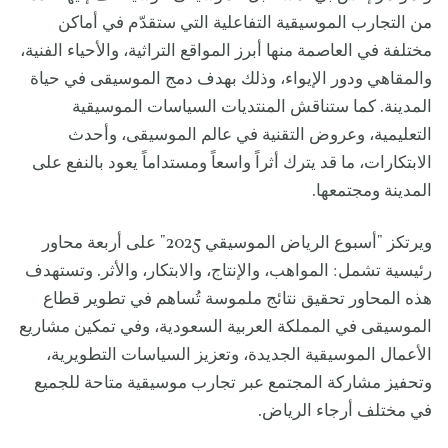
من التجارب الموسيقية التفاعلية التي ستقدّم في أماكن
مختلفة في العاصمة منها أبرز المواقع التراثية، والأحياء الفنية،
والمقاهي ودور الإيواء، وذلك بهدف دمج الموسيقى في حياة
المدينة. كما ستناقش المنتديات السياسات الموسيقية
التعليمية، وعروض التقنية في عالم الموسيقى، وأحدث
الابتكارات، ما قد يترك أثراً واسعاً ومستداماً يعود بالنفع على
المدينة ومجتمعها.
ويرتكز "أسبوع الرياض الموسيقي 2025" على أربعة محاور
رئيسية تشمل: المواهب، والإنتاج، والابتكار، والأثر. وتستهدف
هذه المحاور تحقيق نتائج ملموسة تُساهم في تطوير قطاع
الموسيقى في المملكة العربية السعودية، وفي تمكين مشاريع
الأعمال الموسيقية الجديدة، وتعزيز السياسات التطويرية،
وتحفيز مشاركة المجتمع عبر تجارب موسيقية متاحة للجميع
في مختلف أرجاء الرياض.