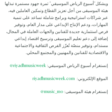
ويشكل"أسبوع الرياض الموسيقي" ثمرة جهود مستمرة تبذلها
هيئة الموسيقى من أجل تعزيز القطاع وتمكين العاملين فيه،
عبر شراكات استراتيجية وبرامج شاملة تساعد على تنمية
المهارات، ودعم الإنتاج الإبداعي على مدار العام، وتوفير
فرص استثمارية جديدة للفنانين والجهات العاملة في المجال،
إضافة إلى دعم تعليم الموسيقى وترسيخ اقتصاد إبداعي
مستدام، وتوفير منصّة تُعزّز الفرص الثقافية والاجتماعية
والاقتصادية للفنانين والمهنيين والمجتمع المحلي.
إنستغرام أسبوع الرياض الموسيقي:
riyadhmusicweek
@
الموقع الإلكتروني:
riyadhmusicweek.com
إنستغرام هيئة الموسيقى:
music_mo
@