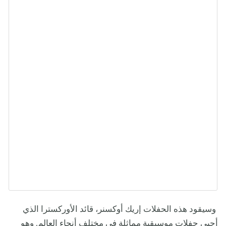
وسيقود هذه الحفلات إريك أوكسنر، قائد الأوركسترا الذي
أحيى حفلات موسيقية مماثلة في مختلف أنحاء العالم. وهو