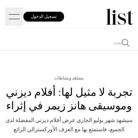
تسجيل الدخول
مشاهد ونشاطات
تجربة لا مثيل لها: أفلام ديزني
وموسيقى هانز زيمر في إثراء
سيشهد شهر يوليو الجاري عرض أفلام ديزني المفضلة لدى
الجميع، فاستمتع بها مع العزف الأوركسترالي الرائع