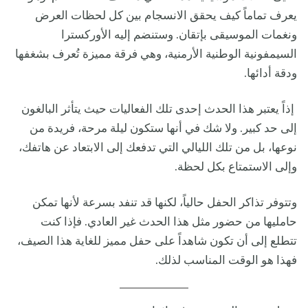
يعرف تماماً كيف يحقق الانسجام بين كل لحظات العرض
ونغمات الموسيقى بإتقان. وستنضم إليه الأوركسترا
السيمفونية الوطنية الأرمنية، وهي فرقة مميزة تُعرف بشغفها
ودقة أدائها.
إذاً يعتبر هذا الحدث إحدى تلك الفعاليات حيث يتأثر البالغون
إلى حد كبير. ولا شك في أنها ستكون ليلة مرحة، فريدة من
نوعها، بل من تلك الليالي التي تدفعك إلى الابتعاد عن هاتفك،
وإلى الاستمتاع بكل لحظة.
وتتوفر تذاكر الحفل حالياً، لكنها قد تنفد بسرعة لأنها تمكن
حامليها من حضور مثل هذا الحدث غير العادي. فإذا كنت
تتطلع إلى أن تكون شاهداً على حفل مميز للغاية هذا الصيف،
فهذا هو الوقت المناسب لذلك.