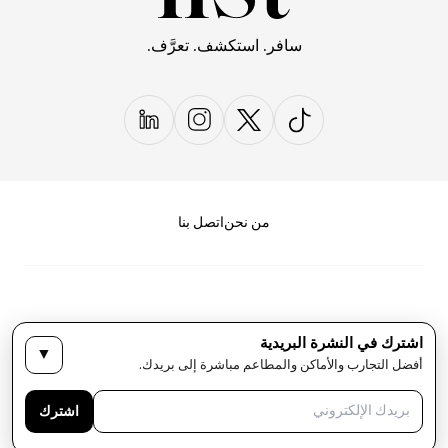
سافر. استكشف. تعرَّف.
من نحن
اتصل بنا
اشترك في النشرة البريدية
▼
سياسة الخصوصية
الأحكام والشروط
أفضل التجارب والأماكن والمطاعم مباشرة إلى بريدك.
حقوق النشر لمجلة LIST كل الحقوق محفوظة
اشترك