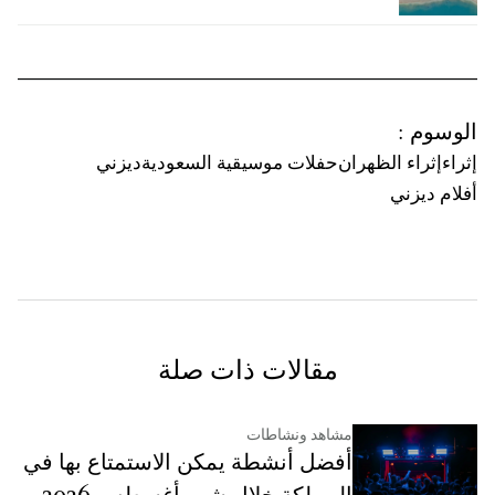
الوسوم
:
إثراء
إثراء الظهران
حفلات موسيقية السعودية
ديزني
أفلام ديزني
مقالات ذات صلة
مشاهد ونشاطات
أفضل أنشطة يمكن الاستمتاع بها في