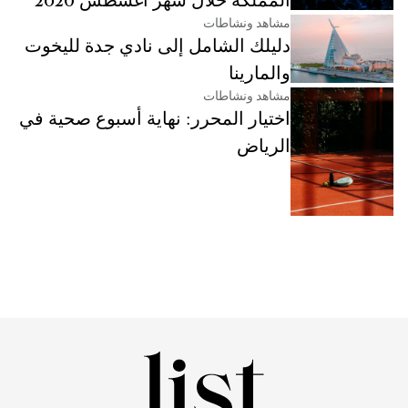
المملكة خلال شهر أغسطس 2026
مشاهد ونشاطات
دليلك الشامل إلى نادي جدة لليخوت
والمارينا
مشاهد ونشاطات
اختيار المحرر: نهاية أسبوع صحية في
الرياض