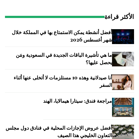
الأكثر قراءة
أفضل أنشطة يمكن الاستمتاع بها في المملكة خلال
شهر أغسطس 2026
ما هي تأشيرة الباقات الجديدة في السعودية ومَن
يحصل عليها؟
أنا صيدلانية وهذه 10 مستلزمات لا أتخلى عنها أثناء
السفر
مراجعة فندق: سيتارا هيمالايا، الهند
أفضل عروض الإجازات المحلية في فنادق دول مجلس
التعاون الخليجي هذا الصيف