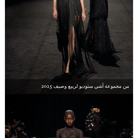
من مجموعة آشي ستوديو لربيع وصيف 2025