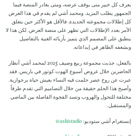
يعرف كل خبير متى يوقف عرضه، ومتى يغادر المنصة فيما
الجمهور يطلب المزيد. ومحمد آشي لم يقدم في هذا العرض
كل إطلالات مجموعته الجديدة. فالأقل هو الأكثر حين يتعلق
الأمر بعدد الإطلالات التي تظهر على منصة العرض. لكن هذا لا
ينطبق على المصمم الذي يتميز بأزيائه الغنية بالتفاصيل
وبشغفه الظاهر في إبداعاته.
بالفعل، جذبت مجموعة ربيع وصيف 2025 لمحمد آشي أنظار
الحاضرين خلال عروض أسبوع الهوت كوتور في باريس. فقد
عبرت عن روح عصر حلمت فيه النساء بعيش حياة برجوازية.
وأصبح هذا الحلم حقيقة من خلال التصاميم التي تقدم طرقاً
مختلفة للتحول والهروب وتسد الفجوة الفاصلة بين الماضي
والمستقبل.
إنستغرام آشي ستوديو:
ashistudio
@