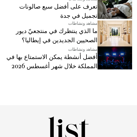
تعرف على أفضل سبع صالونات
تجميل في جدة
مشاهد ونشاطات
ما الذي ينتظرك في منتجعيّ ديور
الصحيين الجديدين في إيطاليا؟
مشاهد ونشاطات
أفضل أنشطة يمكن الاستمتاع بها في
المملكة خلال شهر أغسطس 2026