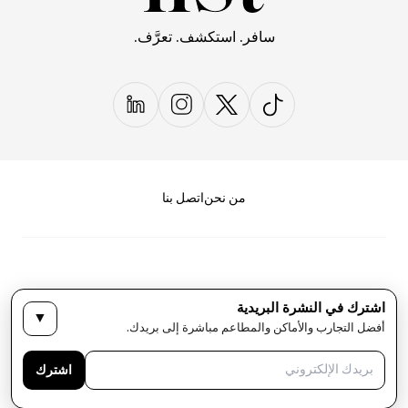
سافر. استكشف. تعرَّف.
من نحن
اتصل بنا
اشترك في النشرة البريدية
▼
سياسة الخصوصية
الأحكام والشروط
أفضل التجارب والأماكن والمطاعم مباشرة إلى بريدك.
حقوق النشر لمجلة LIST كل الحقوق محفوظة
اشترك