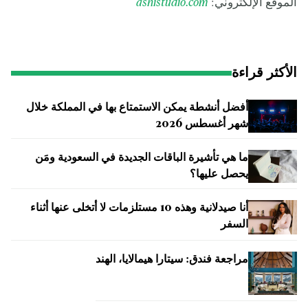
الموقع الإلكتروني:
ashistudio.com
الأكثر قراءة
أفضل أنشطة يمكن الاستمتاع بها في المملكة خلال
شهر أغسطس 2026
ما هي تأشيرة الباقات الجديدة في السعودية ومَن
يحصل عليها؟
أنا صيدلانية وهذه 10 مستلزمات لا أتخلى عنها أثناء
السفر
مراجعة فندق: سيتارا هيمالايا، الهند