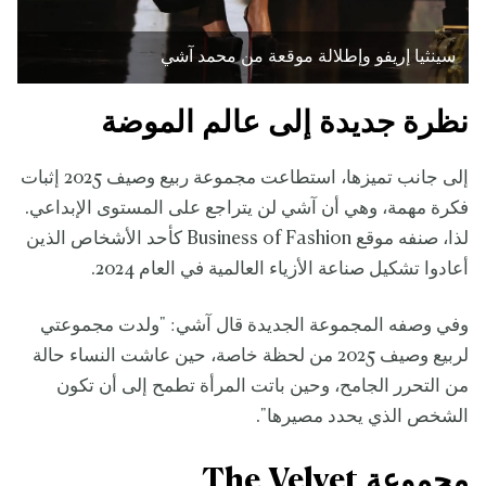
سينثيا إريفو وإطلالة موقعة من محمد آشي
نظرة جديدة إلى عالم الموضة
إلى جانب تميزها، استطاعت مجموعة ربيع وصيف 2025 إثبات
فكرة مهمة، وهي أن آشي لن يتراجع على المستوى الإبداعي.
لذا، صنفه موقع Business of Fashion كأحد الأشخاص الذين
أعادوا تشكيل صناعة الأزياء العالمية في العام 2024.
وفي وصفه المجموعة الجديدة قال آشي: "ولدت مجموعتي
لربيع وصيف 2025 من لحظة خاصة، حين عاشت النساء حالة
من التحرر الجامح، وحين باتت المرأة تطمح إلى أن تكون
الشخص الذي يحدد مصيرها".
مجموعة The Velvet