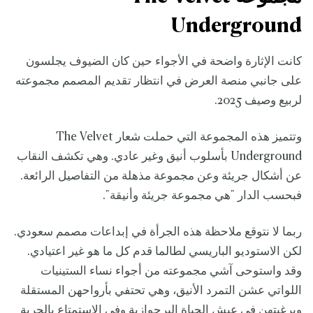
Underground
كانت الإثارة واضحة في الأجواء حين كان الضيوف يجلسون
على جانبي منصة العرض في انتظار تقديم المصمم مجموعته
لربيع وصيف 2025.
وتتميز هذه المجموعة التي حملت شعار The Velvet
Underground بأسلوب أنيق وغير عادي. وهي تكشف النقاب
عن أشكال جريئة وعن مجموعة مذهلة من التفاصيل الرائعة.
فبحسب الدار "هي مجموعة جريئة وأنيقة".
ربما لا نتوقع ملاحظة هذه الجرأة في إبداعات مصمم سعودي.
لكن الاستوديو الباريسي لطالما قدم كل ما هو غير اعتيادي.
وقد واستوحى آشي مجموعته من أجواء نساء الستينيات
اللواتي عشن التمرد الأنيق، وهي تحتفي بأرواحهن المستقلة
وبرغبتهن في عيش الحياة البرجوازية وفي الاستمتاع بالحرية