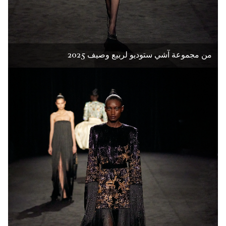
من مجموعة آشي ستوديو لربيع وصيف 2025