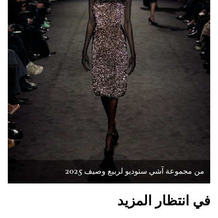
من مجموعة آشي ستوديو لربيع وصيف 2025
في انتظار المزيد