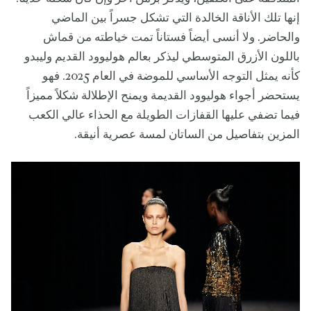
إنها تلك الأناقة الخالدة التي تشكل جسراً بين الماضي
والحاضر. ولا أنسى أيضاً فستاناً تمت خياطته من قماش
باللون الأزرق المتوسطي ليذكر بعالم هوليوود القديم وليبدو
كأنه يمثل التوجه الأساسي للموضة في العام 2025. فهو
يستحضر أجواء هوليوود القديمة ويمنح الإطلالة شكلاً مميزاً
فيما تضفي عليها القفازات الطويلة مع الحذاء عالي الكعب
المزين بتفاصيل من الساتان لمسة عصرية أنيقة.