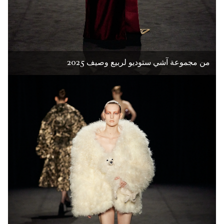
من مجموعة آشي ستوديو لربيع وصيف 2025