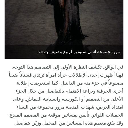
من مجموعة آشي ستوديو لربيع وصيف 2025
في الواقع، تكشف النظرة الأولى إلى التصاميم هذا التوجه.
فهنا أظهرت إحدى الإطلالات جرأة امرأة ترتدي فستاناً ضيقاً
مصنوعاً في جزء منه من الدانتيل. كما استعرضت إطلالة
أخرى الحرفية وبراعة الاهتمام بالتفاصيل من خلال الجزء
الأعلى من التصميم أو الكورسيه وانسيابية القماش. وعلى
امتداد العرض، شهدت المنصة مرور مجموعة من النساء
الجميلات اللواتي تألقن بفساتين موقعة من المصمم المبدع.
وقد صُنع معظم هذه الفساتين من المخمل وزيّن بتفاصيل