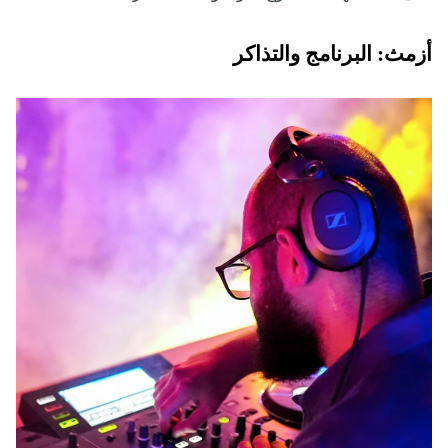
أزمث: البرنامج والتذاكر