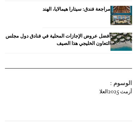
مراجعة فندق: سيتارا هيمالايا، الهند
أفضل عروض الإجازات المحلية في فنادق دول مجلس
التعاون الخليجي هذا الصيف
الوسوم
:
أزمث 2025
العلا