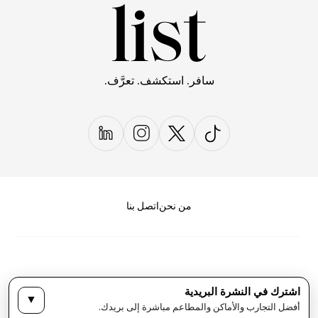
سافر. استكشف. تعرَّف.
من نحن
اتصل بنا
اشترك في النشرة البريدية
▼
سياسة الخصوصية
الأحكام والشروط
أفضل التجارب والأماكن والمطاعم مباشرة إلى بريدك.
حقوق النشر لمجلة LIST كل الحقوق محفوظة