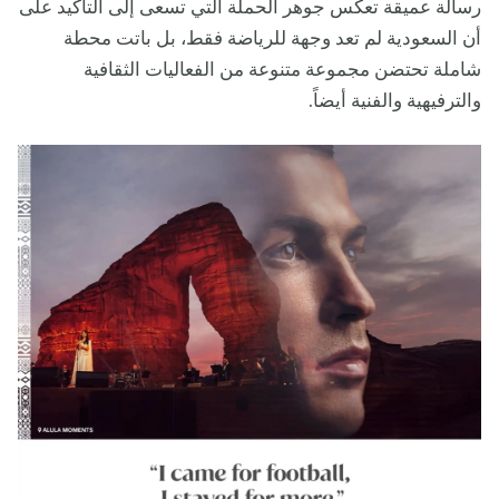
رسالة عميقة تعكس جوهر الحملة التي تسعى إلى التأكيد على
أن السعودية لم تعد وجهة للرياضة فقط، بل باتت محطة
شاملة تحتضن مجموعة متنوعة من الفعاليات الثقافية
والترفيهية والفنية أيضاً.