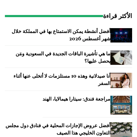
الأكثر قراءة
أفضل أنشطة يمكن الاستمتاع بها في المملكة خلال
شهر أغسطس 2026
ما هي تأشيرة الباقات الجديدة في السعودية ومَن
يحصل عليها؟
أنا صيدلانية وهذه 10 مستلزمات لا أتخلى عنها أثناء
السفر
مراجعة فندق: سيتارا هيمالايا، الهند
أفضل عروض الإجازات المحلية في فنادق دول مجلس
التعاون الخليجي هذا الصيف