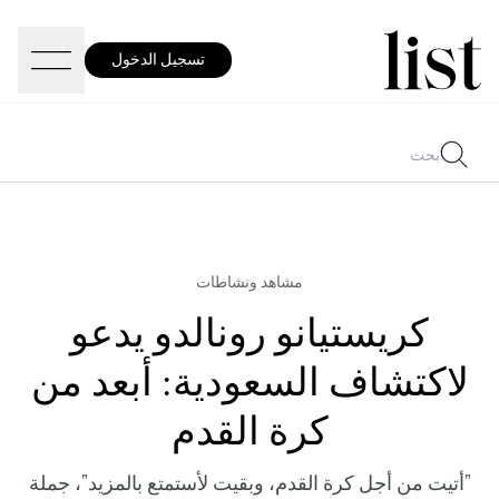
تسجيل الدخول
مشاهد ونشاطات
كريستيانو رونالدو يدعو
لاكتشاف السعودية: أبعد من
كرة القدم
"أتيت من أجل كرة القدم، وبقيت لأستمتع بالمزيد"، جملة