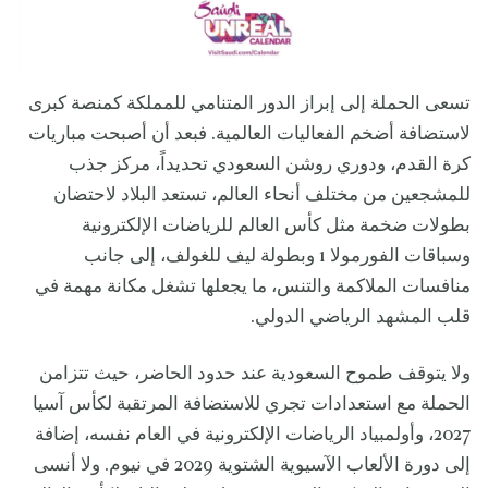
تسعى الحملة إلى إبراز الدور المتنامي للمملكة كمنصة كبرى
لاستضافة أضخم الفعاليات العالمية. فبعد أن أصبحت مباريات
كرة القدم، ودوري روشن السعودي تحديداً، مركز جذب
للمشجعين من مختلف أنحاء العالم، تستعد البلاد لاحتضان
بطولات ضخمة مثل كأس العالم للرياضات الإلكترونية
وسباقات الفورمولا 1 وبطولة ليف للغولف، إلى جانب
منافسات الملاكمة والتنس، ما يجعلها تشغل مكانة مهمة في
قلب المشهد الرياضي الدولي.
ولا يتوقف طموح السعودية عند حدود الحاضر، حيث تتزامن
الحملة مع استعدادات تجري للاستضافة المرتقبة لكأس آسيا
2027، وأولمبياد الرياضات الإلكترونية في العام نفسه، إضافة
إلى دورة الألعاب الآسيوية الشتوية 2029 في نيوم. ولا أنسى