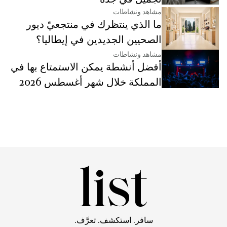
مشاهد ونشاطات
ما الذي ينتظرك في منتجعيّ ديور
الصحيين الجديدين في إيطاليا؟
مشاهد ونشاطات
أفضل أنشطة يمكن الاستمتاع بها في
المملكة خلال شهر أغسطس 2026
سافر. استكشف. تعرَّف.