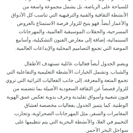
للسياحة على الرياضة، بل يشمل مجموعة واسعة من
الأنشطة الثقافية والفنية والترفيهية التي تناسب كل الأذواق
والأعمار أيضاً. فهو يتيح للزوار فرصة الاستمتاع بالعروض
المسرحية، والحفلات الموسيقية العالمية، والمهرجانات
السينمائية، إضافة إلى معارض الفنون التشكيلية، وأسابيع
الموضة التي تجمع التصاميم المحلية والإبداعات العالمية.
ويضم الجدول أيضاً فعاليات عائلية تستهدف الأطفال
والشباب. وتشمل الخيارات الأنشطة التعليمية والتفاعلية التي
تجمع المتعة والمعرفة، إلى جانب الفعاليات التراثية التي تروي
للزوار قصصاً عن الثقافة السعودية الأصيلة بما تتضمنه من
فنون شعبية وأسواق تقليدية وحرف يدوية تعكس عمق الهوية
الوطنية. كما يتميز الجدول بفعاليات مخصصة لعشاق
المغامرات والسفر، مثل المهرجانات الصحراوية، وتجارب
التخييم في العلا، والأنشطة البحرية التي يتم تنظيمها على
سواحل البحر الأحمر.