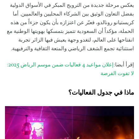
يعكس مرحلة جديدة من الترويج المبكر في الأسواق الدولية
بفضل التعاون الوثيق بين الشركاء المحليين والعالميين. أما
كريستيانو رونالدو، فعبّر عن اعتزازه بأن يكون جزءاً من هذه
الحملة، مؤكداً أن السعودية تتميز بتمسكها بهويتها الوطنية مع
انفتاحها على العالم، لتغدو وجهة يعيش فيها الزائر تجربة
استثنائية تجمع الشغف الرياضي والمتعة الثقافية والترفيهية.
إقرأ أيضا:
إعلان مواعيد 4 فعاليات ضمن موسم الرياض 2025:
لا تفوت الفرصة
ماذا في جدول الفعاليات؟