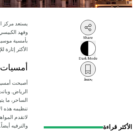
يستعد مركز ال
وفهد الكبيسي
Share
بأمسية موسيقي
الأكثر إثارة 
Dark
Mode
أمسيات ك
يحفظ
أصبحت أمسيات
الرياض. وباتت 
الساحر، ما يتي
تنظيمه هذه ال
لاتقدم الموا
والترفيه أيضاً.
الأكثر قراءة