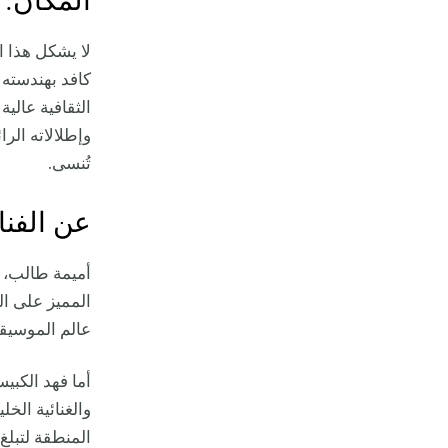
المكان: 
لا يشكل هذا ال
كافد بهندسته 
الثقافية عالي
وإطلالاته الرا
تُنسى.
عن الفنا
أميمة طالب، 
المميز على ال
عالم الموسيقى
أما فهد الكب
والغنائية الخ
المنطقة لتبلغ