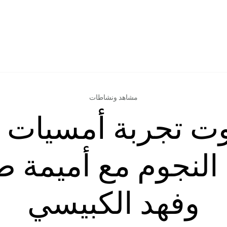
مشاهد ونشاطات
وت تجربة أمسيات 
النجوم مع أميمة 
وفهد الكبيسي