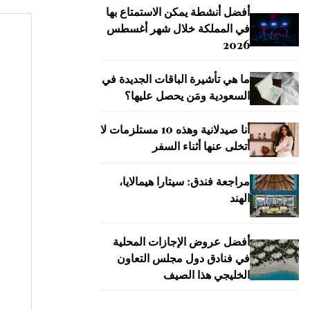
أفضل أنشطة يمكن الاستمتاع بها
في المملكة خلال شهر أغسطس
2026
ما هي تأشيرة الباقات الجديدة في
السعودية ومَن يحصل عليها؟
أنا صيدلانية وهذه 10 مستلزمات لا
أتخلى عنها أثناء السفر
مراجعة فندق: سيتارا هيمالايا،
الهند
أفضل عروض الإجازات المحلية
في فنادق دول مجلس التعاون
الخليجي هذا الصيف