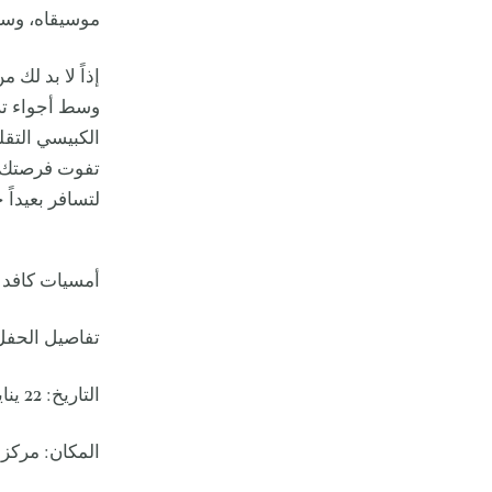
موسيقاه، وساه
إذاً لا بد ل
وسط أجواء ترف
الكبيسي التقل
تفوت فرصتك ل
لتسافر بعيداً
أمسيات كافد 
تفاصيل الحفل 
التاريخ: 22 يناير 2025
المكان: مركز 