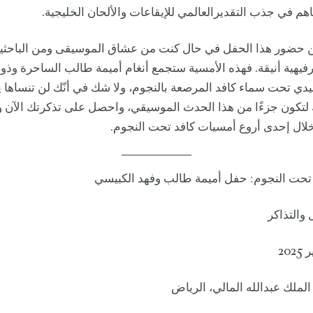
م في جذب التقديرالعالمي للإيقاعات والألحان الخليجية.
ك من حضور هذا الحفل في حال كنت من عشاق الموسيقى ومن الباحثي
يهية أنيقة. فهذه الأمسية ستجمع أنغام أميمة طالب الساحرة وذو
يدي تحت سماء كافد المرصعة بالنجوم، ولا شك في أنّك لن تنساها يوم
تكون جزءًا من هذا الحدث الموسيقي، واحصل على تذكرتك الآن و
 خلال إحدى أروع أمسيات كافد تحت النجوم.
تحت النجوم: حفل أميمة طالب وفهد الكبيسي
والتذاكر
الملك عبدالله المالي، الرياض