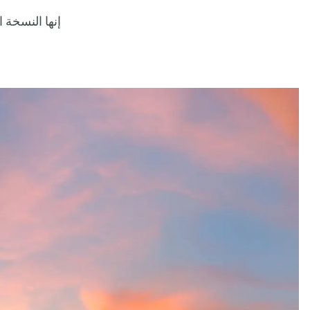
إنها النسخة 