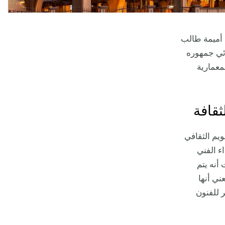
ن أميمة طالب
ئي جمهوره
معمارية
ثقافة
يم الثقافي
اء الفني
أنه يتم
ني أنها
 للفنون