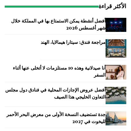
الأكثر قراءة
أفضل أنشطة يمكن الاستمتاع بها في المملكة خلال
شهر أغسطس 2026
مراجعة فندق: سيتارا هيمالايا، الهند
أنا صيدلانية وهذه 10 مستلزمات لا أتخلى عنها أثناء
السفر
أفضل عروض الإجازات المحلية في فنادق دول مجلس
التعاون الخليجي هذا الصيف
جدة تستضيف النسخة الأولى من معرض البحر الأحمر
لليخوت في 2027