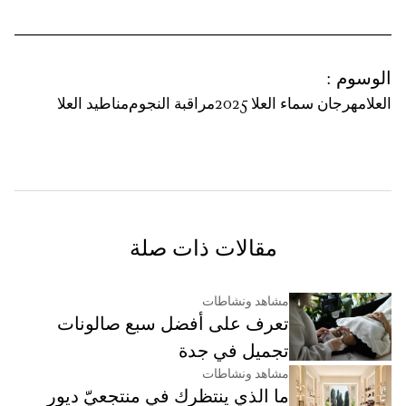
الوسوم
:
العلا
مهرجان سماء العلا 2025
مراقبة النجوم
مناطيد العلا
مقالات ذات صلة
مشاهد ونشاطات
تعرف على أفضل سبع صالونات
تجميل في جدة
مشاهد ونشاطات
ما الذي ينتظرك في منتجعيّ ديور