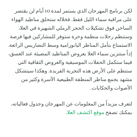
لكن برنامج المهرجان الذي يستمر لمدة 10 أيام لن يقتصر
على مراقبة سماء الليل فقط. فخلاله ستحلق مناطيد الهواء
الساخن فوق تشكيلات الحجر الرملي الشهيرة في العلا،
وستنظم رحلات منظمة وحرة ستوفر للمشاركين فيها فرصة
الاستمتاع بتأمل المناظر البانورامية وسط التضاريس الرائعة.
إذاً ستتزين سماء العلا بعروض المناطيد المضيئة عند الغسق،
فيما ستكمل الحفلات الموسيقية والعروض الثقافية التي
ستنظم على الأرض هذه التجربة الفريدة. وهكذا سيتشكل
مشهد يجمع مناظر المنطقة الطبيعية الآسرة وكثير من
الأصوات والحكايات.
لتعرف مزيداً من المعلومات عن المهرجان وجدول فعالياته،
يمكنك تصفح
موقع اكتشف العلا
.