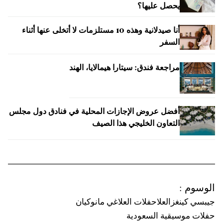
يحصل عليها؟
أنا صيدلانية وهذه 10 مستلزمات لا أتخلى عنها أثناء
السفر
مراجعة فندق: سيتارا هيمالايا، الهند
أفضل عروض الإجازات المحلية في فنادق دول مجلس
التعاون الخليجي هذا الصيف
الوسوم
:
جيبسي كينغز
العلا
حفلات العلا
غي مانوكيان
حفلات موسيقية السعودية