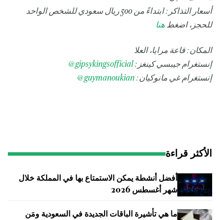
أسعار التذاكر: ابتداءً من 500 ريال سعودي للشخص الواحد
للحجز، اضغط
هنا
المكان: قاعة مرايا، العلا
إنستغرام جيبسي كينغز:
gipsykingsofficial
@
إنستغرام غي مانوكيان:
guymanoukian
@
الأكثر قراءة
أفضل أنشطة يمكن الاستمتاع بها في المملكة خلال
شهر أغسطس 2026
ما هي تأشيرة الباقات الجديدة في السعودية ومَن