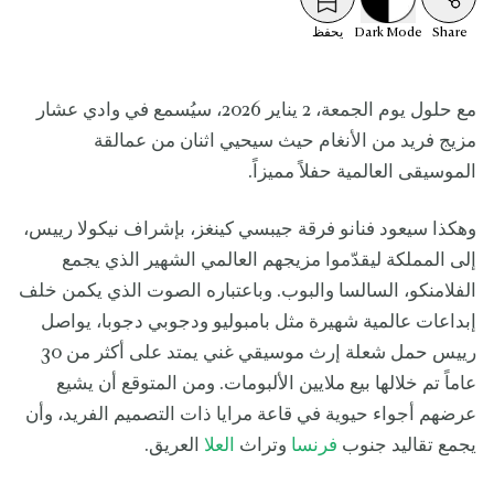
Share
Mode
Dark
يحفظ
مع حلول يوم الجمعة، 2 يناير 2026، سيُسمع في وادي عشار
مزيج فريد من الأنغام حيث سيحيي اثنان من عمالقة
الموسيقى العالمية حفلاً مميزاً.
وهكذا سيعود فنانو فرقة جيبسي كينغز، بإشراف نيكولا رييس،
إلى المملكة ليقدّموا مزيجهم العالمي الشهير الذي يجمع
الفلامنكو، السالسا والبوب. وباعتباره الصوت الذي يكمن خلف
إبداعات عالمية شهيرة مثل بامبوليو ودجوبي دجوبا، يواصل
رييس حمل شعلة إرث موسيقي غني يمتد على أكثر من 30
عاماً تم خلالها بيع ملايين الألبومات. ومن المتوقع أن يشيع
عرضهم أجواء حيوية في قاعة مرايا ذات التصميم الفريد، وأن
يجمع تقاليد جنوب
فرنسا
وتراث
العلا
العريق.