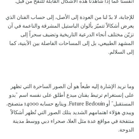
أنفسنا عما إذا شاهدنا هذه الأشكال القابلة للنفخ من قبل.
للإجابة، لا بدّ لنا من العودة إلى الأصل، إلى حساب الفنان الذي
يعرض أشكالاً تتميّز بألوان الباستيل المشرقة والناعمة في آن
تزيّن مختلف أنحاء الدرعية التاريخية وتضيف سحراً إلى
المشهد الطبيعي، بل إلى المساحات الفاصلة بين الأبنية، كما
إلى السلالم.
وما نريد الإشارة إليه طبعاً هو أن الصور الساحرة التي تظهر
على إنستغرام ترتبط بفنان مبدع أطلق على نفسه اسم "بدو
المستقبل" أو Future Bedouin. ويتابع حسابه 14000 متصفح،
ويبدي هؤلاء اهتمامهم الشديد بتلك الصور التي تُظهر أشكالاً
منتفخة في مواقع عدة مثل العلا، صحراء دبي ووسط مدينة
الدوحة.