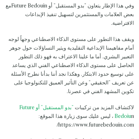
وفي هذا الإطار يتعاون "بدو المستقبل" أو Future Bedouinمع
بعض العلامات والمستثمرين لتسهيل تنفيذ الإبداعات
الافتراضية.
ويقف هذا التطور على مستوى الذكاء الاصطناعي وجهاً لوجه
أمام مفاهيمنا الإبداعية التقليدية ويثير التساؤلات حول جوهر
التعبير البشري. أما ما علينا الاعتراف به فهو ذلك التطور
الحاصل على مستوى الذكاء الاصطناعي الفني الذي يساعد
على توسيع حدود الابتكار. وهكذا نجد أننا بدأنا نطرح الأسئلة
عن تعريف "الحقيقي" وعن التأثير العميق للتكنولوجيا على
تكوين المشهد الفني في عصرنا.
لاكتشاف المزيد من تركيبات
"بدو المستقبل" أو Future
Bedoiu
n ، ليس عليك سوى زيارة هذا الموقع:
https://www.futurebedouin.com/