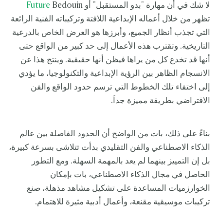
لا شك في أن مهارة "بدو المستقبل" أو
Bedouin
Future
تظهر من خلال أعماله الإبداعية اللافتة وتركيباته الفنية الرائعة
التي تجذب أنظار الجميع، وأبرزها هو العرض الخاص بالدرعية
التاريخية. وتقترب هذه الأعمال إلى حد كبير من الواقع حتى
أنها قد تخدع كل من يراها فيظن أنها حقيقية. وينتج هذا عن
الانسجام الظاهر بين الرؤية الإبداعية والتكنولوجيا، ما يؤدي
إلى اختفاء تلك الخطوط التي ترسم حدود الواقع والفن
الافتراضي بطريقة مميزة جداَ.
بناءً على ذلك، بات من الواضح أن الحدود الفاصلة بين عالم
الذكاء الاصطناعي والفن التقليدي بدأت تتلاشى بسرعة كبيرة،
بل إن التمييز بينهما لم يعد بالمهمة السهلة. ومع التطور
الحاصل في مجال الذكاء الاصطناعي، بات بإمكان
الخوارزميات المساعدة على تشكيل مشاهد مذهلة، صنع
تركيبات موسيقية مقنعة، وأعمال أدبية مثيرة للاهتمام.