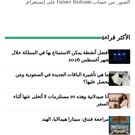
الصور: من حساب Future Bedouin على إنستغرام.
الأكثر قراءة
أفضل أنشطة يمكن الاستمتاع بها في المملكة خلال
شهر أغسطس 2026
ما هي تأشيرة الباقات الجديدة في السعودية ومَن
يحصل عليها؟
أنا صيدلانية وهذه 10 مستلزمات لا أتخلى عنها أثناء
السفر
مراجعة فندق: سيتارا هيمالايا، الهند