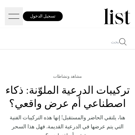
تسجيل الدخول
مشاهد ونشاطات
تركيبات الدرعية الملوّنة: ذكاء
اصطناعي أم عرض واقعي؟
هنا، يلتقي الحاضر والمستقبل! إنها هذه التركيبات الفنية
التي يتم عرضها في الدرعية القديمة. فهل هذا السحر