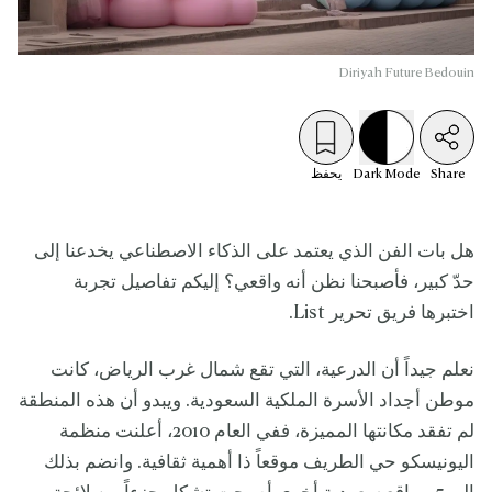
Diriyah Future Bedouin
Share
Mode
Dark
يحفظ
هل بات الفن الذي يعتمد على الذكاء الاصطناعي يخدعنا إلى
حدّ كبير، فأصبحنا نظن أنه واقعي؟ إليكم تفاصيل تجربة
اختبرها فريق تحرير List.
نعلم جيداً أن الدرعية، التي تقع شمال غرب الرياض، كانت
موطن أجداد الأسرة الملكية السعودية. ويبدو أن هذه المنطقة
لم تفقد مكانتها المميزة، ففي العام 2010، أعلنت منظمة
اليونيسكو حي الطريف موقعاً ذا أهمية ثقافية. وانضم بذلك