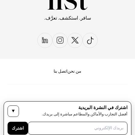
سافر. استكشف. تعرَّف.
من نحن
اتصل بنا
اشترك في النشرة البريدية
▼
سياسة الخصوصية
الأحكام والشروط
أفضل التجارب والأماكن والمطاعم مباشرة إلى بريدك.
حقوق النشر لمجلة LIST كل الحقوق محفوظة
اشترك