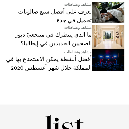
مشاهد ونشاطات
تعرف على أفضل سبع صالونات
تجميل في جدة
مشاهد ونشاطات
ما الذي ينتظرك في منتجعيّ ديور
الصحيين الجديدين في إيطاليا؟
مشاهد ونشاطات
أفضل أنشطة يمكن الاستمتاع بها في
المملكة خلال شهر أغسطس 2026