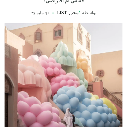
حقيقي أم افتراضي؟
بواسطة
/
محرر LIST
31 مايو 23