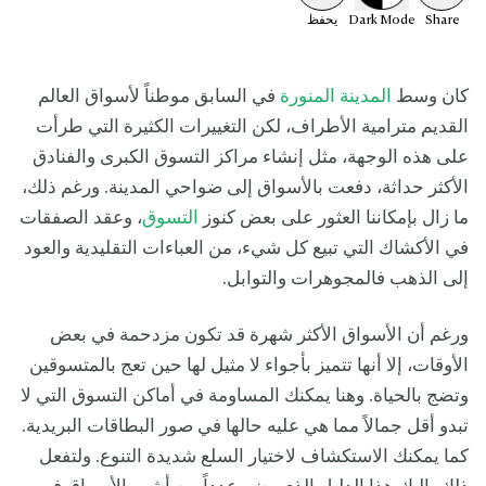
Share
Mode
Dark
يحفظ
كان وسط
المدينة المنورة
في السابق موطناً لأسواق العالم
القديم مترامية الأطراف، لكن التغييرات الكثيرة التي طرأت
على هذه الوجهة، مثل إنشاء مراكز التسوق الكبرى والفنادق
الأكثر حداثة، دفعت بالأسواق إلى ضواحي المدينة. ورغم ذلك،
ما زال بإمكاننا العثور على بعض كنوز
التسوق
، وعقد الصفقات
في الأكشاك التي تبيع كل شيء، من العباءات التقليدية والعود
إلى الذهب فالمجوهرات والتوابل.
ورغم أن الأسواق الأكثر شهرة قد تكون مزدحمة في بعض
الأوقات، إلا أنها تتميز بأجواء لا مثيل لها حين تعج بالمتسوقين
وتضج بالحياة. وهنا يمكنك المساومة في أماكن التسوق التي لا
تبدو أقل جمالاً مما هي عليه حالها في صور البطاقات البريدية.
كما يمكنك الاستكشاف لاختيار السلع شديدة التنوع. ولتفعل