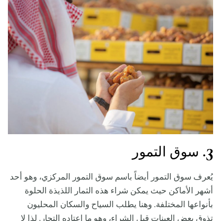
3. سوق التمور
يُعرف سوق التمور أيضاً باسم سوق التمور المركزي، وهو أحد
أشهر الأماكن حيث يمكن شراء هذه الثمار اللذيذة الحلوة
بأنواعها المختلفة. وهنا يطلب السياح والسكان المحليون
تذوق بعض العينات قبل الشراء، وهو ما اعتاده التجار. لذا لا