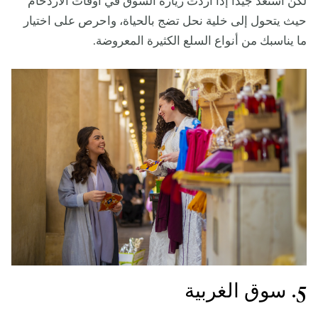
لكن استعد جيداً إذا أردت زيارة السوق في أوقات الازدحام
حيث يتحول إلى خلية نحل تضج بالحياة، واحرص على اختيار
ما يناسبك من أنواع السلع الكثيرة المعروضة.
5. سوق الغربية