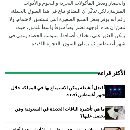
والخضار وبعض المأكولات البحرية واللحوم والأدوات
المنزلية). لكن تذكّر أن البضائع تباع في هذا السوق بالجملة،
رغم أنه يوفر بعض السلع الصغيرة التي تستحق الاهتمام. ولا
تنسَ أن هذه الوجهة تضم أيضاً سوقاً واسعاً للتمور، حيث
يمكن العثور على مختلف أصنافها. فموسم الحصاد ينتهي في
شهر أغسطس ثم يمتلئ السوق بالعجوة اللذيذة.
الأكثر قراءة
أفضل أنشطة يمكن الاستمتاع بها في المملكة خلال
شهر أغسطس 2026
ما هي تأشيرة الباقات الجديدة في السعودية ومَن
يحصل عليها؟