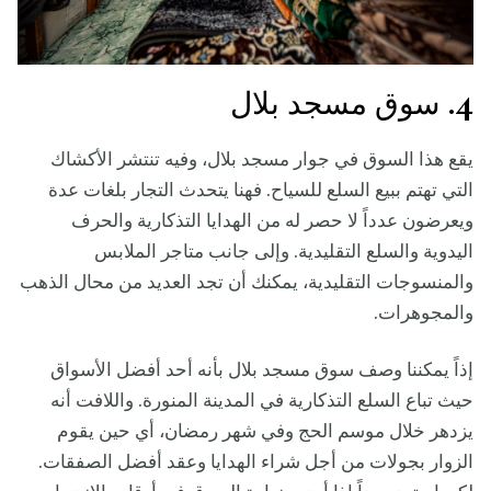
4. سوق مسجد بلال
يقع هذا السوق في جوار مسجد بلال، وفيه تنتشر الأكشاك
التي تهتم ببيع السلع للسياح. فهنا يتحدث التجار بلغات عدة
ويعرضون عدداً لا حصر له من الهدايا التذكارية والحرف
اليدوية والسلع التقليدية. وإلى جانب متاجر الملابس
والمنسوجات التقليدية، يمكنك أن تجد العديد من محال الذهب
والمجوهرات.
إذاً يمكننا وصف سوق مسجد بلال بأنه أحد أفضل الأسواق
حيث تباع السلع التذكارية في المدينة المنورة. واللافت أنه
يزدهر خلال موسم الحج وفي شهر رمضان، أي حين يقوم
الزوار بجولات من أجل شراء الهدايا وعقد أفضل الصفقات.