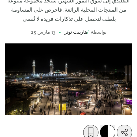
التقليدي إلى سوق التمور الشهير، ستجد مجموعة متنوعة
من المنتجات المحلية الرائعة. فاحرص على المساومة
بلطف لتحصل على تذكارات فريدة لا تُنسى!
بواسطة
/
هارييت تونر
13 مارس 25