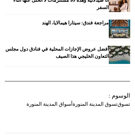
أنا صيدلانية وهذه 10 مستلزمات لا أتخلى عنها أثناء
السفر
مراجعة فندق: سيتارا هيمالايا، الهند
أفضل عروض الإجازات المحلية في فنادق دول مجلس
التعاون الخليجي هذا الصيف
الوسوم
:
تسوق
تسوق المدينة المنورة
أسواق المدينة المنورة