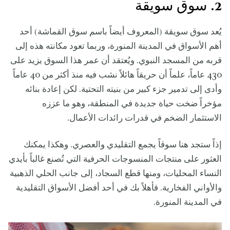
2. سوق سويقة
يُعد سوق سويقة (المعروف أيضاً باسم سوق القماشة) أحد
أهم الأسواق في المدينة المنورة، وربما تعود مكانته هذه إلى
قربه من المسجد النبوي. ويُعتقد أن عمر هذا السوق يزيد على
430 عاماً، علماً أن حريقاً هائلاً نشب فيه منذ أكثر من 40 عاماً
وأدى إلى تدمير جزء كبير من بنيته التحتية. لكن إعادة بنائه
مؤخراً ضخت حياة جديدة في المنطقة، وهو ما عززه
الاستثمار الضخم في قدرات رائدات الأعمال.
إذاً ستجد هنا سوقاً يجمع التقليدي والعصري. وهكذا يمكنك
العثور على منتجات المنسوجات الحرفية التي تُصنع غالباً بأيدي
النساء المحليات، ومنها قطع السجاد، إلى جانب الحلي الذهبية
والأواني الفخارية. فأهلاً بك في أحد أفضل الأسواق التقليدية
في المدينة المنورة.