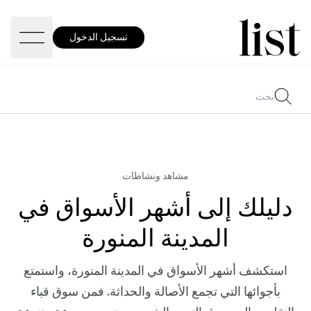
تسجيل الدخول
مشاهد ونشاطات
دليلك إلى أشهر الأسواق في
المدينة المنورة
استكشف أشهر الأسواق في المدينة المنورة، واستمتع
بأجوائها التي تجمع الأصالة والحداثة. فمن سوق قباء