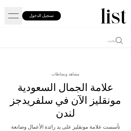
تسجيل الدخول
مشاهد ونشاطات
علامة الجمال السعودية
مونقليز الآن في سلفريدجز
لندن
تأسست علامة مونقليز على يد رائدة الأعمال وصانعة