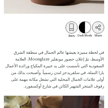
Share
Mode
Dark
يحفظ
في لحظة مميزة يعيشها عالم الجمال في منطقة الشرق
الأوسط، تمّ إعلان حضور مونقليز Moonglaze، العلامة
السعودية التي تأسست على يد خبيرة المكياج ورائدة الأعمال
يارا النملة، في سلفريدجز لندن رسمياً. وأصبحت بذلك من
أولى علامات الجمال المحلية التي تشغل مكانة مهمة على
رفوف المتجر الشهير الكائن في شارع أوكسفورد.