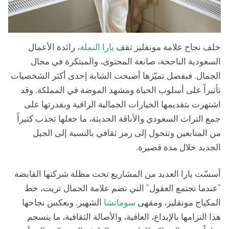
خلف نجاح علامة مونقليز تقف
يارا النملة
، رائدة الأعمال
السعودية الناجحة، صانعة المحتوى، والمبتكرة في مجال
الجمال. فبفضل تميّزها أصبحت الشابة إحدى أكثر الشخصيات
تأثيراً على أسلوب الحياة ومشهد الموضة في المملكة. وقد
اشتهرت بتقديمها الخيارات الجمالية الراقية وبقدرتها على
جمع التراث السعودي والأناقة الحديثة، ما جعلها تجذب كثيراً
من المتابعين وتتحول إلى رمز ثقافي بالنسبة إلى الجيل
الجديد خلال مدة قصيرة.
أسسّت يارا العديد من المشاريع تحت مظلة شركتها القابضة
"عندما تجتمع العقول" التي تضم علامة الجمال تريت، خط
المكياج مونقليز، ومقهى
سوماتشا
الشهير. ويعكس نجاحها
هذا التزامها بالإبداع، العافية، والأصالة الثقافية، ما ينسجم