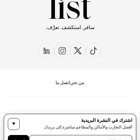
سافر. استكشف. تعرَّف.
من نحن
اتصل بنا
اشترك في النشرة البريدية
▼
سياسة الخصوصية
الأحكام والشروط
أفضل التجارب والأماكن والمطاعم مباشرة إلى بريدك.
حقوق النشر لمجلة LIST كل الحقوق محفوظة