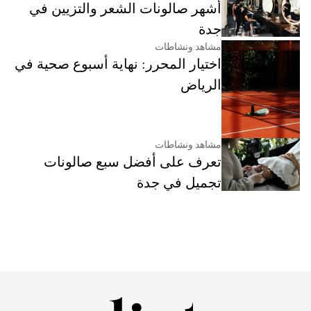
أشهر صالونات الشعر والتزيين في
جدة
مشاهد ونشاطات
اختيار المحرر: نهاية أسبوع صحية في
الرياض
مشاهد ونشاطات
تعرف على أفضل سبع صالونات
تجميل في جدة