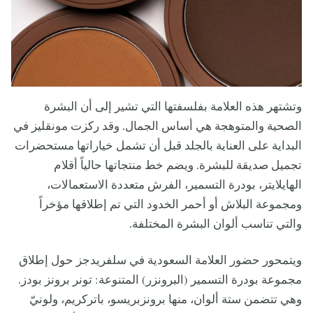
وتشتهر هذه العلامة بفلسفتها التي تشير إلى أن البشرة
الصحية والمتوهجة هي أساس الجمال. وقد ركزت مونقليز في
البداية على العناية بالجلد قبل أن تشمل خياراتها مستحضرات
تجميل صديقة للبشرة. ويضم خط منتجاتها حالياً أقلام
الهايلايتر، بودرة التسمير، الفرش متعددة الاستعمالات،
ومجموعة البلاش أو أحمر الخدود التي تم إطلاقها مؤخراً
والتي تناسب ألوان البشرة المختلفة.
ويتمحور حضور العلامة السعودية في سلفريدجز حول إطلاق
مجموعة بودرة التسمير (البرونزر) المتنوعة: تونر برونز بودز.
وهي تتضمن ستة ألوان، منها برونزبريسو، باتركريم، ولونيّ