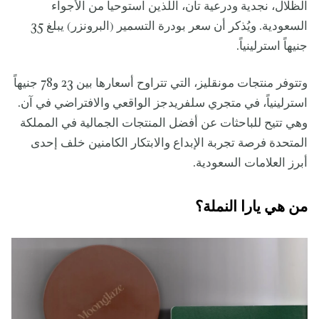
الظلال، نجدية ودرعية تان، اللذين استوحيا من الأجواء
السعودية. ويُذكر أن سعر بودرة التسمير (البرونزر) يبلغ 35
جنيهاً استرلينياً.
وتتوفر منتجات مونقليز، التي تتراوح أسعارها بين 23 و78 جنيهاً
استرلينياً، في متجري سلفريدجز الواقعي والافتراضي في آن.
وهي تتيح للباحثات عن أفضل المنتجات الجمالية في المملكة
المتحدة فرصة تجربة الإبداع والابتكار الكامنين خلف إحدى
أبرز العلامات السعودية.
من هي يارا النملة؟