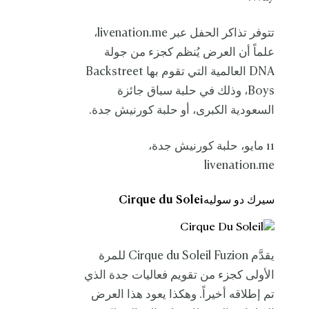
تتوفر تذاكر الحفل عبر livenation.me،
علماً أن العرض يُنظم كجزء من جولة
DNA العالمية التي تقوم بها Backstreet
Boys، وذلك في حلبة سباق جائزة
السعودية الكبرى، أو حلبة كورنيش جدة.
11 مايو، حلبة كورنيش جدة،
livenation.me
سيرك دو سوليهCirque du Solei
يقدَّم Cirque du Soleil Fuzion للمرة
الأولى كجزء من تقويم فعاليات جدة الذي
تم إطلاقه أخيراً. وهكذا يعود هذا العرض