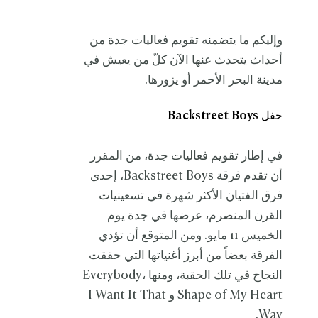
وإليكم ما يتضمنه تقويم فعاليات جدة من
أحداث يتحدث عنها الآن كلّ من يعيش في
مدينة البحر الأحمر أو يزورها.
حفل Backstreet Boys
في إطار تقويم فعاليات جدة، من المقرر
أن تقدم فرقة Backstreet Boys، إحدى
فرق الفتيان الأكثر شهرة في تسعينيات
القرن المنصرم، عرضها في جدة يوم
الخميس 11 مايو. ومن المتوقع أن تؤدي
الفرقة بعضاً من أبرز أغنياتها التي حققت
النجاح في تلك الحقبة، ومنها Everybody،
Shape of My Heart و I Want It That
Way.