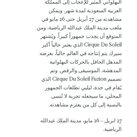
البهلواني المثير للإعجاب إلى المملكة
العربية السعودية لمدة شهر. ويمكن
مشاهدته من 27 أبريل حتى 26 مايو في
ملعب مدينة الملك عبدالله الرياضية، ومن
المتوقع أن يجذب جمهوراً كبيراً. ويُشتهر
Cirque Du Soleil الذي يعتبر حالياً أكبر
سيرك يتم إنتاجه في العالم حالياً، بعرضه
المذهل الحافل بالحركات البهلوانية
المدهشة، الموسيقى والرقص. وتم
تصميم Cirque Du Soleil Fuzion الذي
يُقام في جدة، ليلبي تطلعات الجمهور
المحلي، ما سيجعله تجربة لا تُنسى
بالنسبة إلى كل من يعتزم مشاهدته.
27 ابريل – 26 مايو، مدينة الملك عبدالله
الرياضية.