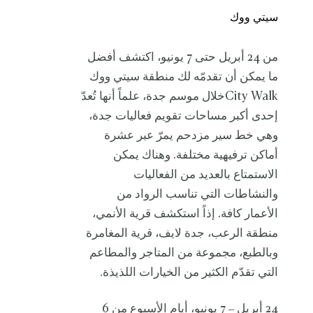
سيتي ووك
من 24 أبريل حتى 7 يونيو، اكتشف أفضل
ما يمكن أن تقدمّه لك منطقة سيتي ووك
City Walkخلال موسم جدة، علماً أنها تُعدّ
إحدى أكبر مساحات تقويم فعاليات جدة،
وهي خط سير مزدحم يمرّ عبر عشرة
أماكن ترفيهية مختلفة. وهناك يمكن
الاستمتاع بالعديد من الفعاليات
والنشاطات التي تناسب الرواد من
الأعمار كافة. إذاً استكشف قرية الأنمي،
منطقة الرعب، جدة لايف، قرية المغامرة
وبالطبع، مجموعة من المتاجر والمطاعم
التي تقدّم الكثير من الخيارات اللذيذة.
24 أبريل – 7 يونيو، أيام الأسبوع من 6