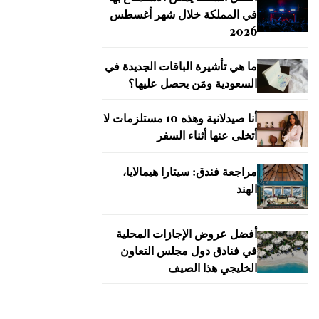
في المملكة خلال شهر أغسطس
2026
ما هي تأشيرة الباقات الجديدة في
السعودية ومَن يحصل عليها؟
أنا صيدلانية وهذه 10 مستلزمات لا
أتخلى عنها أثناء السفر
مراجعة فندق: سيتارا هيمالايا،
الهند
أفضل عروض الإجازات المحلية
في فنادق دول مجلس التعاون
الخليجي هذا الصيف