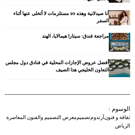
أنا صيدلانية وهذه 10 مستلزمات لا أتخلى عنها أثناء
السفر
مراجعة فندق: سيتارا هيمالايا، الهند
أفضل عروض الإجازات المحلية في فنادق دول مجلس
التعاون الخليجي هذا الصيف
الوسوم
:
ثقافة و فنون
آرتدوم
تصميم
معرض التصميم والفنون المعاصرة
الرياض