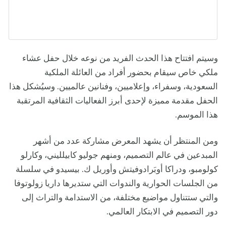
وسيتم افتتاح هذا الحدث الفريد من نوعه خلال حفل عشاء
ملكي خاص سيقام بحضور أفراد من العائلة الملكية
السعودية، وسفراء، وإعلاميين، وفنانين عالميين. وسيُشكل هذا
الحفل مقدمة مميزة لإحدى أبرز الفعاليات الثقافية المرتقبة
هذا الموسم.
ومن المنتظر أن يشهد المعرض مشاركة عدد من أشهر
المبدعين في عالم التصميم، ومنهم جوليو كابيلليني، وكارلو
كولومبو، ودراكا أوبَرادوفيتش وأوريل ك. بيسيدو في سلسلة
من الجلسات الحوارية والندوات التي ستديرها داريا زولوتوفا
والتي ستتناول مواضيع مختلفة، من الاستدامة والتراث إلى
دور التصميم في الابتكار العالمي.