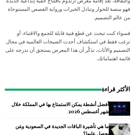
والثقافة، تَعد إقامة معرض آرتدوم بافتتاح حقبة إبداعية جديدة.
فهو منصة للحوار وتبادل الخبرات ورواية القصص المستوحاة
من عالم التصميم.
فسواء كنت تبحث عن قطع فنية قابلة للجمع والاقتناء، أو
ترغب فقط في استكشاف أحدث الصيحات العالمية في مجال
التصميم والأثاث، تذكّر أن هذا المعرض يستحق أن تدرجه على
قائمة اهتماماتك.
الأكثر قراءة
أفضل أنشطة يمكن الاستمتاع بها في المملكة خلال
شهر أغسطس 2026
ما هي تأشيرة الباقات الجديدة في السعودية ومَن
يحصل عليها؟