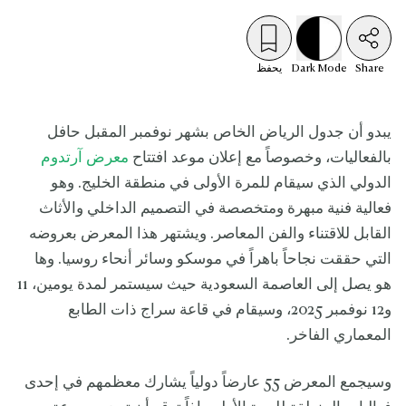
Share
Mode
Dark
يحفظ
يبدو أن جدول الرياض الخاص بشهر نوفمبر المقبل حافل
بالفعاليات، وخصوصاً مع إعلان موعد افتتاح
معرض آرتدوم
الدولي الذي سيقام للمرة الأولى في منطقة الخليج. وهو
فعالية فنية مبهرة ومتخصصة في التصميم الداخلي والأثاث
القابل للاقتناء والفن المعاصر. ويشتهر هذا المعرض بعروضه
التي حققت نجاحاً باهراً في موسكو وسائر أنحاء روسيا. وها
هو يصل إلى العاصمة السعودية حيث سيستمر لمدة يومين، 11
و12 نوفمبر 2025، وسيقام في قاعة سراج ذات الطابع
المعماري الفاخر.
وسيجمع المعرض 55 عارضاً دولياً يشارك معظمهم في إحدى