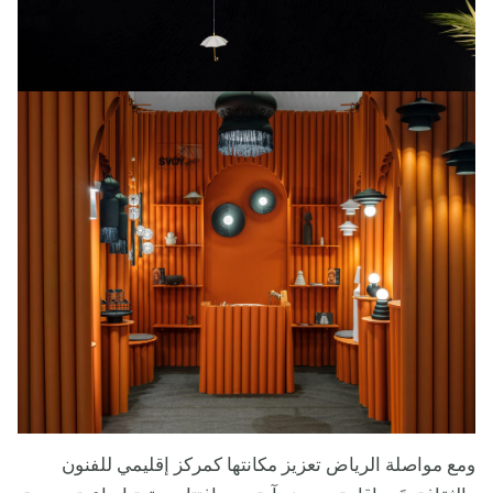
ومع مواصلة الرياض تعزيز مكانتها كمركز إقليمي للفنون