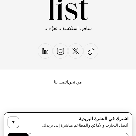
سافر. استكشف. تعرَّف.
من نحن
اتصل بنا
اشترك في النشرة البريدية
▼
سياسة الخصوصية
الأحكام والشروط
أفضل التجارب والأماكن والمطاعم مباشرة إلى بريدك.
حقوق النشر لمجلة LIST كل الحقوق محفوظة