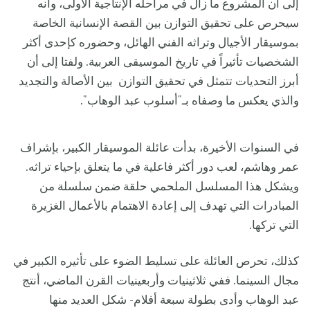
إلى أن المشروع ما زال في مراحله الإنتاجية الأولى، وأنه
سيحرص على تحقيق التوازن بين القصة الإنسانية الخاصة
بموسيقار الأجيال وتراثه الفني الهائل، وحضوره كإحدى أكثر
الشخصيات تأثيراً في تاريخ الموسيقى العربية. ولفتا إلى أن
أبرز التحديات تتمثل في تحقيق التوازن بين الأصالة والتجديد
والذي يعكس ما وصفاه بـ"أسلوب عبد الوهاب".
في السنوات الأخيرة، بدأت عائلة الموسيقار الكبير، بإشراف
عمر وهاشم، لعب دور أكثر فاعلية في ما يتعلق بإحياء تراثه.
ويشكل هذا المسلسل الملحمي حلقة ضمن سلسلة من
المبادرات التي تهدف إلى إعادة الاهتمام بالأعمال الغزيرة
التي تركها.
كذلك، تحرص العائلة على تسليط الضوء على تأثيره الكبير في
مجال السينما. ففي ثلاثينيات وأربعينيات القرن الماضي، أنتج
عبد الوهاب وأدى بطولة سبعة أفلام- شكل العديد منها