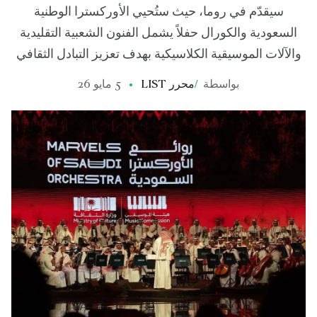
سيقدّم في روما، حيث ستُحيي الأوركسترا الوطنية
السعودية والكورال حفلاً يشمل الفنون الشعبية التقليدية
والآلات الموسيقية الكلاسيكية بهدف تعزيز التبادل الثقافي
بواسطة
/
محرر LIST
5 مايو 26