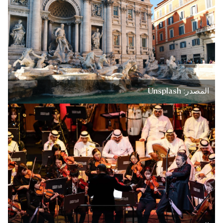
المصدر: Unsplash