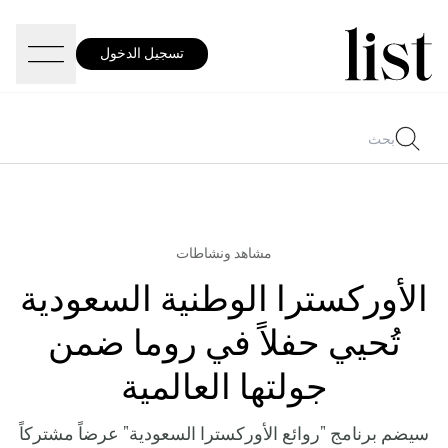
تسجيل الدخول
مشاهد ونشاطات
الأوركسترا الوطنية السعودية
تُحيي حفلاً في روما ضمن
جولتها العالمية
سيضم برنامج "روائع الأوركسترا السعودية" عرضاً مشتركاً