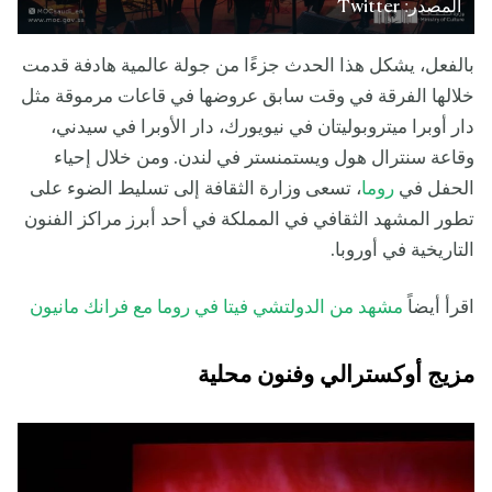
المصدر: Twitter
بالفعل، يشكل هذا الحدث جزءًا من جولة عالمية هادفة قدمت
خلالها الفرقة في وقت سابق عروضها في قاعات مرموقة مثل
دار أوبرا ميتروبوليتان في نيويورك، دار الأوبرا في سيدني،
وقاعة سنترال هول ويستمنستر في لندن. ومن خلال إحياء
الحفل في
روما
، تسعى وزارة الثقافة إلى تسليط الضوء على
تطور المشهد الثقافي في المملكة في أحد أبرز مراكز الفنون
التاريخية في أوروبا.
اقرأ أيضاً
مشهد من الدولتشي فيتا في روما مع فرانك مانيون
مزيج أوكسترالي وفنون محلية