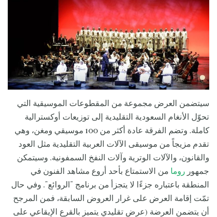
سيتضمن العرض مجموعة من المقطوعات الموسيقية التي
تحوّل الأنغام السعودية التقليدية إلى توزيعات أوكسترالية
كاملة. وتضم الفرقة عادة أكثر من 100 موسيقي ومغن، وهي
تقدم مزيجاً من موسيقى الآلات العربية التقليدية مثل العود
والقانون، والآلات الوترية وآلات النفخ السمفونية. وسيتمكن
جمهور
روما
من الاستمتاع بأحد أروع مشاهد الفنون في
المنطقة باعتباره جزءًا لا يتجزأ من برنامج "الروائع". وفي حال
تمّت إقامة العرض على غرار العروض السابقة، فمن المرجح
أن يتضمن العرضة (عرض تقليدي يتميز بالقرع الإيقاعي على