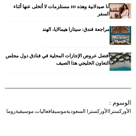
أنا صيدلانية وهذه 10 مستلزمات لا أتخلى عنها أثناء
السفر
مراجعة فندق: سيتارا هيمالايا، الهند
أفضل عروض الإجازات المحلية في فنادق دول مجلس
التعاون الخليجي هذا الصيف
الوسوم
:
الأوركسترا
الأوركسترا السعودية
موسيقا
فعاليات موسيقية
روما