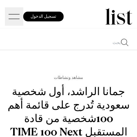
تسجيل الدخول
مشاهد ونشاطات
جمانا الراشد، أول شخصية
سعودية تُدرج على قائمة أهم
100شخصية من قادة
المستقبل TIME 100 Next