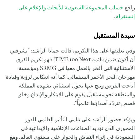
راجع
حساب المجموعة السعودية للأبحاث والإعلام على
إنستغرام
.
سيدة المستقبل
وفي تعليقها على هذا التكريم، قالت جمانا الراشد: "يشرفني
أن أكون ضمن قائمة TIME 100 Next. فهو تكريم للفرق
الاستثنائية التي أفخر بالعمل معها في SRMG ومؤسسة
مهرجان البحر الأحمر السينمائي. كما أنه انعكاس لرؤية وقيادة
أتاحت الفرص ونتج عنها تحول استثنائي تشهده المملكة
والمنطقة نحو مستقبل يقوم على الابتكار والإبداع وخلق
قصص تتردّد أصداؤها عالمياً".
ويؤكد حضور الراشد على تنامي التأثير العالمي للدور
المحوري الذي تؤديه الصناعات الإعلامية والإبداعية في
السعودية في إثراء النقاش والحوار على مستوى العالم. ومع