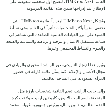
العالم، TIME 100 Next، لتصبح أول شخصية سعودية على
الإطلاق يتم إدراجها ضمن هذه القائمة المرموقة.
وتُشكل TIME 100 Next امتداداً لقائمة TIME 100 التي
تحتفي سنوياً بأكثر الشخصيات تأثيراً في العالم. وهي تسلّط
الضوء على أبرز القيادات العالمية الصاعدة التي تساهم في
صياغة مستقبل الأعمال والترفيه والرياضة والسياسة والصحة
والعلوم والنشاط المجتمعي وغيرها.
ويُبرز هذا الإنجاز التاريخي، دور الراشد المحوري والريادي في
مجال الأعمال والإعلام، كما يمثّل علامة فارقة في حضور
المرأة السعودية على الساحة العالمية.
وإلى جانب الراشد، تضم القائمة شخصيات بارزة مثل
المتحدثة باسم البيت الأبيض، كارولاين ليفيت، ولاعب كرة
القدم العالمي، لامين يامال، ورئيس جمهورية غويانا، محمد