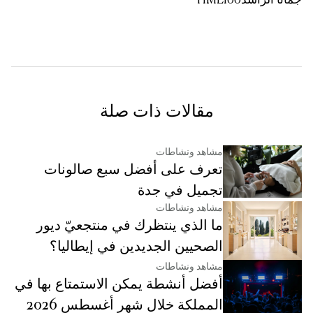
جمانا الراشد
TIME100
مقالات ذات صلة
مشاهد ونشاطات
تعرف على أفضل سبع صالونات
تجميل في جدة
مشاهد ونشاطات
ما الذي ينتظرك في منتجعيّ ديور
الصحيين الجديدين في إيطاليا؟
مشاهد ونشاطات
أفضل أنشطة يمكن الاستمتاع بها في
المملكة خلال شهر أغسطس 2026