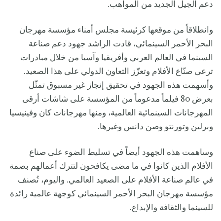
دعم الجيل الجديد من المواهب.
وانطلاقاً من موقعها كرئيسة مجلس أمناء مؤسسة مهرجان
البحر الأحمر السينمائي، قادت الراشد جهود دعم صناعة
السينما في العالم العربي وأفريقيا وآسيا من خلال مبادرات
ترعى صنّاع الأفلام وتعزّز التعاون الدولي على هذا الصعيد.
وأسهمت هذه الجهود في تحقيق إنجاز غير مسبوق تمثّل
بعرض 80 فيلماً مدعوماً من المؤسسة على شاشات أرقى
المهرجانات السينمائية العالمية، ومنها مهرجانات كان وفينيسيا
وبرلين وتورنتو وصن دانس وغيرها.
وساهمت هذه الجهود أيضاً في تسليط الضوء على صناع
الأفلام الذين كانوا في ما مضى يكافحون لتترك أعمالهم بصمة
في عالم صناعة الأفلام على الصعيد العالمي. واليوم، تُصنف
مؤسسة مهرجان البحر الأحمر السينمائي كوجهة عالمية رائدة
للسينما والثقافة والإبداع.