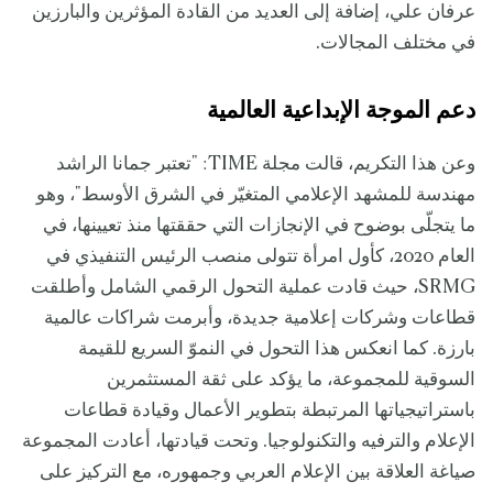
عرفان علي، إضافة إلى العديد من القادة المؤثرين والبارزين
في مختلف المجالات.
دعم الموجة الإبداعية العالمية
وعن هذا التكريم، قالت مجلة TIME: "تعتبر جمانا الراشد
مهندسة للمشهد الإعلامي المتغيّر في الشرق الأوسط"، وهو
ما يتجلّى بوضوح في الإنجازات التي حققتها منذ تعيينها، في
العام 2020، كأول امرأة تتولى منصب الرئيس التنفيذي في
SRMG، حيث قادت عملية التحول الرقمي الشامل وأطلقت
قطاعات وشركات إعلامية جديدة، وأبرمت شراكات عالمية
بارزة. كما انعكس هذا التحول في النموّ السريع للقيمة
السوقية للمجموعة، ما يؤكد على ثقة المستثمرين
باستراتيجياتها المرتبطة بتطوير الأعمال وقيادة قطاعات
الإعلام والترفيه والتكنولوجيا. وتحت قيادتها، أعادت المجموعة
صياغة العلاقة بين الإعلام العربي وجمهوره، مع التركيز على