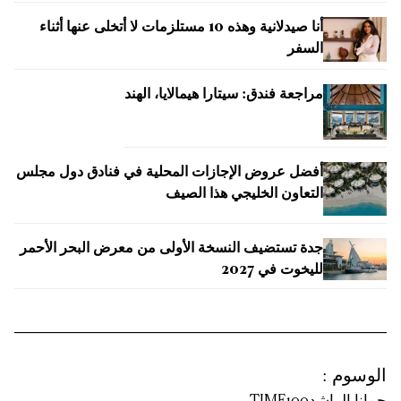
أنا صيدلانية وهذه 10 مستلزمات لا أتخلى عنها أثناء
السفر
مراجعة فندق: سيتارا هيمالايا، الهند
أفضل عروض الإجازات المحلية في فنادق دول مجلس
التعاون الخليجي هذا الصيف
جدة تستضيف النسخة الأولى من معرض البحر الأحمر
لليخوت في 2027
الوسوم
: