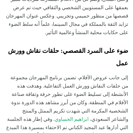
بعمقها على المستويين الشخصي والثقافي حيث تم عرض
قصصها من منظور حميمي وتجريبي. وعكس عنوان المهرجان
تزايد الثقة بالمملكة في مجال السينما، علماً أنه سلط الضوء
على حكايات محلية المنشأ وعالمية التأثير.
ضوء على السرد القصصي: حلقات نقاش وورش
عمل
إلى جانب عروض الأفلام، تضمن برنامج المهرجان مجموعة
من حلقات النقاش وورش العمل التفاعلية. وهدفت هذه
الأنشطة إلى تسليط الضوء على تطور حرفة وثقافة صناعة
الأفلام في المنطقة. وكان من أبرز مشاهد هذه الدورة ندوة
الشخصية المكرمة التي شهدت تكريم الممثل والمنتج
والشاعر السعودي،
ابراهيم الحساوي
. وفي إطار هذه الجلسة
التي أدارها عبد المجيد الكناني تم الاحتفاء بمسيرة هذا المبدع