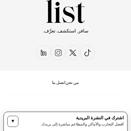
سافر. استكشف. تعرَّف.
من نحن
اتصل بنا
اشترك في النشرة البريدية
▼
سياسة الخصوصية
الأحكام والشروط
أفضل التجارب والأماكن والمطاعم مباشرة إلى بريدك.
حقوق النشر لمجلة LIST كل الحقوق محفوظة