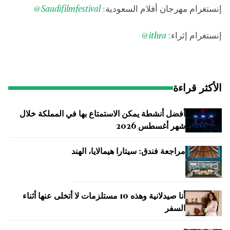
إنستغرام مهرجان أفلام السعودية:
Saudifilmfestival
@
إنستغرام إثراء:
ithra
@
الأكثر قراءة
أفضل أنشطة يمكن الاستمتاع بها في المملكة خلال
شهر أغسطس 2026
مراجعة فندق: سيتارا هيمالايا، الهند
أنا صيدلانية وهذه 10 مستلزمات لا أتخلى عنها أثناء
السفر