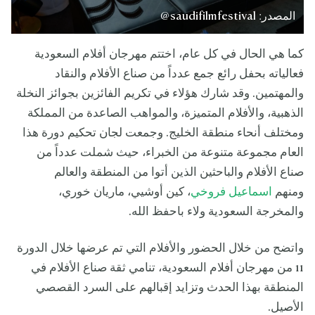
المصدر: saudifilmfestival@
كما هي الحال في كل عام، اختتم مهرجان أفلام السعودية
فعالياته بحفل رائع جمع عدداً من صناع الأفلام والنقاد
والمهتمين. وقد شارك هؤلاء في تكريم الفائزين بجوائز النخلة
الذهبية، والأفلام المتميزة، والمواهب الصاعدة من المملكة
ومختلف أنحاء منطقة الخليج. وجمعت لجان تحكيم دورة هذا
العام مجموعة متنوعة من الخبراء، حيث شملت عدداً من
صناع الأفلام والباحثين الذين أتوا من المنطقة والعالم
ومنهم
اسماعيل فروخي
، كين أوشيي، ماريان خوري،
والمخرجة السعودية ولاء باحفظ الله.
واتضح من خلال الحضور والأفلام التي تم عرضها خلال الدورة
11 من مهرجان أفلام السعودية، تنامي ثقة صناع الأفلام في
المنطقة بهذا الحدث وتزايد إقبالهم على السرد القصصي
الأصيل.