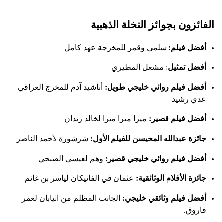
الفائزون بجوائز النخلة الذهبية
أفضل فيلم:
سلمى وقمر للمخرجة عهد كامل
أفضل تمثيل:
مشعل المطيري
أفضل فيلم روائي خليجي طويل:
أناشيد آدم للمخرج العراقي
عدي رشيد
أفضل فيلم قصير:
ميرا ميرا ميرا لخالد زيدان
جائزة عبدالله المحيسن للفيلم الأول:
شرشورة لأحمد الناصر
أفضل فيلم روائي خليجي قصير:
وهم لعيسى الصبحي
جائزة الأفلام الوثائقية:
عثمان في الفاتيكان لياسر بن غانم
أفضل فيلم وثائقي خليجي:
الجانب المظلم من اليابان لعمر
فاروق.