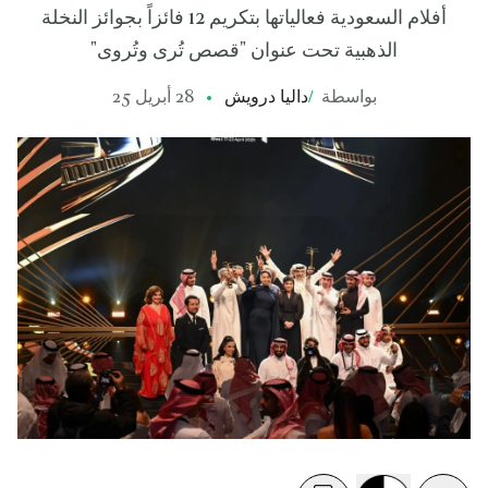
أفلام السعودية فعالياتها بتكريم 12 فائزاً بجوائز النخلة
الذهبية تحت عنوان "قصص تُرى وتُروى"
بواسطة
/
داليا درويش
28 أبريل 25