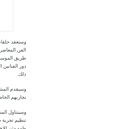
وستعقد حلقات
الفن المعاصر 
طريق الموسيقى
دور الفنانين 
ذلك.
وسيقدم المشا
تجاربهم الخاص
وسيتناول المن
تنظيم تجربة 
طهو مثير للاهت