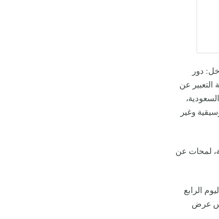
ل: دور
 التعبير عن
السعودية،
سيقية وغير
ة، لمحات عن
يوم الرابع
امس عرض