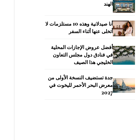
الهند
أنا صيدلانية وهذه 10 مستلزمات لا
أتخلى عنها أثناء السفر
أفضل عروض الإجازات المحلية
في فنادق دول مجلس التعاون
الخليجي هذا الصيف
جدة تستضيف النسخة الأولى من
معرض البحر الأحمر لليخوت في
2027