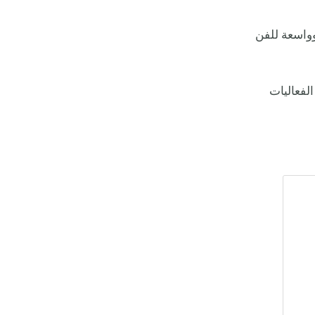
وواسعة للفن
الفعاليات