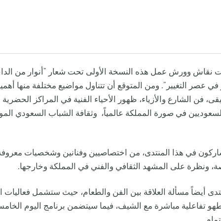
 نقاش وورش عمل هذه النسخة الأولى تحت شعار "أنوار من الداخ
في عصر التغيير". ومن المتوقع أن تتناول مواضيع مختلفة منها أهمية
، فن الشارع والأزياء، ظهور الأحياء الفنية في المراكز الحضرية 
السعوديين في صورة المملكة عالمياً، وثقافة الشباب السعودي المو
ركون في هذا المنتدى، من اختصاصيين وفنانين وشخصيات معروف
ة، ونظرة على المشهد الثقافي والفني في المملكة وخارجها.
تدى أيضاً مسألة العلاقة بين الفن والطعام، حيث ستشمل فعاليات ال
طهو تفاعلية مباشرة مع الشيف، فيما سيتضمن برنامج اليوم الخ
مام.