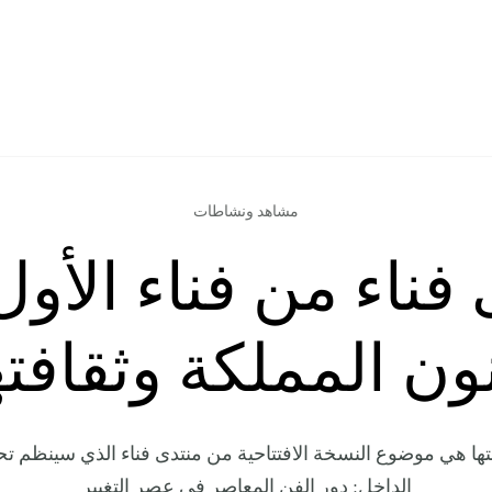
مشاهد ونشاطات
فناء من فناء الأو
ون المملكة وثقافته
تها هي موضوع النسخة الافتتاحية من منتدى فناء الذي سينظم ت
الداخل: دور الفن المعاصر في عصر التغيير