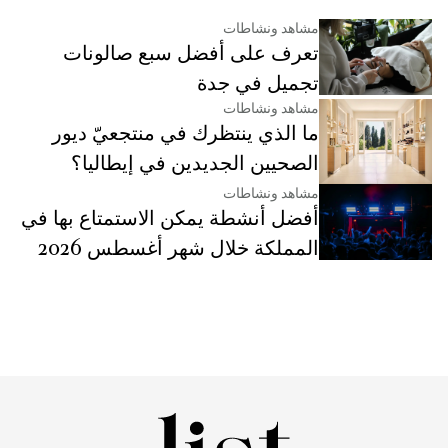
مشاهد ونشاطات
تعرف على أفضل سبع صالونات
تجميل في جدة
مشاهد ونشاطات
ما الذي ينتظرك في منتجعيّ ديور
الصحيين الجديدين في إيطاليا؟
مشاهد ونشاطات
أفضل أنشطة يمكن الاستمتاع بها في
المملكة خلال شهر أغسطس 2026