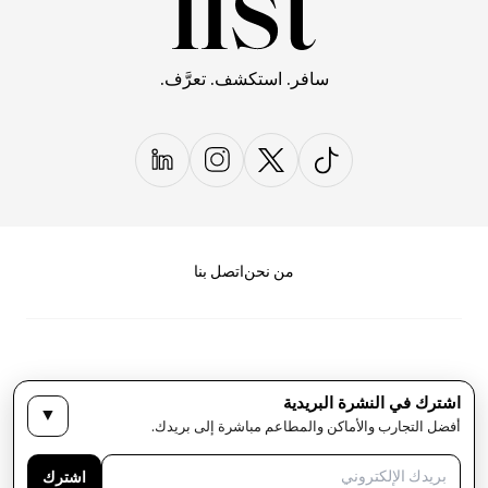
سافر. استكشف. تعرَّف.
من نحن
اتصل بنا
اشترك في النشرة البريدية
▼
سياسة الخصوصية
الأحكام والشروط
أفضل التجارب والأماكن والمطاعم مباشرة إلى بريدك.
حقوق النشر لمجلة LIST كل الحقوق محفوظة
اشترك