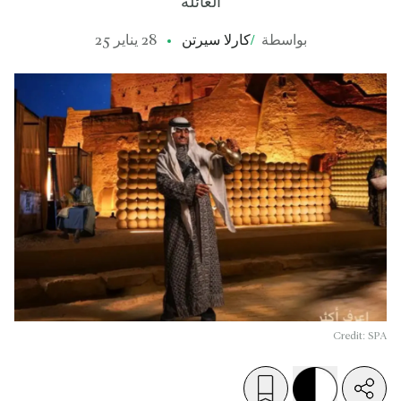
العائلة
بواسطة
/
كارلا سيرتن
28 يناير 25
Credit: SPA