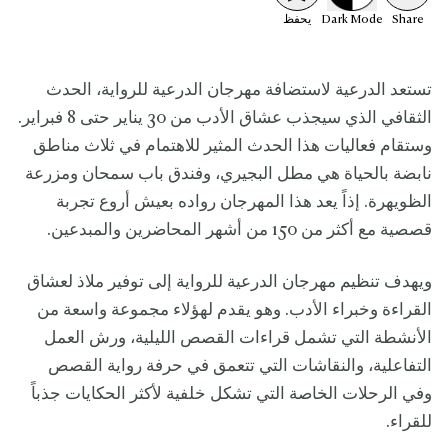
Share
Mode
Dark
يحفظ
تستعد الدرعية لاستضافة مهرجان الدرعية للرواية، الحدث
الثقافي الذي سيجذب عشاق الأدب من 30 يناير حتى 8 فبراير.
وستقام فعاليات هذا الحدث المثير للاهتمام في ثلاث مناطق
نابضة بالحياة هي مطل البجيري، وفندق باب سمحان ومزرعة
الظويهرة. إذاً يعد هذا المهرجان رواده بعيش أروع تجربة
قصصية مع أكثر من 150 من أشهر المحاضرين والمبدعين.
ويهدف تنظيم مهرجان الدرعية للرواية إلى توفير ملاذ لعشاق
القراءة وخبراء الأدب. وهو يقدم لهؤلاء مجموعة واسعة من
الأنشطة التي تشمل قراءات القصص الليلية، ورش العمل
التفاعلية، والنقاشات التي تتعمق في حرفة رواية القصص
وفي الرحلات الخاصة التي تشكل خلفية لأكثر الحكايات جذباً
للقراء.