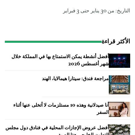
التاريخ: من 30 يناير حتى 3 فبراير
الأكثر قراءة
أفضل أنشطة يمكن الاستمتاع بها في المملكة خلال
شهر أغسطس 2026
مراجعة فندق: سيتارا هيمالايا، الهند
أنا صيدلانية وهذه 10 مستلزمات لا أتخلى عنها أثناء
السفر
أفضل عروض الإجازات المحلية في فنادق دول مجلس