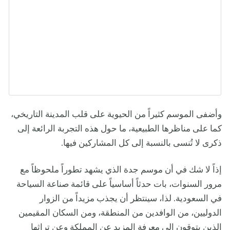
وأضفى الموسم كثيراً من الحيوية على قلب المدينة التاريخي،
كما على مناظرها الطبيعية، ما حول هذه التجربة الرائعة إلى
ذكرى لا تُنسى بالنسبة إلى كل المشاركين فيها.
إذاً لا شك في أن موسم جدة الذي يشهد تطوراً ملحوظاً مع
مرور السنوات، بات حدثاً أساسياً على قائمة صناعة السياحة
في السعودية. لذا، سينتظر أن يجذب مزيداً من الزوار
الدوليين، من الوافدين من المنطقة، ومن السكان المقيمين
الذين يتوقون إلى معرفة المزيد عن المملكة وعن تراثها