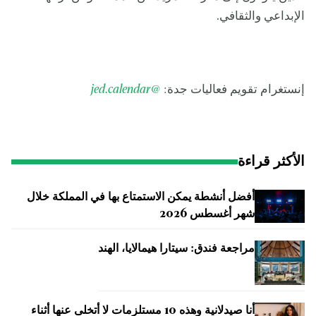
الإبداعي والثقافي.
إنستغرام تقويم فعاليات جدة:
@jed.calendar
الأكثر قراءة
أفضل أنشطة يمكن الاستمتاع بها في المملكة خلال
شهر أغسطس 2026
مراجعة فندق: سيتارا هيمالايا، الهند
أنا صيدلانية وهذه 10 مستلزمات لا أتخلى عنها أثناء