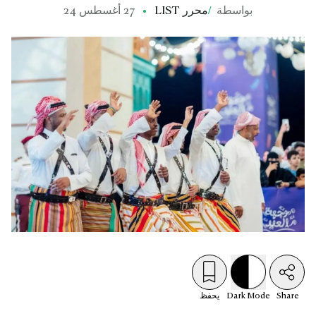
بواسطة
/
محرر LIST
27 أغسطس 24
Share
Mode
Dark
يحفظ