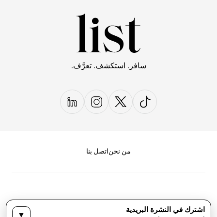
سافر. استكشف. تعرَّف.
من نحن
اتصل بنا
اشترك في النشرة البريدية
▼
سياسة الخصوصية
الأحكام والشروط