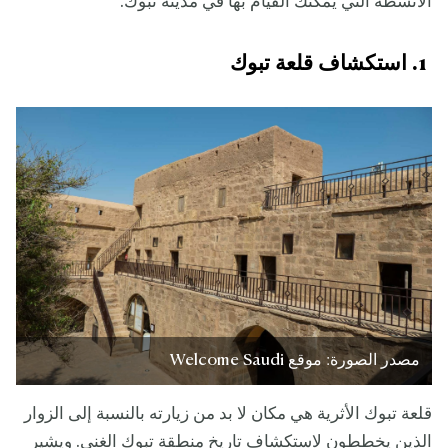
الأنشطة التي يمكنك القيام بها في مدينة تبوك.
1. استكشاف قلعة تبوك
مصدر الصورة: موقع Welcome Saudi
قلعة تبوك الأثرية هي مكان لا بد من زيارته بالنسبة إلى الزوار
الذين يخططون لاستكشاف تاريخ منطقة تبوك الغني. ويشير