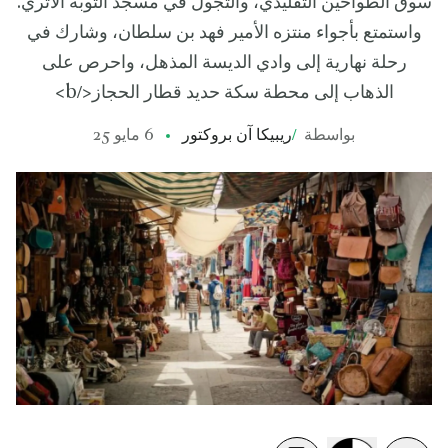
سوق الطواحين التقليدي، والتجول في مسجد التوبة الأثري.
واستمتع بأجواء منتزه الأمير فهد بن سلطان، وشارك في
رحلة نهارية إلى وادي الديسة المذهل، واحرص على
الذهاب إلى محطة سكة حديد قطار الحجاز</b>
بواسطة
/
ريبيكا آن بروكتور
6 مايو 25