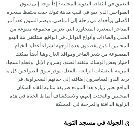
التعمق في الثقافة البدوية المحلية؟ إذاً توجه إلى سوق
الطواحين الذي يقع في قلب مدينة تبوك حيث يحتفظ بسحره
الأصلي ويأخذك في رحلة إلى الماضي. ويضم السوق عدداً من
المتاجر الصغيرة المتجاورة التي تعرض مجموعة متنوعة من
الحلي والعباءات وأنواع التوابل. في الواقع، ستلتقي هنا البدو
المحليين الذين يقصدون هذه الوجهة لشراء أغطية الخيام
المصنوعة من شعر الماعز ومواقد الغاز. وهنا أيضاً يمكنك
اختيار بعض الوسائد متقنة الصنع، وسروج الإبل، وقطع السجاد
المزينة بالنقشات الرائعة. بالفعل، يوفر سوق الطواحين كل ما
يريد البدو المعاصرون إضافته إلى حياتهم الصحراوية. في
الواقع تعتبر زيارة هذا الموقع طريقة مثالية للقاء السكان
المحليين والتحدث إليهم، ولاستكشاف أنماط الحياة في هذه
الزاوية الدافئة والمرحبة في المملكة.
3. الجولة في مسجد التوبة