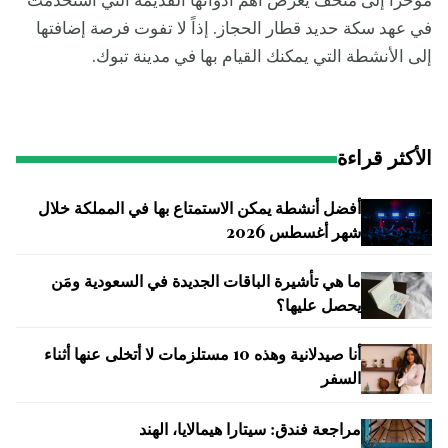
مؤخراً إلى متحف يعرض أهم أدواتها القديمة التي استخدمت
في عهد سكة حديد قطار الحجاز. إذاً لا تفوت فرصة إضافتها
إلى الأنشطة التي يمكنك القيام بها في مدينة تبوك.
الأكثر قراءة
أفضل أنشطة يمكن الاستمتاع بها في المملكة خلال
شهر أغسطس 2026
ما هي تأشيرة الباقات الجديدة في السعودية ومَن
يحصل عليها؟
أنا صيدلانية وهذه 10 مستلزمات لا أتخلى عنها أثناء
السفر
مراجعة فندق: سيتارا هيمالايا، الهند