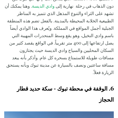
دون الذهاب في رحلة نهارية إلى
وادي الديسة
. وهنا يمكنك أن
تشهد على الثراء والتنوع المذهل الذي تتميز به المناظر
الطبيعية الخلابة المحيطة بالمدينة. بالفعل تضم هذه المنطقة
الجبلية أجمل المواقع في المملكة. ويُعرف هذا الوادي أيضاً
باسم وادي النخيل، وهو يقع وسط المنحدرات المهيبة التي
يصل ارتفاعها إلى 400 متر تقريباً. في الواقع يقصد كثير من
السكان المحليين والسياح وادي الديسة حيث يجتازون
مسافات طويلة للاستمتاع بسحره كل عام. وأذكر بأنه يبعد
مسافة ساعتين ونصف بالسيارة عن مدينة تبوك وبأنه يستحق
الزيارة فعلاً.
6. الوقفة في محطة تبوك - سكة حديد قطار
الحجاز