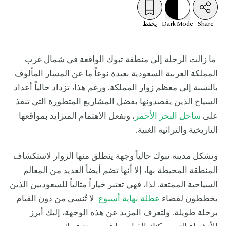
Share
Mode
Dark
يحفظ
ما زالت الرحلة إلى منطقة تبوك الواقعة في شمال غرب
المملكة العربية السعودية بعيدة نوعاً ما عن المسار المألوف
بالنسبة إلى معظم زوار المملكة. ورغم هذا، تزداد حالياً أعداد
السياح الذين يقصدونها بفضل المشاريع المتطورة التي تنفذ
على
ساحل البحر الأحمر
، وبفعل الاهتمام المتزايد بمواقعها
التاريخية والتراثية الغنية.
وتشكل مدينة تبوك حالياً وجهة ينطلق منها الزوار لاستكشاف
المنطقة المحيطة بها، إلا أنها تضم أيضاً العديد من المعالم
السياحية الممتعة. لذا، فهي تعتبر خياراً مثالياً للسعوديين الذين
يخططون لقضاء
عطلة نهاية أسبوع
لا تُنسى من دون القيام
برحلة طويلة. ولتعرف المزيد عن هذه الوجهة، إليك أبرز