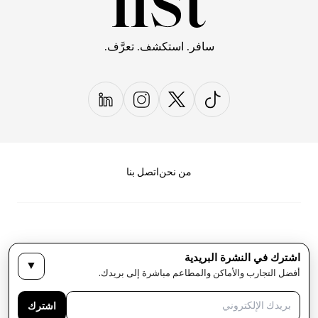
سافر. استكشف. تعرَّف.
من نحن
اتصل بنا
اشترك في النشرة البريدية
▼
سياسة الخصوصية
الأحكام والشروط
أفضل التجارب والأماكن والمطاعم مباشرة إلى بريدك.
حقوق النشر لمجلة LIST كل الحقوق محفوظة
اشترك