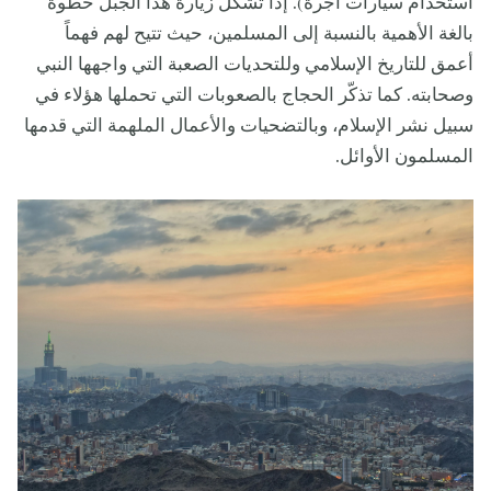
استخدام سيارات أجرة). إذاً تشكل زيارة هذا الجبل خطوة
بالغة الأهمية بالنسبة إلى المسلمين، حيث تتيح لهم فهماً
أعمق للتاريخ الإسلامي وللتحديات الصعبة التي واجهها النبي
وصحابته. كما تذكّر الحجاج بالصعوبات التي تحملها هؤلاء في
سبيل نشر الإسلام، وبالتضحيات والأعمال الملهمة التي قدمها
المسلمون الأوائل.