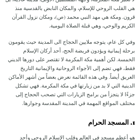
هي القلب الروحي للإسلام، والمكان النابض بالقدسية منذ
قرون. ومكة هي مهد النبي محمد (ص)، ومكان نزول القرآن
الكريم والوحي، وهي قبلة الصلاة اليومية.
وفي كل عام، يتوجه ملايين الحجاج الى المدينة حيث يقومون
برحلة إيمانية ويؤدون فريضة الحج، أحد أركان الإسلام
الخمسة. لكن أهمية مكة المكرمة لا تقتصر على دورها الديني
فقط، فهي تضم إلى الأجواء الروحانية والإيمانية التاريخ
العريق أيضاً. وفي هذه القائمة نعرض بعضاً من أشهر الأماكن
الدينية التي لا بد من زيارتها في مكة المكرمة. فهي تشكل
جزءًا لا يتجزأ من برامج الزيارات التي تصحب الحجاج إلى
مختلف المواقع المهمة في المدينة المقدسة وجوارها.
1. المسجد الحرام
هو أعظم مسجد في العالم وقلب الإسلام الروحي وأحد