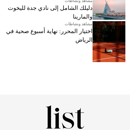
مشاهد ونشاطات
دليلك الشامل إلى نادي جدة لليخوت
والمارينا
مشاهد ونشاطات
اختيار المحرر: نهاية أسبوع صحية في
الرياض