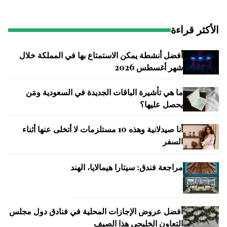
الأكثر قراءة
أفضل أنشطة يمكن الاستمتاع بها في المملكة خلال
شهر أغسطس 2026
ما هي تأشيرة الباقات الجديدة في السعودية ومَن
يحصل عليها؟
أنا صيدلانية وهذه 10 مستلزمات لا أتخلى عنها أثناء
السفر
مراجعة فندق: سيتارا هيمالايا، الهند
أفضل عروض الإجازات المحلية في فنادق دول مجلس
التعاون الخليجي هذا الصيف