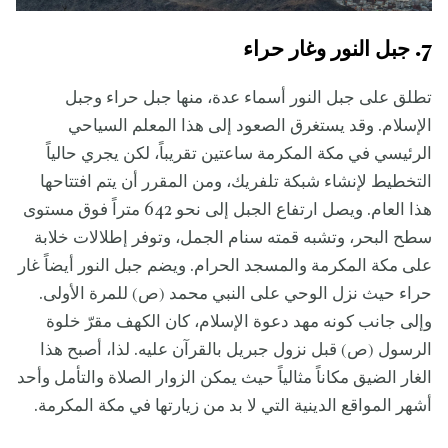
7. جبل النور وغار حراء
تطلق على جبل النور أسماء عدة، منها جبل حراء وجبل
الإسلام. وقد يستغرق الصعود إلى هذا المعلم السياحي
الرئيسي في مكة المكرمة ساعتين تقريباً، لكن يجري حالياً
التخطيط لإنشاء شبكة تلفريك، ومن المقرر أن يتم افتتاحها
هذا العام. ويصل ارتفاع الجبل إلى نحو 642 متراً فوق مستوى
سطح البحر، وتشبه قمته سنام الجمل، وتوفر إطلالات خلابة
على مكة المكرمة والمسجد الحرام. ويضم جبل النور أيضاً غار
حراء حيث نزل الوحي على النبي محمد (ص) للمرة الأولى.
وإلى جانب كونه مهد دعوة الإسلام، كان الكهف مقرّ خلوة
الرسول (ص) قبل نزول جبريل بالقرآن عليه. لذا، أصبح هذا
الغار الضيق مكاناً مثالياً حيث يمكن الزوار الصلاة والتأمل وأحد
أشهر المواقع الدينية التي لا بد من زيارتها في مكة المكرمة.