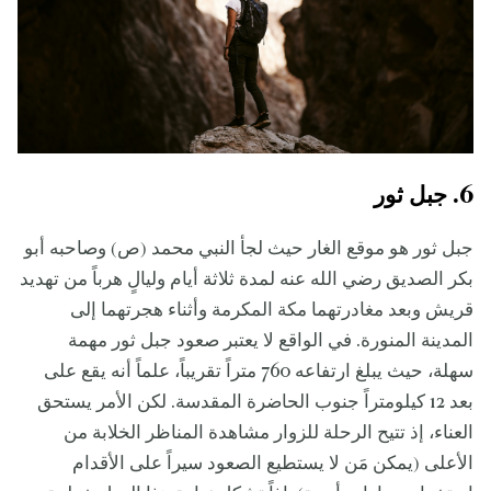
6. جبل ثور
جبل ثور هو موقع الغار حيث لجأ النبي محمد (ص) وصاحبه أبو
بكر الصديق رضي الله عنه لمدة ثلاثة أيام وليالٍ هرباً من تهديد
قريش وبعد مغادرتهما مكة المكرمة وأثناء هجرتهما إلى
المدينة المنورة. في الواقع لا يعتبر صعود جبل ثور مهمة
سهلة، حيث يبلغ ارتفاعه 760 متراً تقريباً، علماً أنه يقع على
بعد 12 كيلومتراً جنوب الحاضرة المقدسة. لكن الأمر يستحق
العناء، إذ تتيح الرحلة للزوار مشاهدة المناظر الخلابة من
الأعلى (يمكن مَن لا يستطيع الصعود سيراً على الأقدام