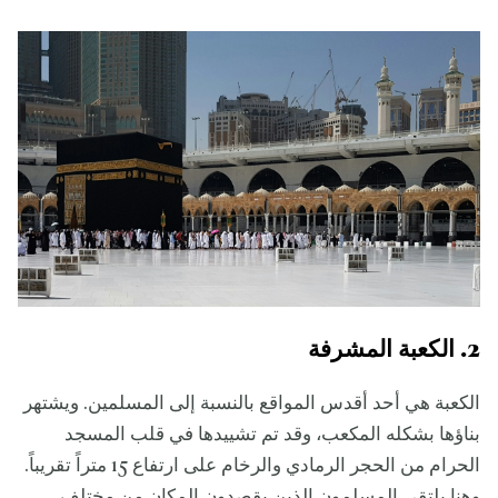
2. الكعبة المشرفة
الكعبة هي أحد أقدس المواقع بالنسبة إلى المسلمين. ويشتهر
بناؤها بشكله المكعب، وقد تم تشييدها في قلب المسجد
الحرام من الحجر الرمادي والرخام على ارتفاع 15 متراً تقريباً.
وهنا يلتقي المسلمون الذين يقصدون المكان من مختلف