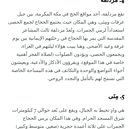
4. مزدلفة
تقع مزدلفة، أحد مواقع الحج في مكة المكرمة، بين جبل
عرفات ومِنَى، وهي المكان حيث يجتمع الحجاج لجمع الحصى
استعداداً لرمي الجمرات. وتُعدّ مزدلفة ثالث المشاعر
المقدسة التي يمر بها الحجاج في رحلتهم الإيمانية بين يوم
عرفة وعيد الأضحى. وهنا يبيت هؤلاء ليلتهم في العراء،
ويجمعون الحصى، ويؤدون الصلوات (لصلاة الفجر أهمية
خاصة في هذا الموقع)، ويقرؤون الأذكار والأدعية، ويعيشون
أجواء التواضع والوحدة والتكاتف في هذه المساحة الخاصة
التي تسمح لهم بالتأمل والتجدد الروحي.
5. مِنَى
هي وادٍ تحيط به الجبال، ويقع على بُعد حوالي 7 كيلومترات
شرق المسجد الحرام. وفي هذا المكان يرمي الحجاج
الجمرات على ثلاثة أعمدة حجرية (صغير، متوسط وكبير)